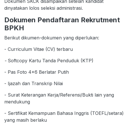
Dokumen SKCK disampaikan setelah kandidat
dinyatakan lolos seleksi administrasi.
Dokumen Pendaftaran Rekrutment
BPKH
Berikut dikumen-dokumen yang diperlukan:
- Curriculum Vitae (CV) terbaru
-
Softcopy Kartu Tanda Penduduk (KTP)
- Pas Foto 4×6 Berlatar Putih
- Ijazah dan Transkrip Nilai
- Surat Keterangan Kerja/Referensi/Bukti lain yang
mendukung
- Sertifikat Kemampuan Bahasa Inggris (TOEFL/setara)
yang masih berlaku