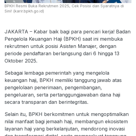
BPKH Resmi Buka Rekrutmen 2025, Cek Posisi dan Syaratnya di
Sini! (karir.bpkh.go.id)
JAKARTA – Kabar baik bagi para pencari kerja! Badan
Pengelola Keuangan Haji (BPKH) saat ini membuka
rekrutmen untuk posisi Asisten Manajer, dengan
periode pendaftaran berlangsung dari 6 hingga 13
Oktober 2025.
Sebagai lembaga pemerintah yang mengelola
keuangan haji, BPKH memiliki tanggung jawab atas
pengelolaan penerimaan, pengembangan,
pengeluaran, serta pertanggungjawaban dana haji
secara transparan dan berintegritas.
Selain itu, BPKH berkomitmen untuk mengoptimalkan
nilai manfaat bagi jemaah haji, membangun ekosistem
layanan haji yang berkelanjutan, mendorong inovasi
dan transformasi digital, serta memperkuat tanggung