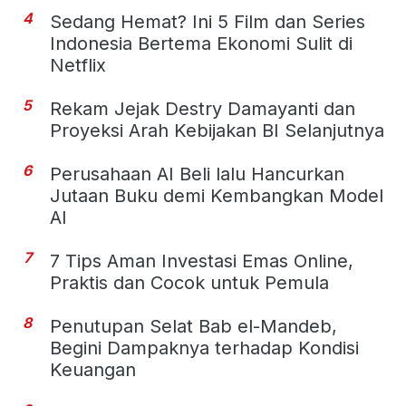
4
Sedang Hemat? Ini 5 Film dan Series
Indonesia Bertema Ekonomi Sulit di
Netflix
5
Rekam Jejak Destry Damayanti dan
Proyeksi Arah Kebijakan BI Selanjutnya
6
Perusahaan AI Beli lalu Hancurkan
Jutaan Buku demi Kembangkan Model
AI
7
7 Tips Aman Investasi Emas Online,
Praktis dan Cocok untuk Pemula
8
Penutupan Selat Bab el-Mandeb,
Begini Dampaknya terhadap Kondisi
Keuangan