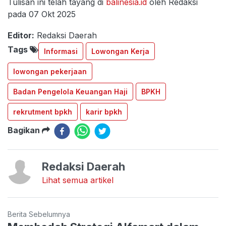
Tulisan ini telah tayang di
balinesia.id
oleh Redaksi
pada 07 Okt 2025
Editor:
Redaksi Daerah
Tags
Informasi
Lowongan Kerja
lowongan pekerjaan
Badan Pengelola Keuangan Haji
BPKH
rekrutment bpkh
karir bpkh
Bagikan
Redaksi Daerah
Lihat semua artikel
Berita Sebelumnya