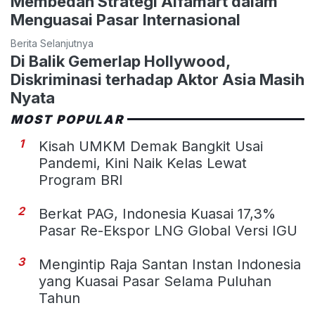
Membedah Strategi Alfamart dalam
Menguasai Pasar Internasional
Berita Selanjutnya
Di Balik Gemerlap Hollywood,
Diskriminasi terhadap Aktor Asia Masih
Nyata
MOST POPULAR
1
Kisah UMKM Demak Bangkit Usai
Pandemi, Kini Naik Kelas Lewat
Program BRI
2
Berkat PAG, Indonesia Kuasai 17,3%
Pasar Re-Ekspor LNG Global Versi IGU
3
Mengintip Raja Santan Instan Indonesia
yang Kuasai Pasar Selama Puluhan
Tahun