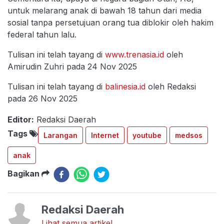
untuk melarang anak di bawah 18 tahun dari media
sosial tanpa persetujuan orang tua diblokir oleh hakim
federal tahun lalu.
Tulisan ini telah tayang di
www.trenasia.id
oleh
Amirudin Zuhri pada 24 Nov 2025
Tulisan ini telah tayang di
balinesia.id
oleh Redaksi
pada 26 Nov 2025
Editor:
Redaksi Daerah
Tags
Larangan
Internet
youtube
medsos
anak
Bagikan
Redaksi Daerah
Lihat semua artikel