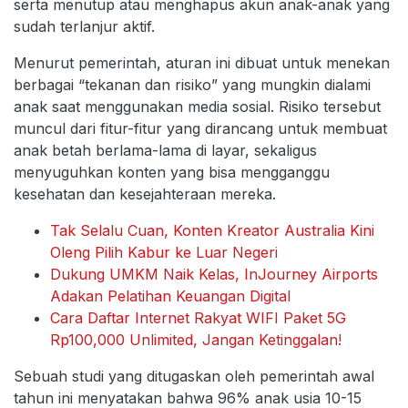
serta menutup atau menghapus akun anak-anak yang
sudah terlanjur aktif.
Menurut pemerintah, aturan ini dibuat untuk menekan
berbagai “tekanan dan risiko” yang mungkin dialami
anak saat menggunakan media sosial. Risiko tersebut
muncul dari fitur-fitur yang dirancang untuk membuat
anak betah berlama-lama di layar, sekaligus
menyuguhkan konten yang bisa mengganggu
kesehatan dan kesejahteraan mereka.
Tak Selalu Cuan, Konten Kreator Australia Kini
Oleng Pilih Kabur ke Luar Negeri
Dukung UMKM Naik Kelas, InJourney Airports
Adakan Pelatihan Keuangan Digital
Cara Daftar Internet Rakyat WIFI Paket 5G
Rp100,000 Unlimited, Jangan Ketinggalan!
Sebuah studi yang ditugaskan oleh pemerintah awal
tahun ini menyatakan bahwa 96% anak usia 10-15