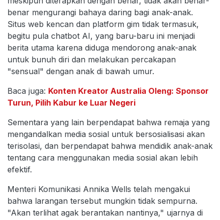
meskipun diterapkan dengan benar, tidak akan benar-
benar mengurangi bahaya daring bagi anak-anak.
Situs web kencan dan platform gim tidak termasuk,
begitu pula chatbot AI, yang baru-baru ini menjadi
berita utama karena diduga mendorong anak-anak
untuk bunuh diri dan melakukan percakapan
"sensual" dengan anak di bawah umur.
Baca juga:
Konten Kreator Australia Oleng: Sponsor
Turun, Pilih Kabur ke Luar Negeri
Sementara yang lain berpendapat bahwa remaja yang
mengandalkan media sosial untuk bersosialisasi akan
terisolasi, dan berpendapat bahwa mendidik anak-anak
tentang cara menggunakan media sosial akan lebih
efektif.
Menteri Komunikasi Annika Wells telah mengakui
bahwa larangan tersebut mungkin tidak sempurna.
"Akan terlihat agak berantakan nantinya," ujarnya di