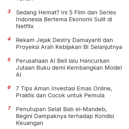
3
Sedang Hemat? Ini 5 Film dan Series
Indonesia Bertema Ekonomi Sulit di
Netflix
4
Rekam Jejak Destry Damayanti dan
Proyeksi Arah Kebijakan BI Selanjutnya
5
Perusahaan AI Beli lalu Hancurkan
Jutaan Buku demi Kembangkan Model
AI
6
7 Tips Aman Investasi Emas Online,
Praktis dan Cocok untuk Pemula
7
Penutupan Selat Bab el-Mandeb,
Begini Dampaknya terhadap Kondisi
Keuangan