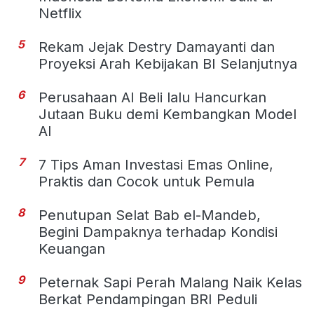
Netflix
5
Rekam Jejak Destry Damayanti dan
Proyeksi Arah Kebijakan BI Selanjutnya
6
Perusahaan AI Beli lalu Hancurkan
Jutaan Buku demi Kembangkan Model
AI
7
7 Tips Aman Investasi Emas Online,
Praktis dan Cocok untuk Pemula
8
Penutupan Selat Bab el-Mandeb,
Begini Dampaknya terhadap Kondisi
Keuangan
9
Peternak Sapi Perah Malang Naik Kelas
Berkat Pendampingan BRI Peduli