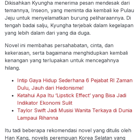
Dikisahkan Kyungha menerima pesan mendesak dari
temannya, Inseon, yang meminta dia kembali ke Pulau
Jeju untuk menyelamatkan burung peliharaannya. Di
tengah badai salju, Kyungha terjebak dalam kegelapan
yang lebih dalam dari yang dia duga.
Novel ini membahas persahabatan, cinta, dan
kekerasan, serta bagaimana menghidupkan kembali
kenangan yang terlupakan untuk mencegahnya
hilang.
Intip Gaya Hidup Sederhana 6 Pejabat RI Zaman
Dulu, Jauh dari Hedonisme!
Ketahui Apa Itu ‘Lipstick Effect’ yang Bisa Jadi
Indikator Ekonomi Sulit
Taylor Swift Jadi Musisi Wanita Terkaya di Dunia
Lampaui Rihanna
Itu tadi beberapa rekomendasi novel yang ditulis oleh
Han Kang, novelis perempuan Korea Selatan yang