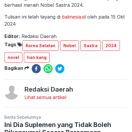
berhasil meraih Nobel Sastra 2024.
Tulisan ini telah tayang di
balinesia.id
oleh pada 15 Okt
2024
Editor:
Redaksi Daerah
Tags
Korea Selatan
Nobel
Sastra
2024
novel
han kang
Bagikan
Redaksi Daerah
Lihat semua artikel
Berita Sebelumnya
Ini Dia Suplemen yang Tidak Boleh