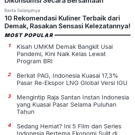
Dikonsumsi Secara Bersamaan
Berita Selanjutnya
10 Rekomendasi Kuliner Terbaik dari
Demak, Rasakan Sensasi Kelezatannya!
MOST POPULAR
1
Kisah UMKM Demak Bangkit Usai
Pandemi, Kini Naik Kelas Lewat
Program BRI
2
Berkat PAG, Indonesia Kuasai 17,3%
Pasar Re-Ekspor LNG Global Versi IGU
3
Mengintip Raja Santan Instan Indonesia
yang Kuasai Pasar Selama Puluhan
Tahun
4
Sedang Hemat? Ini 5 Film dan Series
Indonesia Bertema Ekonomi Sulit di