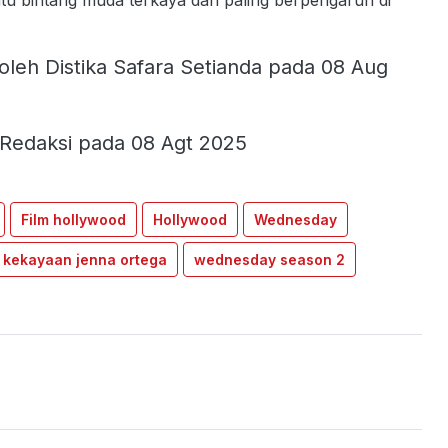
atu bintang muda terkaya dan paling berpengaruh di
oleh Distika Safara Setianda pada 08 Aug
Redaksi pada 08 Agt 2025
Film hollywood
Hollywood
Wednesday
kekayaan jenna ortega
wednesday season 2