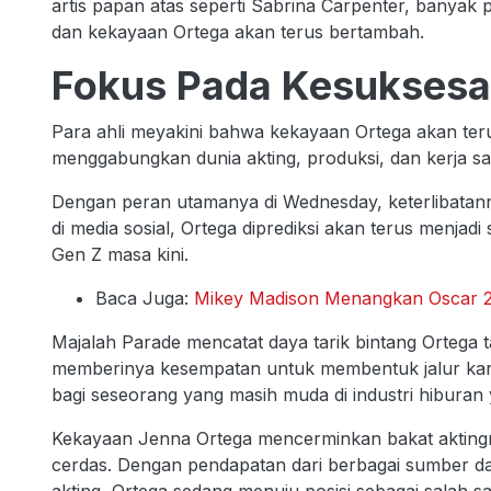
artis papan atas seperti Sabrina Carpenter, banyak 
dan kekayaan Ortega akan terus bertambah.
Fokus Pada Kesuksesa
Para ahli meyakini bahwa kekayaan Ortega akan te
menggabungkan dunia akting, produksi, dan kerja s
Dengan peran utamanya di Wednesday, keterlibatann
di media sosial, Ortega diprediksi akan terus menjadi
Gen Z masa kini.
Baca Juga:
Mikey Madison Menangkan Oscar 20
Majalah Parade mencatat daya tarik bintang Ortega 
memberinya kesempatan untuk membentuk jalur karie
bagi seseorang yang masih muda di industri hiburan
Kekayaan Jenna Ortega mencerminkan bakat aktingny
cerdas. Dengan pendapatan dari berbagai sumber d