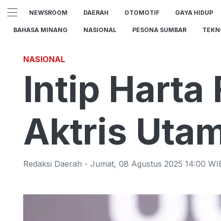
NEWSROOM
DAERAH
OTOMOTIF
GAYA HIDUP
BAHASA MINANG
NASIONAL
PESONA SUMBAR
TEKN
NASIONAL
Intip Harta
Aktris Ut
Redaksi Daerah
-
Jumat
,
08 Agustus 2025 14:00
WI