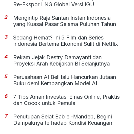
Re-Ekspor LNG Global Versi IGU
2
Mengintip Raja Santan Instan Indonesia
yang Kuasai Pasar Selama Puluhan Tahun
3
Sedang Hemat? Ini 5 Film dan Series
Indonesia Bertema Ekonomi Sulit di Netflix
4
Rekam Jejak Destry Damayanti dan
Proyeksi Arah Kebijakan BI Selanjutnya
5
Perusahaan AI Beli lalu Hancurkan Jutaan
Buku demi Kembangkan Model AI
6
7 Tips Aman Investasi Emas Online, Praktis
dan Cocok untuk Pemula
7
Penutupan Selat Bab el-Mandeb, Begini
Dampaknya terhadap Kondisi Keuangan