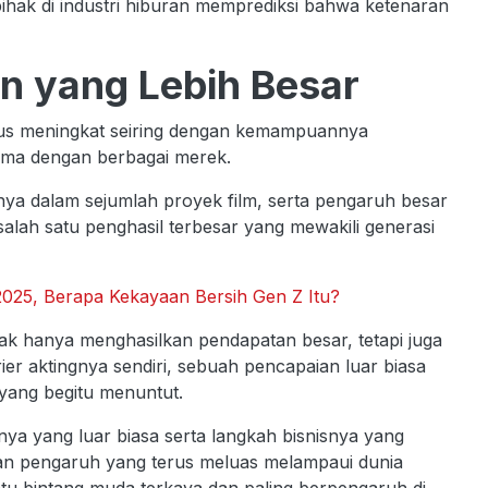
pihak di industri hiburan memprediksi bahwa ketenaran
n yang Lebih Besar
rus meningkat seiring dengan kemampuannya
ama dengan berbagai merek.
ya dalam sejumlah proyek film, serta pengaruh besar
 salah satu penghasil terbesar yang mewakili generasi
25, Berapa Kekayaan Bersih Gen Z Itu?
tak hanya menghasilkan pendapatan besar, tetapi juga
r aktingnya sendiri, sebuah pencapaian luar biasa
 yang begitu menuntut.
a yang luar biasa serta langkah bisnisnya yang
an pengaruh yang terus meluas melampaui dunia