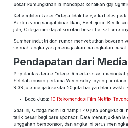
besar kemungkinan ia mendapat kenaikan gaji signifika
Kebangkitan karier Ortega tidak hanya terbatas pada
Burton yang sangat dinantikan, Beetlejuice Beetleju
juta, Ortega mendapat sorotan besar berkat peranny
Sumber industri dan rumor menyebutkan bayaran ya
sebuah angka yang menegaskan peningkatan pesat nil
Pendapatan dari Media
Popularitas Jenna Ortega di media sosial meningkat
Setelah musim pertama Wednesday tayang perdana, ju
9,39 juta menjadi sekitar 20 juta hanya dalam waktu 
Baca Juga:
10 Rekomendasi Film Netflix Tayan
Saat ini, Ortega memiliki hampir 40 juta pengikut d
tarik besar bagi para sponsor. Data menunjukkan ia
unggahan bersponsor, dan angka ini terus meningkat