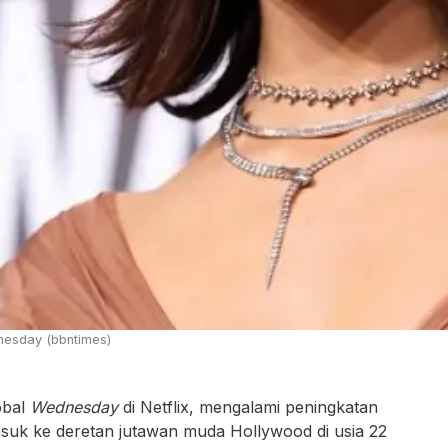
dnesday (bbntimes)
obal
Wednesday
di Netflix, mengalami peningkatan
suk ke deretan jutawan muda Hollywood di usia 22