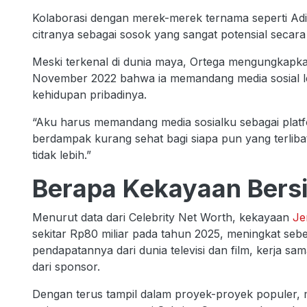
Kolaborasi dengan merek-merek ternama seperti Adi
citranya sebagai sosok yang sangat potensial secara
Meski terkenal di dunia maya, Ortega mengungkap
November 2022 bahwa ia memandang media sosial leb
kehidupan pribadinya.
“Aku harus memandang media sosialku sebagai platfor
berdampak kurang sehat bagi siapa pun yang terlibat
tidak lebih.”
Berapa Kekayaan Bers
Menurut data dari Celebrity Net Worth, kekayaan
Je
sekitar Rp80 miliar pada tahun 2025, meningkat seb
pendapatannya dari dunia televisi dan film, kerja s
dari sponsor.
Dengan terus tampil dalam proyek-proyek populer, m