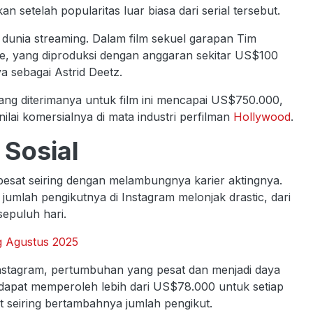
n setelah popularitas luar biasa dari serial tersebut.
 dunia streaming. Dalam film sekuel garapan Tim
ice, yang diproduksi dengan anggaran sekitar US$100
a sebagai Astrid Deetz.
ng diterimanya untuk film ini mencapai US$750.000,
ai komersialnya di mata industri perfilman
Hollywood
.
 Sosial
 pesat seiring dengan melambungnya karier aktingnya.
mlah pengikutnya di Instagram melonjak drastic, dari
sepuluh hari.
g Agustus 2025
i Instagram, pertumbuhan yang pesat dan menjadi daya
 dapat memperoleh lebih dari US$78.000 untuk setiap
 seiring bertambahnya jumlah pengikut.