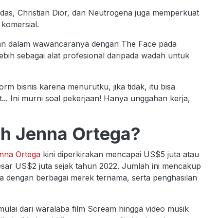
das, Christian Dior, dan Neutrogena juga memperkuat
 komersial.
kan dalam wawancaranya dengan The Face pada
ih sebagai alat profesional daripada wadah untuk
m bisnis karena menurutku, jika tidak, itu bisa
... Ini murni soal pekerjaan! Hanya unggahan kerja,
ih Jenna Ortega?
nna Ortega
kini diperkirakan mencapai US$5 juta atau
esar US$2 juta sejak tahun 2022. Jumlah ini mencakup
ama dengan berbagai merek ternama, serta penghasilan
ulai dari waralaba film Scream hingga video musik