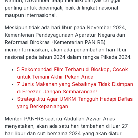
Namun, November tetap memiliki banyak tanggal
penting untuk diperingati, baik di tingkat nasional
maupun internasional.
Meskipun tidak ada hari libur pada November 2024,
Kementerian Pendayagunaan Aparatur Negara dan
Reformasi Birokrasi (Kementerian PAN RB)
menginformasikan, akan ada penambahan hari libur
nasional pada tahun 2024 dalam rangka Pilkada 2024.
5 Rekomendasi Film Terbaru di Bioskop, Cocok
untuk Temani Akhir Pekan Anda
7 Jenis Makanan yang Sebaiknya Tidak Disimpan
di Freezer, Jangan Sembarangan!
Strategi Jitu Agar UMKM Tangguh Hadapi Deflasi
yang Berkepanjangan
Menteri PAN-RB saat itu Abdullah Azwar Anas
menyatakan, akan ada satu hari tambahan di luar 27
hari libur dan cuti bersama 2024 yang akan diatur