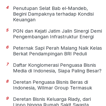
4
Penutupan Selat Bab el-Mandeb,
Begini Dampaknya terhadap Kondisi
Keuangan
5
PGN dan Kejati Jatim Jalin Sinergi Demi
Pengembangan Infrastruktur Energi
6
Peternak Sapi Perah Malang Naik Kelas
Berkat Pendampingan BRI Peduli
7
Daftar Konglomerasi Penguasa Bisnis
Media di Indonesia, Siapa Paling Besar?
8
Deretan Penguasa Bisnis Beras di
Indonesia, Wilmar Group Termasuk
9
Deretan Bisnis Keluarga Riady, dari
Lippo hingga Rumah Sakit Swasta