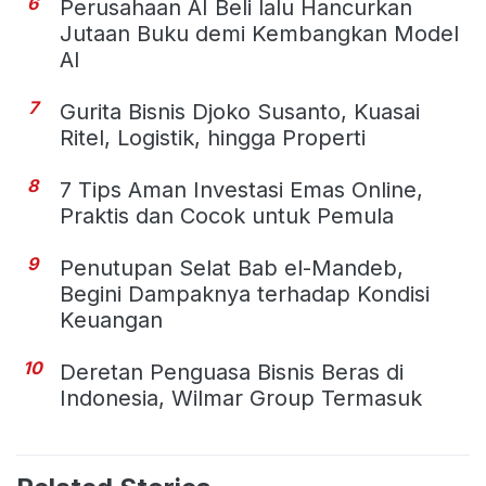
6
Perusahaan AI Beli lalu Hancurkan
Jutaan Buku demi Kembangkan Model
AI
7
Gurita Bisnis Djoko Susanto, Kuasai
Ritel, Logistik, hingga Properti
8
7 Tips Aman Investasi Emas Online,
Praktis dan Cocok untuk Pemula
9
Penutupan Selat Bab el-Mandeb,
Begini Dampaknya terhadap Kondisi
Keuangan
10
Deretan Penguasa Bisnis Beras di
Indonesia, Wilmar Group Termasuk