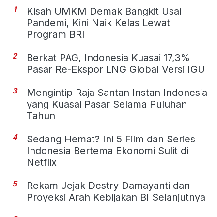
1
Kisah UMKM Demak Bangkit Usai
Pandemi, Kini Naik Kelas Lewat
Program BRI
2
Berkat PAG, Indonesia Kuasai 17,3%
Pasar Re-Ekspor LNG Global Versi IGU
3
Mengintip Raja Santan Instan Indonesia
yang Kuasai Pasar Selama Puluhan
Tahun
4
Sedang Hemat? Ini 5 Film dan Series
Indonesia Bertema Ekonomi Sulit di
Netflix
5
Rekam Jejak Destry Damayanti dan
Proyeksi Arah Kebijakan BI Selanjutnya