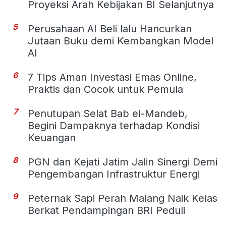
Proyeksi Arah Kebijakan BI Selanjutnya
5
Perusahaan AI Beli lalu Hancurkan
Jutaan Buku demi Kembangkan Model
AI
6
7 Tips Aman Investasi Emas Online,
Praktis dan Cocok untuk Pemula
7
Penutupan Selat Bab el-Mandeb,
Begini Dampaknya terhadap Kondisi
Keuangan
8
PGN dan Kejati Jatim Jalin Sinergi Demi
Pengembangan Infrastruktur Energi
9
Peternak Sapi Perah Malang Naik Kelas
Berkat Pendampingan BRI Peduli