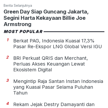
Berita Selanjutnya
Green Day Siap Guncang Jakarta,
Segini Harta Kekayaan Billie Joe
Armstrong
MOST POPULAR
1
Berkat PAG, Indonesia Kuasai 17,3%
Pasar Re-Ekspor LNG Global Versi IGU
2
BRI Perkuat QRIS dan Merchant,
Perluas Akses Keuangan Lewat
Ekosistem Digital
3
Mengintip Raja Santan Instan Indonesia
yang Kuasai Pasar Selama Puluhan
Tahun
4
Rekam Jejak Destry Damayanti dan