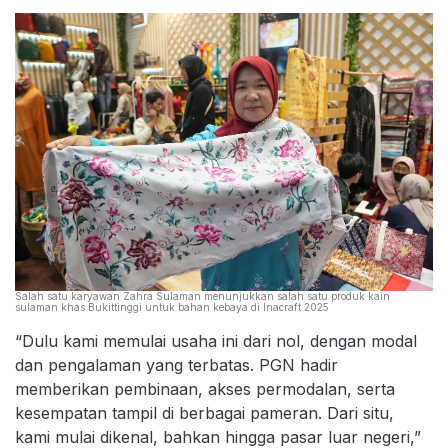
Salah satu karyawan Zahra Sulaman menunjukkan salah satu produk kain
sulaman khas Bukittinggi untuk bahan kebaya di Inacraft 2025
“Dulu kami memulai usaha ini dari nol, dengan modal
dan pengalaman yang terbatas. PGN hadir
memberikan pembinaan, akses permodalan, serta
kesempatan tampil di berbagai pameran. Dari situ,
kami mulai dikenal, bahkan hingga pasar luar negeri,”