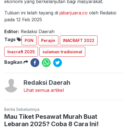
ekonomi yang berkelanjutan bagi masyarakat.
Tulisan ini telah tayang di
jabarjuara.co
oleh Redaksi
pada 12 Feb 2025
Editor:
Redaksi Daerah
Tags
PGN
Perajin
INACRAFT 2022
Inacraft 2025
sulaman tradisional
Bagikan
Redaksi Daerah
Lihat semua artikel
Berita Sebelumnya
Mau Tiket Pesawat Murah Buat
Lebaran 2025? Coba 8 Cara Ini!