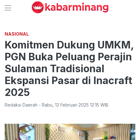
NASIONAL
Komitmen Dukung UMKM,
PGN Buka Peluang Perajin
Sulaman Tradisional
Ekspansi Pasar di Inacraft
2025
Redaksi Daerah
-
Rabu
,
12 Februari 2025 12:15
WIB