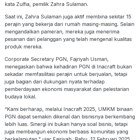
kata Zulfia, pemilik Zahra Sulaman.
Saat ini, Zahra Sulaman juga aktif membina sekitar 15
perajin yang bekerja dari rumah masing-masing. Selain
mengandalkan pameran, mereka juga menerima
pesanan dari pelanggan yang telah mengenal kualitas
produk mereka.
Corporate Secretary PGN, Fajriyah Usman,
menegaskan bahwa kehadiran PGN di Inacraft bukan
sekadar memfasilitasi perajin untuk berjualan, tetapi
juga bagian dari dukungan nyata terhadap
pemberdayaan ekonomi masyarakat dan pelestarian
budaya lokal.
“Kami berharap, melalui Inacraft 2025, UMKM binaan
PGN dapat semakin dikenal dan bisnisnya berkembang
lebih luas. Sinergi ini bukan hanya soal bisnis, tetapi
juga membangun ekonomi berbasis komunitas yang
berkelanjutan,” ujar Fajriyah, Rabu, 12 Februari 2025.