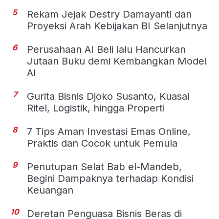
5
Rekam Jejak Destry Damayanti dan
Proyeksi Arah Kebijakan BI Selanjutnya
6
Perusahaan AI Beli lalu Hancurkan
Jutaan Buku demi Kembangkan Model
AI
7
Gurita Bisnis Djoko Susanto, Kuasai
Ritel, Logistik, hingga Properti
8
7 Tips Aman Investasi Emas Online,
Praktis dan Cocok untuk Pemula
9
Penutupan Selat Bab el-Mandeb,
Begini Dampaknya terhadap Kondisi
Keuangan
10
Deretan Penguasa Bisnis Beras di