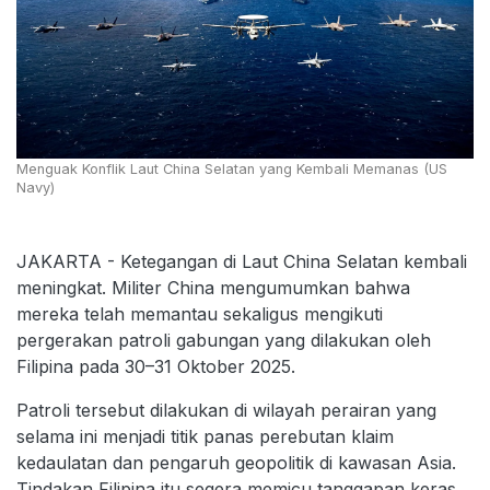
Menguak Konflik Laut China Selatan yang Kembali Memanas (US
Navy)
JAKARTA - Ketegangan di Laut China Selatan kembali
meningkat. Militer China mengumumkan bahwa
mereka telah memantau sekaligus mengikuti
pergerakan patroli gabungan yang dilakukan oleh
Filipina pada 30–31 Oktober 2025.
Patroli tersebut dilakukan di wilayah perairan yang
selama ini menjadi titik panas perebutan klaim
kedaulatan dan pengaruh geopolitik di kawasan Asia.
Tindakan Filipina itu segera memicu tanggapan keras