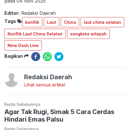
pada 04 Nov 2025
Editor:
Redaksi Daerah
Tags
konflik
Laut
China
laut china selatan
Konflik Laut China Selatan
sengketa wilayah
Nine Dash Line
Bagikan
Redaksi Daerah
Lihat semua artikel
Berita Sebelumnya
Agar Tak Rugi, Simak 5 Cara Cerdas
Hindari Emas Palsu
Berita Selanjutnya