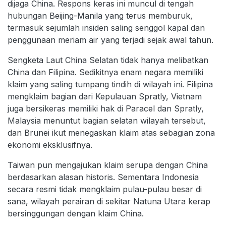
dijaga China. Respons keras ini muncul di tengah
hubungan Beijing-Manila yang terus memburuk,
termasuk sejumlah insiden saling senggol kapal dan
penggunaan meriam air yang terjadi sejak awal tahun.
Sengketa Laut China Selatan tidak hanya melibatkan
China dan Filipina. Sedikitnya enam negara memiliki
klaim yang saling tumpang tindih di wilayah ini. Filipina
mengklaim bagian dari Kepulauan Spratly, Vietnam
juga bersikeras memiliki hak di Paracel dan Spratly,
Malaysia menuntut bagian selatan wilayah tersebut,
dan Brunei ikut menegaskan klaim atas sebagian zona
ekonomi eksklusifnya.
Taiwan pun mengajukan klaim serupa dengan China
berdasarkan alasan historis. Sementara Indonesia
secara resmi tidak mengklaim pulau-pulau besar di
sana, wilayah perairan di sekitar Natuna Utara kerap
bersinggungan dengan klaim China.