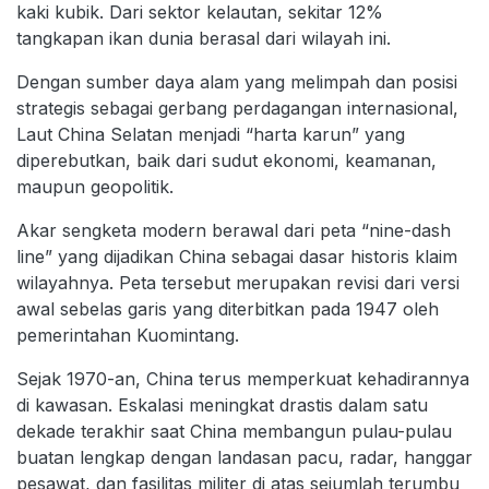
kaki kubik. Dari sektor kelautan, sekitar 12%
tangkapan ikan dunia berasal dari wilayah ini.
Dengan sumber daya alam yang melimpah dan posisi
strategis sebagai gerbang perdagangan internasional,
Laut China Selatan menjadi “harta karun” yang
diperebutkan, baik dari sudut ekonomi, keamanan,
maupun geopolitik.
Akar sengketa modern berawal dari peta “nine-dash
line” yang dijadikan China sebagai dasar historis klaim
wilayahnya. Peta tersebut merupakan revisi dari versi
awal sebelas garis yang diterbitkan pada 1947 oleh
pemerintahan Kuomintang.
Sejak 1970-an, China terus memperkuat kehadirannya
di kawasan. Eskalasi meningkat drastis dalam satu
dekade terakhir saat China membangun pulau-pulau
buatan lengkap dengan landasan pacu, radar, hanggar
pesawat, dan fasilitas militer di atas sejumlah terumbu