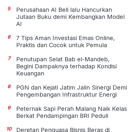
5
Perusahaan AI Beli lalu Hancurkan
Jutaan Buku demi Kembangkan Model
AI
6
7 Tips Aman Investasi Emas Online,
Praktis dan Cocok untuk Pemula
7
Penutupan Selat Bab el-Mandeb,
Begini Dampaknya terhadap Kondisi
Keuangan
8
PGN dan Kejati Jatim Jalin Sinergi Demi
Pengembangan Infrastruktur Energi
9
Peternak Sapi Perah Malang Naik Kelas
Berkat Pendampingan BRI Peduli
10
Deretan Penguasa Bisnis Beras di