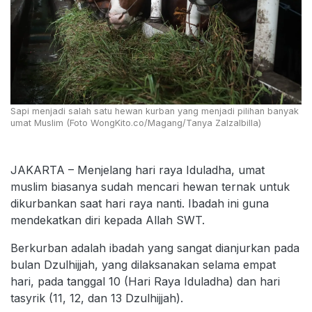
Sapi menjadi salah satu hewan kurban yang menjadi pilihan banyak
umat Muslim (Foto WongKito.co/Magang/Tanya Zalzalbilla)
JAKARTA – Menjelang hari raya Iduladha, umat
muslim biasanya sudah mencari hewan ternak untuk
dikurbankan saat hari raya nanti. Ibadah ini guna
mendekatkan diri kepada Allah SWT.
Berkurban adalah ibadah yang sangat dianjurkan pada
bulan Dzulhijjah, yang dilaksanakan selama empat
hari, pada tanggal 10 (Hari Raya Iduladha) dan hari
tasyrik (11, 12, dan 13 Dzulhijjah).