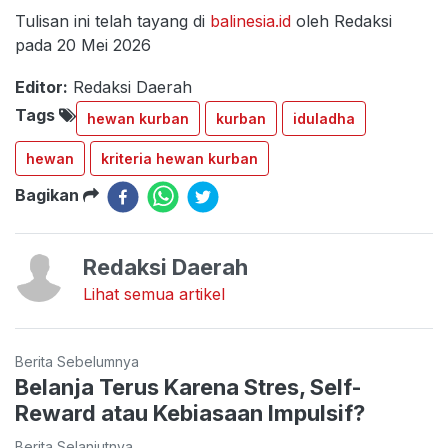
Tulisan ini telah tayang di
balinesia.id
oleh Redaksi
pada 20 Mei 2026
Editor:
Redaksi Daerah
Tags
hewan kurban
kurban
iduladha
hewan
kriteria hewan kurban
Bagikan
Redaksi Daerah
Lihat semua artikel
Berita Sebelumnya
Belanja Terus Karena Stres, Self-
Reward atau Kebiasaan Impulsif?
Berita Selanjutnya