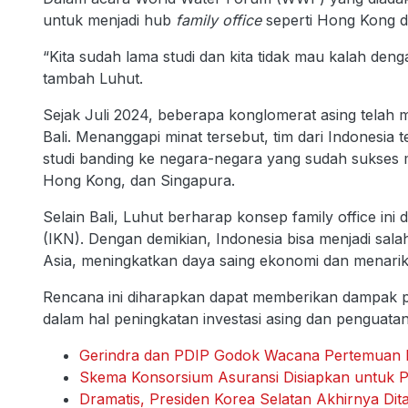
untuk menjadi hub
family office
seperti Hong Kong d
“Kita sudah lama studi dan kita tidak mau kalah deng
tambah Luhut.
Sejak Juli 2024, beberapa konglomerat asing tela
Bali. Menanggapi minat tersebut, tim dari Indonesi
studi banding ke negara-negara yang sudah sukses 
Hong Kong, dan Singapura.
Selain Bali, Luhut berharap konsep family office ini
(IKN). Dengan demikian, Indonesia bisa menjadi sala
Asia, meningkatkan daya saing ekonomi dan menarik l
Rencana ini diharapkan dapat memberikan dampak po
dalam hal peningkatan investasi asing dan penguatan 
Gerindra dan PDIP Godok Wacana Pertemuan
Skema Konsorsium Asuransi Disiapkan untuk P
Dramatis, Presiden Korea Selatan Akhirnya Di