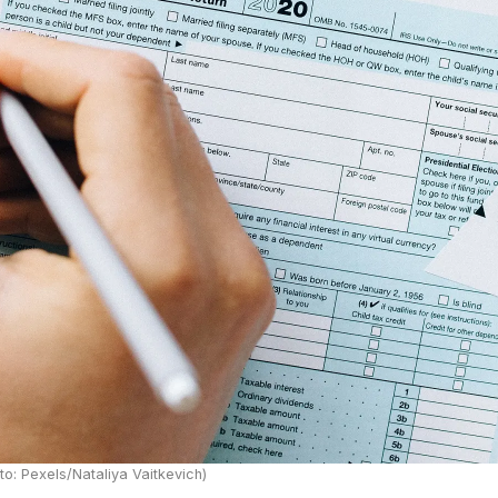
o: Pexels/Nataliya Vaitkevich)