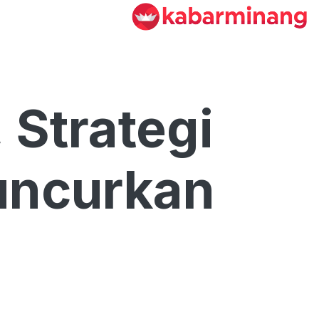
 Strategi
luncurkan