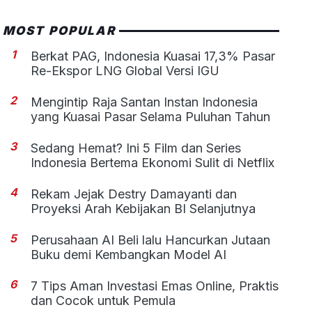
MOST POPULAR
1
Berkat PAG, Indonesia Kuasai 17,3% Pasar
Re-Ekspor LNG Global Versi IGU
2
Mengintip Raja Santan Instan Indonesia
yang Kuasai Pasar Selama Puluhan Tahun
3
Sedang Hemat? Ini 5 Film dan Series
Indonesia Bertema Ekonomi Sulit di Netflix
4
Rekam Jejak Destry Damayanti dan
Proyeksi Arah Kebijakan BI Selanjutnya
5
Perusahaan AI Beli lalu Hancurkan Jutaan
Buku demi Kembangkan Model AI
6
7 Tips Aman Investasi Emas Online, Praktis
dan Cocok untuk Pemula