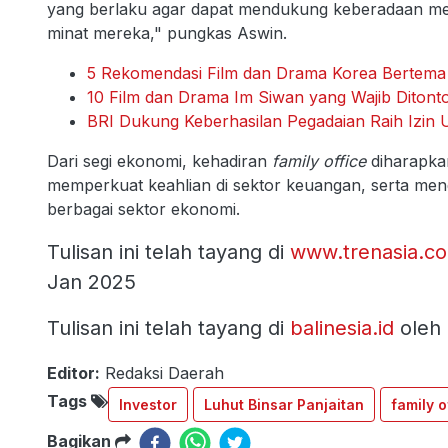
yang berlaku agar dapat mendukung keberadaan mer
minat mereka," pungkas Aswin.
5 Rekomendasi Film dan Drama Korea Bertema 
10 Film dan Drama Im Siwan yang Wajib Ditont
BRI Dukung Keberhasilan Pegadaian Raih Izin 
Dari segi ekonomi, kehadiran
family office
diharapkan
memperkuat keahlian di sektor keuangan, serta mendor
berbagai sektor ekonomi.
Tulisan ini telah tayang di
www.trenasia.c
Jan 2025
Tulisan ini telah tayang di
balinesia.id
oleh 
Editor:
Redaksi Daerah
Tags
Investor
Luhut Binsar Panjaitan
family o
Bagikan