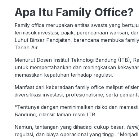
Apa Itu Family Office?
Family office merupakan entitas swasta yang bertuj
termasuk investasi, pajak, perencanaan warisan, dan 
Luhut Binsar Pandjaitan, berencana membuka family 
Tanah Air.
Menurut Dosen Institut Teknologi Bandung (ITB), Ra
untuk mempertahankan dan meningkatkan kekayaan ke
memastikan kepatuhan terhadap regulasi.
Manfaat dari keberadaan family office meliputi efisi
diversifikasi investasi, profesionalisme, serta peman
"Tentunya dengan meminimalkan risiko dan memastik
Bandung, dilansir laman resmi ITB.
Namun, tantangan yang dihadapi cukup besar,
famil
regulasi, dan biaya operasional yang tinggi. "Menjad