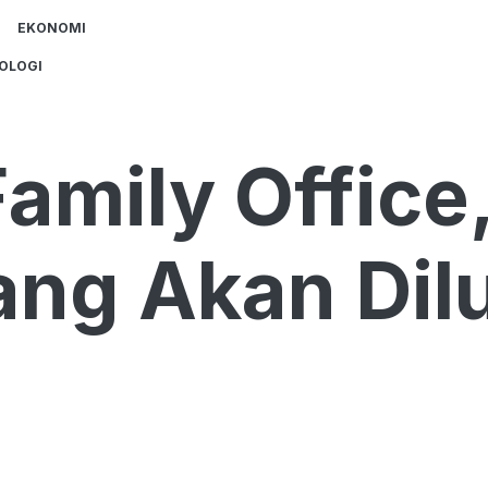
EKONOMI
OLOGI
mily Office,
yang Akan Di