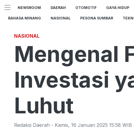
NEWSROOM
DAERAH
OTOMOTIF
GAYA HIDUP
BAHASA MINANG
NASIONAL
PESONA SUMBAR
TEKN
NASIONAL
Mengenal Fa
Investasi 
Luhut
Redaksi Daerah
-
Kamis
,
16 Januari 2025 15:58
WIB