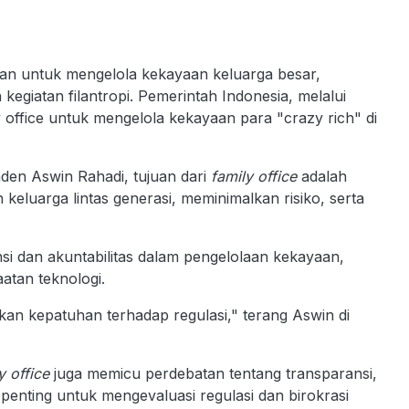
uan untuk mengelola kekayaan keluarga besar,
kegiatan filantropi. Pemerintah Indonesia, melalui
office untuk mengelola kekayaan para "crazy rich" di
den Aswin Rahadi, tujuan dari
family office
adalah
luarga lintas generasi, meminimalkan risiko, serta
ensi dan akuntabilitas dalam pengelolaan kekayaan,
faatan teknologi.
an kepatuhan terhadap regulasi," terang Aswin di
y office
juga memicu perdebatan tentang transparansi,
i penting untuk mengevaluasi regulasi dan birokrasi