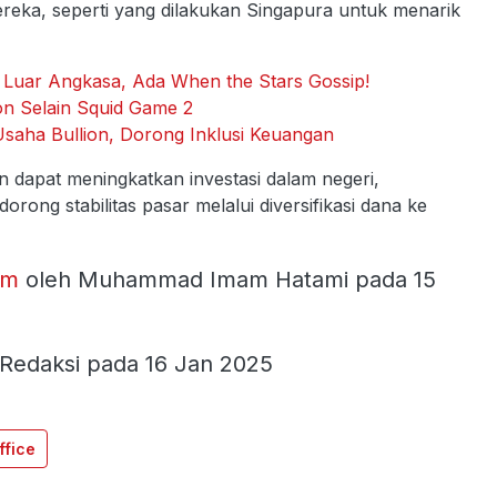
eka, seperti yang dilakukan Singapura untuk menarik
Luar Angkasa, Ada When the Stars Gossip!
on Selain Squid Game 2
Usaha Bullion, Dorong Inklusi Keuangan
 dapat meningkatkan investasi dalam negeri,
ong stabilitas pasar melalui diversifikasi dana ke
om
oleh Muhammad Imam Hatami pada 15
Redaksi pada 16 Jan 2025
ffice