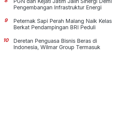
8
PGN dan Kejati Jatim Jalin Sinergi Demi
Pengembangan Infrastruktur Energi
9
Peternak Sapi Perah Malang Naik Kelas
Berkat Pendampingan BRI Peduli
10
Deretan Penguasa Bisnis Beras di
Indonesia, Wilmar Group Termasuk