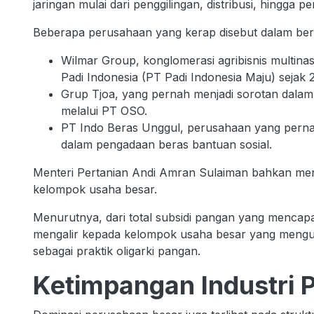
jaringan mulai dari penggilingan, distribusi, hingga 
Beberapa perusahaan yang kerap disebut dalam berb
Wilmar Group, konglomerasi agribisnis multina
Padi Indonesia (PT Padi Indonesia Maju) sejak 
Grup Tjoa, yang pernah menjadi sorotan dala
melalui PT OSO.
PT Indo Beras Unggul, perusahaan yang pernah
dalam pengadaan beras bantuan sosial.
Menteri Pertanian Andi Amran Sulaiman bahkan meny
kelompok usaha besar.
Menurutnya, dari total subsidi pangan yang mencapai
mengalir kepada kelompok usaha besar yang menguas
sebagai praktik oligarki pangan.
Ketimpangan Industri P