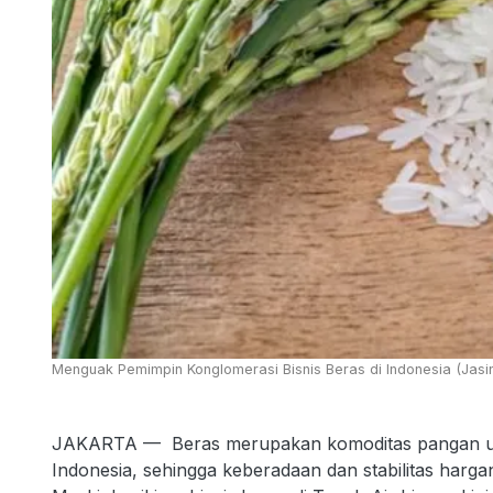
Menguak Pemimpin Konglomerasi Bisnis Beras di Indonesia (Jasi
JAKARTA — Beras merupakan komoditas pangan utam
Indonesia, sehingga keberadaan dan stabilitas har