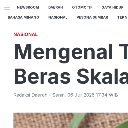
NEWSROOM
DAERAH
OTOMOTIF
GAYA HIDUP
BAHASA MINANG
NASIONAL
PESONA SUMBAR
TEKN
NASIONAL
Mengenal To
Beras Skala
Redaksi Daerah
-
Senin
,
06 Juli 2026 17:34
WIB