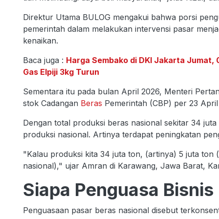
Direktur Utama BULOG mengakui bahwa porsi pengua
pemerintah dalam melakukan intervensi pasar menjad
kenaikan.
Baca juga :
Harga Sembako di DKI Jakarta Jumat, 0
Gas Elpiji 3kg Turun
Sementara itu pada bulan April 2026, Menteri Per
stok Cadangan
Beras
Pemerintah (CBP) per 23 April
Dengan total produksi beras nasional sekitar 34 juta
produksi nasional. Artinya terdapat peningkatan p
"Kalau produksi kita 34 juta ton, (artinya) 5 juta to
nasional)," ujar Amran di Karawang, Jawa Barat, Kam
Siapa Penguasa Bisnis
Penguasaan pasar beras nasional disebut terkonsen