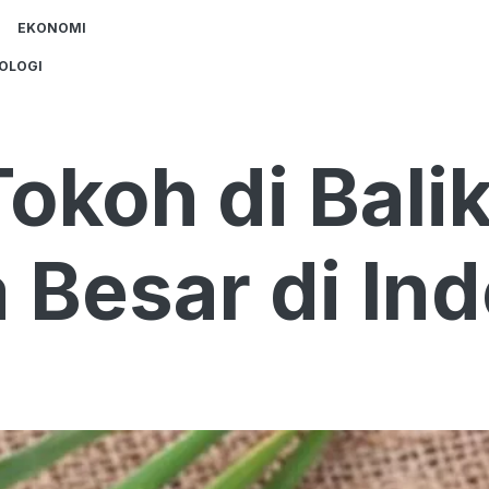
EKONOMI
OLOGI
koh di Balik
 Besar di In