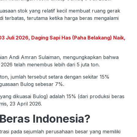
saan stok yang relatif kecil membuat ruang gerak
i terbatas, terutama ketika harga beras mengalami
3 Juli 2026, Daging Sapi Has (Paha Belakang) Naik,
tanian Andi Amran Sulaiman, mengungkapkan bahwa
 2026 telah menembus lebih dari 5 juta ton.
 ton, jumlah tersebut setara dengan sekitar 15%
enguasaan Bulog sebesar 7%.
n (yang dikuasai Bulog) adalah 15% (dari produksi beras
is, 23 April 2026.
 Beras Indonesia?
trasi pada sejumlah perusahaan besar yang memiliki