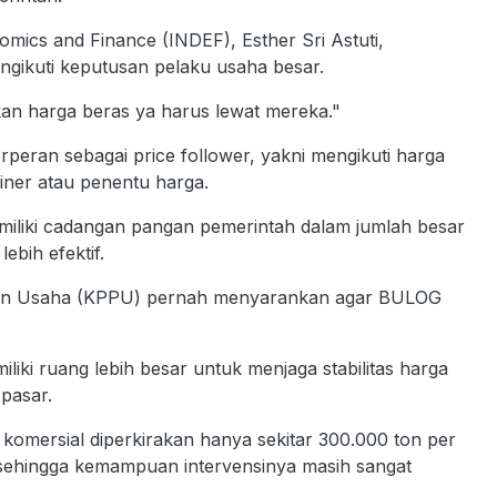
omics and Finance (INDEF), Esther Sri Astuti,
gikuti keputusan pelaku usaha besar.
an harga beras ya harus lewat mereka."
erperan sebagai price follower, yakni mengikuti harga
iner atau penentu harga.
emiliki cadangan pangan pemerintah dalam jumlah besar
bih efektif.
ingan Usaha (KPPU) pernah menyarankan agar BULOG
liki ruang lebih besar untuk menjaga stabilitas harga
pasar.
omersial diperkirakan hanya sekitar 300.000 ton per
l, sehingga kemampuan intervensinya masih sangat