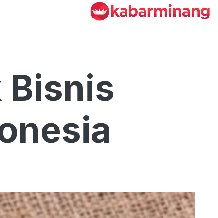
 Bisnis
donesia