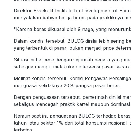
Direktur Eksekutif Institute for Development of Econ
menyatakan bahwa harga beras pada praktiknya men
"Karena beras dikuasai oleh 9 naga, yang menurunk
Dalam kondisi tersebut, BULOG dinilai lebih sering b
yang terbentuk di pasar, bukan menjadi price determ
Situasi ini berbeda dengan sejumlah negara yang m
sehingga mampu melakukan intervensi pasar secara le
Melihat kondisi tersebut, Komisi Pengawas Persa
menguasai setidaknya 20% pangsa pasar beras.
Dengan penguasaan tersebut, pemerintah dinilai memi
sekaligus mencegah praktik kartel maupun dominasi 
Namun saat ini, penguasaan BULOG terhadap beras k
tahun, atau sekitar 1% dari total konsumsi nasiona
terbatas.