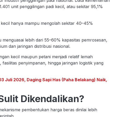
r industri penggilingan padi nasional. Data kementerian
.401 unit penggilingan padi kecil, atau sekitar 95,1%
n kecil hanya mampu mengolah sekitar 40–45%
ru menguasai lebih dari 55–60% kapasitas pemrosesan,
m dan jaringan distribusi nasional.
ngan kecil maupun petani menjadi relatif lemah
fasilitas penyimpanan, hingga jaringan logistik yang
3 Juli 2026, Daging Sapi Has (Paha Belakang) Naik,
Sulit Dikendalikan?
kanisme pembentukan harga beras dinilai lebih
rintah.