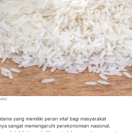
ndo)
a yang memiliki peran vital bagi masyarakat
ganya sangat memengaruhi perekonomian nasional.