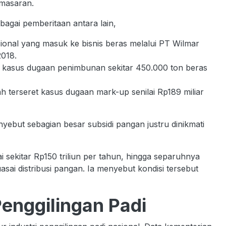
pemasaran.
agai pemberitaan antara lain,
sional yang masuk ke bisnis beras melalui PT Wilmar
2018.
m kasus dugaan penimbunan sekitar 450.000 ton beras
 terseret kasus dugaan mark-up senilai Rp189 miliar
ebut sebagian besar subsidi pangan justru dinikmati
 sekitar Rp150 triliun per tahun, hingga separuhnya
ai distribusi pangan. Ia menyebut kondisi tersebut
enggilingan Padi