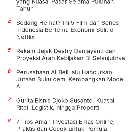
yang Kuasai Pasar Selama Puluhan
Tahun
4
Sedang Hemat? Ini 5 Film dan Series
Indonesia Bertema Ekonomi Sulit di
Netflix
5
Rekam Jejak Destry Damayanti dan
Proyeksi Arah Kebijakan BI Selanjutnya
6
Perusahaan AI Beli lalu Hancurkan
Jutaan Buku demi Kembangkan Model
AI
7
Gurita Bisnis Djoko Susanto, Kuasai
Ritel, Logistik, hingga Properti
8
7 Tips Aman Investasi Emas Online,
Praktis dan Cocok untuk Pemula