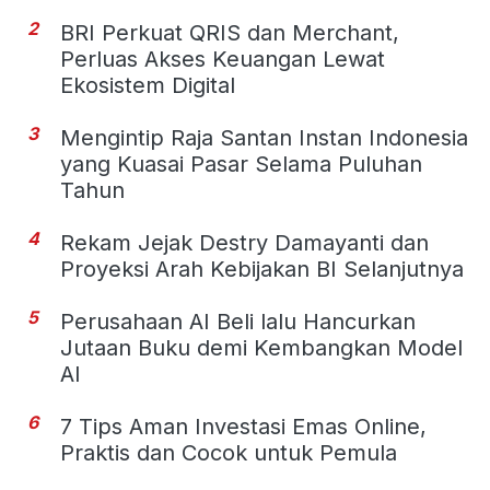
2
BRI Perkuat QRIS dan Merchant,
Perluas Akses Keuangan Lewat
Ekosistem Digital
3
Mengintip Raja Santan Instan Indonesia
yang Kuasai Pasar Selama Puluhan
Tahun
4
Rekam Jejak Destry Damayanti dan
Proyeksi Arah Kebijakan BI Selanjutnya
5
Perusahaan AI Beli lalu Hancurkan
Jutaan Buku demi Kembangkan Model
AI
6
7 Tips Aman Investasi Emas Online,
Praktis dan Cocok untuk Pemula