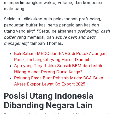
mempertimbangkan waktu, volume, dan komposisi
mata uang.
Selain itu, dilakukan pula pelaksanaan prefunding,
penguatan buffer kas, serta pengelolaan kas dan
utang yang aktif. “Serta, pelaksanaan
prefunding
,
cash
buffer
yang memadai, dan
active cash and debt
managemet
,” tambah Thomas.
Beli Saham MEDC dan ENRG di Pucuk? Jangan
Panik, Ini Langkah yang Harus Diambil
Apa yang Terjadi Jika Subsidi BBM dan Listrik
Hilang Akibat Perang Dunia Ketiga?
Peluang Emas Buat Pebisnis Muda: BCA Buka
Akses Ekspor Lewat Go Export 2025
Posisi Utang Indonesia
Dibanding Negara Lain