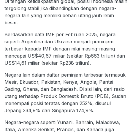
Di tengah ketidakpastian global, posisi Indonesia masih
tergolong stabil jika dibandingkan dengan negara-
negara lain yang memiliki beban utang jauh lebih
besar.
Berdasarkan data IMF per Februari 2025, negara
seperti Argentina dan Ukraina menjadi peminjam
terbesar kepada IMF dengan nilai masing-masing
mencapai US$40,67 miliar (sekitar Rp663 triliun) dan
US$14,61 miliar (sekitar Rp238 triliun).
Negara lain dalam daftar peminjam terbesar termasuk
Mesir, Ekuador, Pakistan, Kenya, Angola, Pantai
Gading, Ghana, dan Bangladesh. Di sisi lain, dari rasio
utang terhadap Produk Domestik Bruto (PDB), Sudan
menempati posisi teratas dengan 252%, disusul
Jepang 234,9% dan Singapura 174,9%.
Negara-negara seperti Yunani, Bahrain, Maladewa,
Italia, Amerika Serikat, Prancis, dan Kanada juga