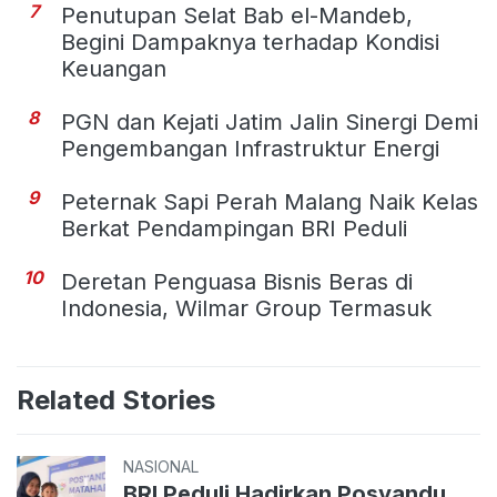
7
Penutupan Selat Bab el-Mandeb,
Begini Dampaknya terhadap Kondisi
Keuangan
8
PGN dan Kejati Jatim Jalin Sinergi Demi
Pengembangan Infrastruktur Energi
9
Peternak Sapi Perah Malang Naik Kelas
Berkat Pendampingan BRI Peduli
10
Deretan Penguasa Bisnis Beras di
Indonesia, Wilmar Group Termasuk
Related Stories
NASIONAL
BRI Peduli Hadirkan Posyandu