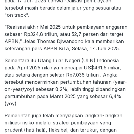
pada 17 Juni 2025 bahwa realisasi pembiayaan
tersebut masih berada dalam jalur yang sesuai atau
"on track".
“Realisasi akhir Mei 2025 untuk pembiayaan anggaran
sebesar Rp324,8 triliun, atau 52,7 persen dari target
APBN,” Jelas Thomas Djiwandono kala memberikan
keterangan pers APBN KiTa, Selasa, 17 Juni 2025.
Sementara itu Utang Luar Negeri (ULN) Indonesia
pada April 2025 nilainya mencapai US$431,5 miliar,
atau setara dengan sekitar Rp7.036 triliun . Angka
tersebut mencerminkan pertumbuhan tahunan (year-
on-year/yoy) sebesar 8,2%, lebih tinggi dibandingkan
pertumbuhan pada Maret 2025 yang sebesar 6,4%
(yoy).
Pemerintah juga telah menyiapkan langkah-langkah
mitigasi risiko melalui strategi pembiayaan yang
prudent (hati-hati), fleksibel, dan terukur, dengan