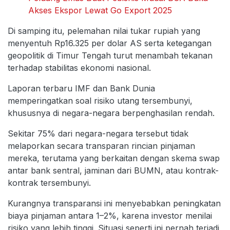
Akses Ekspor Lewat Go Export 2025
Di samping itu, pelemahan nilai tukar rupiah yang
menyentuh Rp16.325 per dolar AS serta ketegangan
geopolitik di Timur Tengah turut menambah tekanan
terhadap stabilitas ekonomi nasional.
Laporan terbaru IMF dan Bank Dunia
memperingatkan soal risiko utang tersembunyi,
khususnya di negara-negara berpenghasilan rendah.
Sekitar 75% dari negara-negara tersebut tidak
melaporkan secara transparan rincian pinjaman
mereka, terutama yang berkaitan dengan skema swap
antar bank sentral, jaminan dari BUMN, atau kontrak-
kontrak tersembunyi.
Kurangnya transparansi ini menyebabkan peningkatan
biaya pinjaman antara 1–2%, karena investor menilai
risiko yang lebih tinggi. Situasi seperti ini pernah terjadi