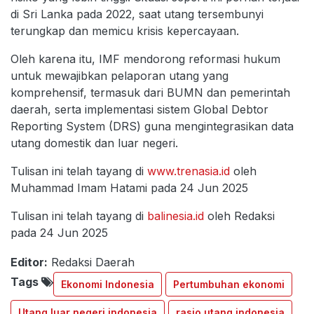
di Sri Lanka pada 2022, saat utang tersembunyi
terungkap dan memicu krisis kepercayaan.
Oleh karena itu, IMF mendorong reformasi hukum
untuk mewajibkan pelaporan utang yang
komprehensif, termasuk dari BUMN dan pemerintah
daerah, serta implementasi sistem Global Debtor
Reporting System (DRS) guna mengintegrasikan data
utang domestik dan luar negeri.
Tulisan ini telah tayang di
www.trenasia.id
oleh
Muhammad Imam Hatami pada 24 Jun 2025
Tulisan ini telah tayang di
balinesia.id
oleh Redaksi
pada 24 Jun 2025
Editor:
Redaksi Daerah
Tags
Ekonomi Indonesia
Pertumbuhan ekonomi
Utang luar negeri indonesia
rasio utang indonesia