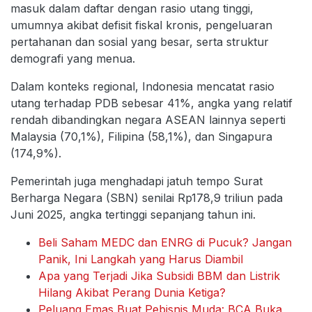
masuk dalam daftar dengan rasio utang tinggi,
umumnya akibat defisit fiskal kronis, pengeluaran
pertahanan dan sosial yang besar, serta struktur
demografi yang menua.
Dalam konteks regional, Indonesia mencatat rasio
utang terhadap PDB sebesar 41%, angka yang relatif
rendah dibandingkan negara ASEAN lainnya seperti
Malaysia (70,1%), Filipina (58,1%), dan Singapura
(174,9%).
Pemerintah juga menghadapi jatuh tempo Surat
Berharga Negara (SBN) senilai Rp178,9 triliun pada
Juni 2025, angka tertinggi sepanjang tahun ini.
Beli Saham MEDC dan ENRG di Pucuk? Jangan
Panik, Ini Langkah yang Harus Diambil
Apa yang Terjadi Jika Subsidi BBM dan Listrik
Hilang Akibat Perang Dunia Ketiga?
Peluang Emas Buat Pebisnis Muda: BCA Buka