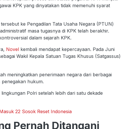
gawai KPK yang dinyatakan tidak memenuhi syarat
 tersebut ke Pengadilan Tata Usaha Negara (PTUN)
ministratif masa tugasnya di KPK telah berakhir.
kontroversial dalam sejarah KPK.
ra,
Novel
kembali mendapat kepercayaan. Pada Juni
 sebagai Wakil Kepala Satuan Tugas Khusus (Satgassus)
tah meningkatkan penerimaan negara dari berbagai
an penegakan hukum.
ingkungan Polri setelah lebih dari satu dekade
g Masuk 22 Sosok Reset Indonesia
ng Pernah Ditangani