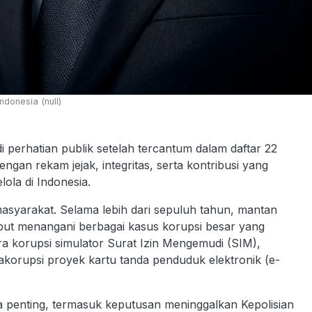
donesia (null)
rhatian publik setelah tercantum dalam daftar 22
an rekam jejak, integritas, serta kontribusi yang
ola di Indonesia.
asyarakat. Selama lebih dari sepuluh tahun, mantan
but menangani berbagai kasus korupsi besar yang
ra korupsi simulator Surat Izin Mengemudi (SIM),
korupsi proyek kartu tanda penduduk elektronik (e-
wa penting, termasuk keputusan meninggalkan Kepolisian