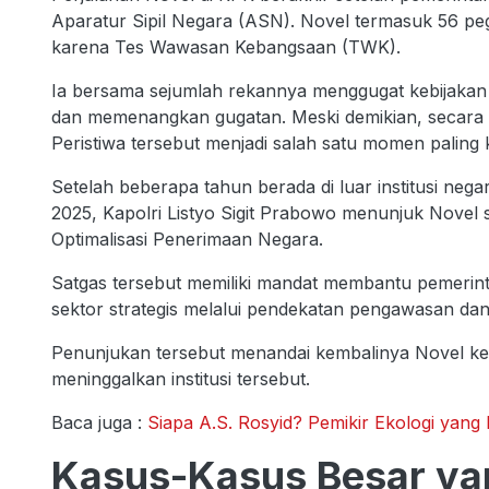
Aparatur Sipil Negara (ASN). Novel termasuk 56 pe
karena Tes Wawasan Kebangsaan (TWK).
Ia bersama sejumlah rekannya menggugat kebijakan
dan memenangkan gugatan. Meski demikian, secara ad
Peristiwa tersebut menjadi salah satu momen paling 
Setelah beberapa tahun berada di luar institusi nega
2025, Kapolri Listyo Sigit Prabowo menunjuk Novel
Optimalisasi Penerimaan Negara.
Satgas tersebut memiliki mandat membantu pemerin
sektor strategis melalui pendekatan pengawasan d
Penunjukan tersebut menandai kembalinya Novel ke l
meninggalkan institusi tersebut.
Baca juga :
Siapa A.S. Rosyid? Pemikir Ekologi yan
Kasus-Kasus Besar ya