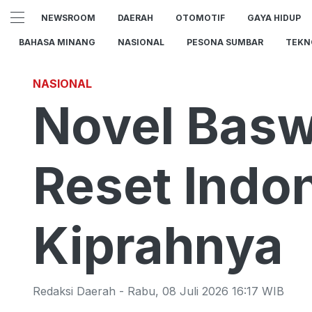
NEWSROOM
DAERAH
OTOMOTIF
GAYA HIDUP
BAHASA MINANG
NASIONAL
PESONA SUMBAR
TEKN
NASIONAL
Novel Bas
Reset Indon
Kiprahnya
Redaksi Daerah
-
Rabu
,
08 Juli 2026 16:17
WIB