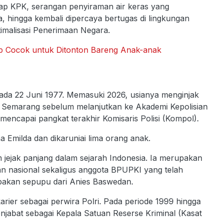
etap KPK, serangan penyiraman air keras yang
hingga kembali dipercaya bertugas di lingkungan
imalisasi Penerimaan Negara.
op Cocok untuk Ditonton Bareng Anak-anak
ada 22 Juni 1977. Memasuki 2026, usianya menginjak
 Semarang sebelum melanjutkan ke Akademi Kepolisian
 mencapai pangkat terakhir Komisaris Polisi (Kompol).
 Emilda dan dikaruniai lima orang anak.
m jejak panjang dalam sejarah Indonesia. Ia merupakan
 nasional sekaligus anggota BPUPKI yang telah
upakan sepupu dari Anies Baswedan.
arier sebagai perwira Polri. Pada periode 1999 hingga
njabat sebagai Kepala Satuan Reserse Kriminal (Kasat