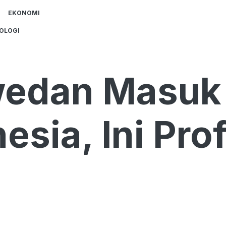
EKONOMI
OLOGI
wedan Masuk
esia, Ini Prof