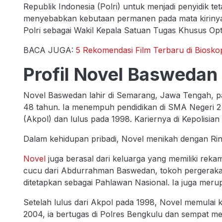
Republik Indonesia (Polri) untuk menjadi penyidik t
menyebabkan kebutaan permanen pada mata kirinya, 
Polri sebagai Wakil Kepala Satuan Tugas Khusus Opt
BACA JUGA:
5 Rekomendasi Film Terbaru di Biosk
Profil Novel Baswedan
Novel Baswedan lahir di Semarang, Jawa Tengah, p
48 tahun. Ia menempuh pendidikan di SMA Negeri 2
(Akpol) dan lulus pada 1998. Kariernya di Kepolisian
Dalam kehidupan pribadi, Novel menikah dengan Rina
Novel
juga berasal dari keluarga yang memiliki reka
cucu dari Abdurrahman Baswedan, tokoh pergerakan
ditetapkan sebagai Pahlawan Nasional. Ia juga mer
Setelah lulus dari Akpol pada 1998, Novel memulai k
2004, ia bertugas di Polres Bengkulu dan sempat me