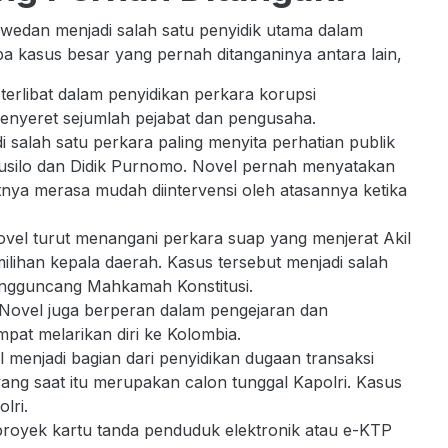
wedan menjadi salah satu penyidik utama dalam
pa kasus besar yang pernah ditanganinya antara lain,
terlibat dalam penyidikan perkara korupsi
yeret sejumlah pejabat dan pengusaha.
i salah satu perkara paling menyita perhatian publik
 Susilo dan Didik Purnomo. Novel pernah menyatakan
ya merasa mudah diintervensi oleh atasannya ketika
ovel turut menangani perkara suap yang menjerat Akil
ilihan kepala daerah. Kasus tersebut menjadi salah
engguncang Mahkamah Konstitusi.
ovel juga berperan dalam pengejaran dan
t melarikan diri ke Kolombia.
 menjadi bagian dari penyidikan dugaan transaksi
g saat itu merupakan calon tunggal Kapolri. Kasus
lri.
proyek kartu tanda penduduk elektronik atau e-KTP