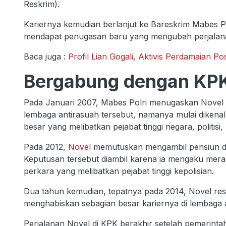
Reskrim).
Kariernya kemudian berlanjut ke Bareskrim Mabes P
mendapat penugasan baru yang mengubah perjalan
Baca juga :
Profil Lian Gogali, Aktivis Perdamaian Po
Bergabung dengan KP
Pada Januari 2007, Mabes Polri menugaskan Novel B
lembaga antirasuah tersebut, namanya mulai dikena
besar yang melibatkan pejabat tinggi negara, politisi, 
Pada 2012,
Novel
memutuskan mengambil pensiun din
Keputusan tersebut diambil karena ia mengaku meras
perkara yang melibatkan pejabat tinggi kepolisian.
Dua tahun kemudian, tepatnya pada 2014, Novel resm
menghabiskan sebagian besar kariernya di lembaga 
Perjalanan Novel di KPK berakhir setelah pemerint