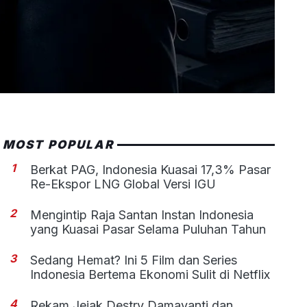
MOST POPULAR
1
Berkat PAG, Indonesia Kuasai 17,3% Pasar
Re-Ekspor LNG Global Versi IGU
2
Mengintip Raja Santan Instan Indonesia
yang Kuasai Pasar Selama Puluhan Tahun
3
Sedang Hemat? Ini 5 Film dan Series
Indonesia Bertema Ekonomi Sulit di Netflix
4
Rekam Jejak Destry Damayanti dan