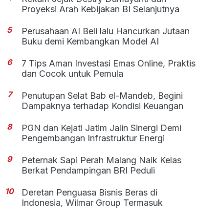
Proyeksi Arah Kebijakan BI Selanjutnya
5
Perusahaan AI Beli lalu Hancurkan Jutaan
Buku demi Kembangkan Model AI
6
7 Tips Aman Investasi Emas Online, Praktis
dan Cocok untuk Pemula
7
Penutupan Selat Bab el-Mandeb, Begini
Dampaknya terhadap Kondisi Keuangan
8
PGN dan Kejati Jatim Jalin Sinergi Demi
Pengembangan Infrastruktur Energi
9
Peternak Sapi Perah Malang Naik Kelas
Berkat Pendampingan BRI Peduli
10
Deretan Penguasa Bisnis Beras di
Indonesia, Wilmar Group Termasuk