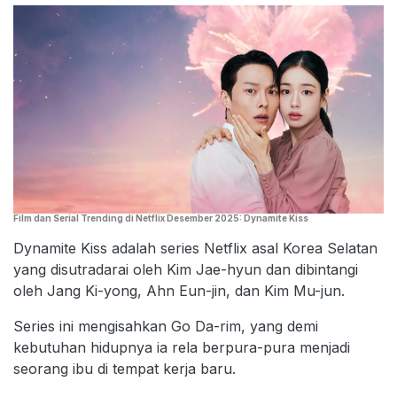
Film dan Serial Trending di Netflix Desember 2025: Dynamite Kiss
Dynamite Kiss adalah series Netflix asal Korea Selatan
yang disutradarai oleh Kim Jae-hyun dan dibintangi
oleh Jang Ki-yong, Ahn Eun-jin, dan Kim Mu-jun.
Series ini mengisahkan Go Da-rim, yang demi
kebutuhan hidupnya ia rela berpura-pura menjadi
seorang ibu di tempat kerja baru.