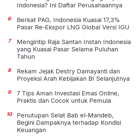
Indonesia? Ini Daftar Perusahaannya
6
Berkat PAG, Indonesia Kuasai 17,3%
Pasar Re-Ekspor LNG Global Versi IGU
7
Mengintip Raja Santan Instan Indonesia
yang Kuasai Pasar Selama Puluhan
Tahun
8
Rekam Jejak Destry Damayanti dan
Proyeksi Arah Kebijakan BI Selanjutnya
9
7 Tips Aman Investasi Emas Online,
Praktis dan Cocok untuk Pemula
10
Penutupan Selat Bab el-Mandeb,
Begini Dampaknya terhadap Kondisi
Keuangan