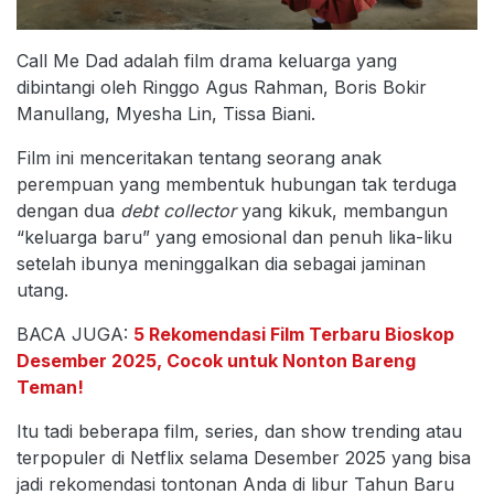
Call Me Dad adalah film drama keluarga yang
dibintangi oleh Ringgo Agus Rahman, Boris Bokir
Manullang, Myesha Lin, Tissa Biani.
Film ini menceritakan tentang seorang anak
perempuan yang membentuk hubungan tak terduga
dengan dua
debt collector
yang kikuk, membangun
“keluarga baru” yang emosional dan penuh lika-liku
setelah ibunya meninggalkan dia sebagai jaminan
utang.
BACA JUGA:
5 Rekomendasi Film Terbaru Bioskop
Desember 2025, Cocok untuk Nonton Bareng
Teman!
Itu tadi beberapa film, series, dan show trending atau
terpopuler di Netflix selama Desember 2025 yang bisa
jadi rekomendasi tontonan Anda di libur Tahun Baru