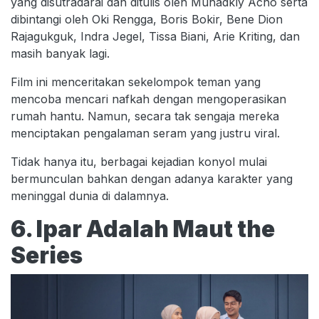
yang disutradarai dan ditulis oleh Muhadkly Acho serta
dibintangi oleh Oki Rengga, Boris Bokir, Bene Dion
Rajagukguk, Indra Jegel, Tissa Biani, Arie Kriting, dan
masih banyak lagi.
Film ini menceritakan sekelompok teman yang
mencoba mencari nafkah dengan mengoperasikan
rumah hantu. Namun, secara tak sengaja mereka
menciptakan pengalaman seram yang justru viral.
Tidak hanya itu, berbagai kejadian konyol mulai
bermunculan bahkan dengan adanya karakter yang
meninggal dunia di dalamnya.
6. Ipar Adalah Maut the
Series