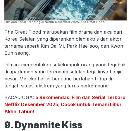
Film dan Serial Trending di Netflix Desember 2025: The Great Flood
The Great Flood merupakan film drama dan aksi dari
Korea Selatan yang diperankan oleh aktris dan aktor
ternama seperti Kim Da-Mi, Park Hae-soo, dan Kwon
Eun-seong.
Film ini menceritakan sekelompok orang yang terjebak
di apartemen yang terendam setelah terjadinya banjir
besar. Mereka harus berjuang bertahan hidup di
tengah situasi ekstrem yang terus berkembang.
BACA JUGA:
5 Rekomendasi Film dan Serial Terbaru
Netflix Desember 2025, Cocok untuk Temani Libur
Akhir Tahun!
9. Dynamite Kiss