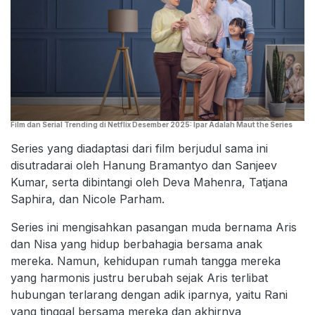
Film dan Serial Trending di Netflix Desember 2025: Ipar Adalah Maut the Series
Series yang diadaptasi dari film berjudul sama ini
disutradarai oleh Hanung Bramantyo dan Sanjeev
Kumar, serta dibintangi oleh Deva Mahenra, Tatjana
Saphira, dan Nicole Parham.
Series ini mengisahkan pasangan muda bernama Aris
dan Nisa yang hidup berbahagia bersama anak
mereka. Namun, kehidupan rumah tangga mereka
yang harmonis justru berubah sejak Aris terlibat
hubungan terlarang dengan adik iparnya, yaitu Rani
yang tinggal bersama mereka dan akhirnya