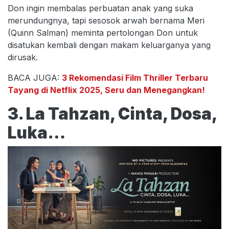
Don ingin membalas perbuatan anak yang suka
merundungnya, tapi sesosok arwah bernama Meri
(Quinn Salman) meminta pertolongan Don untuk
disatukan kembali dengan makam keluarganya yang
dirusak.
BACA JUGA:
3 Rekomendasi Film Thriller Terbaru
Tayang di Netflix 2025, Seru dan Menegangkan!
3. La Tahzan, Cinta, Dosa,
Luka…