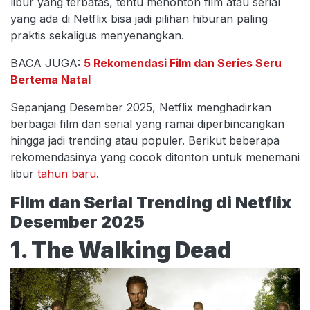
libur yang terbatas, tentu menonton film atau serial
yang ada di Netflix bisa jadi pilihan hiburan paling
praktis sekaligus menyenangkan.
BACA JUGA:
5 Rekomendasi Film dan Series Seru
Bertema Natal
Sepanjang Desember 2025, Netflix menghadirkan
berbagai film dan serial yang ramai diperbincangkan
hingga jadi trending atau populer. Berikut beberapa
rekomendasinya yang cocok ditonton untuk menemani
libur
tahun baru
.
Film dan Serial Trending di Netflix
Desember 2025
1. The Walking Dead