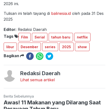
2026 ini.
Tulisan ini telah tayang di
balinesia.id
oleh pada 31 Des
2025
Editor:
Redaksi Daerah
Tags
Film
Serial
tahun baru
netflix
libur
Desember
series
2025
show
Bagikan
Redaksi Daerah
Lihat semua artikel
Berita Sebelumnya
Awas! 11 Makanan yang Dilarang Saat
Perayaan Tahun Baru