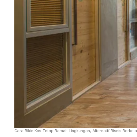
Cara Bikin Kos Tetap Ramah Lingkungan, Alternatif Bisnis Berkelan