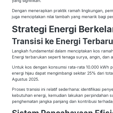
yang signifikan.
Dengan menerapkan praktik ramah lingkungan, pemili
juga menciptakan nilai tambah yang menarik bagi pe
Strategi Energi Berkel
Transisi ke Energi Terbar
Langkah fundamental dalam menciptakan kos ramah l
Energi terbarukan seperti tenaga surya, angin, dan a
Untuk kos dengan konsumsi rata-rata 10.000 kWh pe
energi hijau dapat mengimbangi sekitar 25% dari total 
Agustus 2025.
Proses transisi ini relatif sederhana: identifikasi pe
kebutuhan energi, kemudian lakukan perpindahan su
penghematan jangka panjang dan kontribusi terhadap