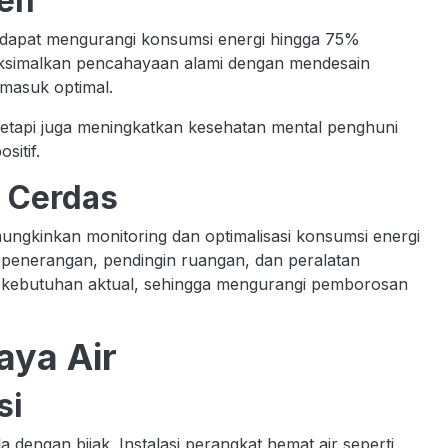
ien
 dapat mengurangi konsumsi energi hingga 75%
maksimalkan pencahayaan alami dengan mendesain
 masuk optimal.
etapi juga meningkatkan kesehatan mental penghuni
itif.
 Cerdas
kinkan monitoring dan optimalisasi konsumsi energi
s penerangan, pendingin ruangan, dan peralatan
an kebutuhan aktual, sehingga mengurangi pemborosan
aya Air
si
 dengan bijak. Instalasi perangkat hemat air seperti