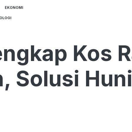
EKONOMI
OLOGI
engkap Kos 
, Solusi Huni