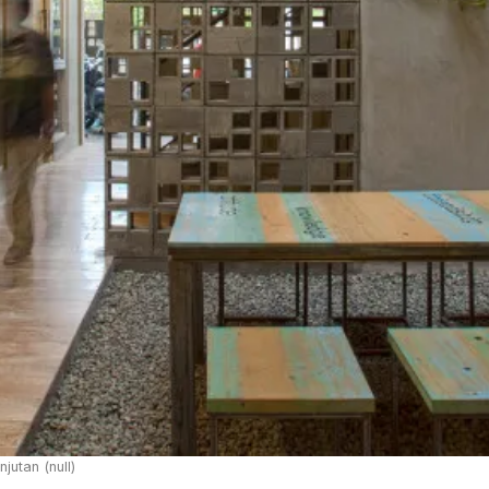
jutan (null)