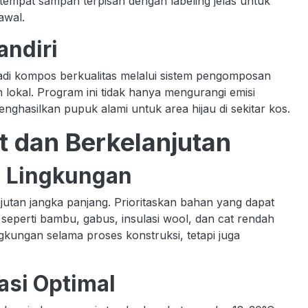
tempat sampah terpisah dengan labeling jelas untuk
awal.
ndiri
jadi kompos berkualitas melalui sistem pengomposan
 lokal. Program ini tidak hanya mengurangi emisi
nghasilkan pupuk alami untuk area hijau di sekitar kos.
t dan Berkelanjutan
h Lingkungan
njutan jangka panjang. Prioritaskan bahan yang dapat
i seperti bambu, gabus, insulasi wool, dan cat rendah
gkungan selama proses konstruksi, tetapi juga
asi Optimal