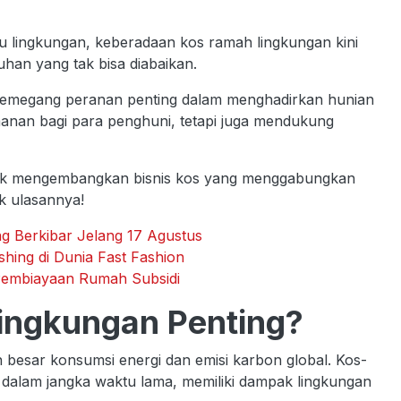
lingkungan, keberadaan kos ramah lingkungan kini
han yang tak bisa diabaikan.
n memegang peranan penting dalam menghadirkan hunian
anan bagi para penghuni, tetapi juga mendukung
untuk mengembangkan bisnis kos yang menggabungkan
k ulasannya!
ng Berkibar Jelang 17 Agustus
ing di Dunia Fast Fashion
Pembiayaan Rumah Subsidi
ngkungan Penting?
 besar konsumsi energi dan emisi karbon global. Kos-
 dalam jangka waktu lama, memiliki dampak lingkungan