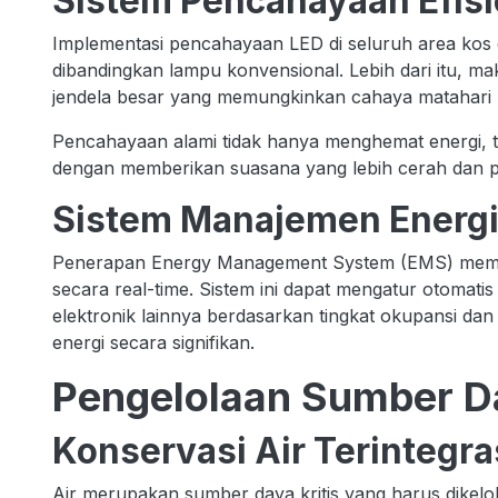
Sistem Pencahayaan Efis
Implementasi pencahayaan LED di seluruh area kos
dibandingkan lampu konvensional. Lebih dari itu, 
jendela besar yang memungkinkan cahaya matahari
Pencahayaan alami tidak hanya menghemat energi, t
dengan memberikan suasana yang lebih cerah dan pos
Sistem Manajemen Energi
Penerapan Energy Management System (EMS) memung
secara real-time. Sistem ini dapat mengatur otomati
elektronik lainnya berdasarkan tingkat okupansi d
energi secara signifikan.
Pengelolaan Sumber D
Konservasi Air Terintegra
Air merupakan sumber daya kritis yang harus dikelola