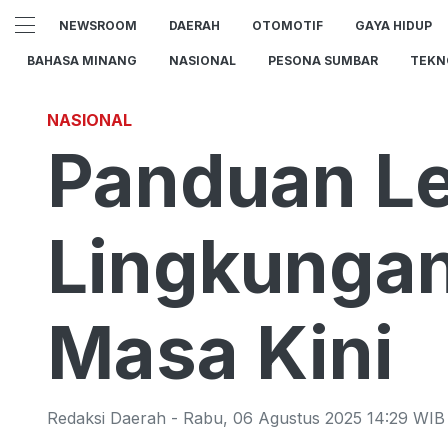
NEWSROOM
DAERAH
OTOMOTIF
GAYA HIDUP
BAHASA MINANG
NASIONAL
PESONA SUMBAR
TEKN
NASIONAL
Panduan L
Lingkungan
Masa Kini
Redaksi Daerah
-
Rabu
,
06 Agustus 2025 14:29
WIB