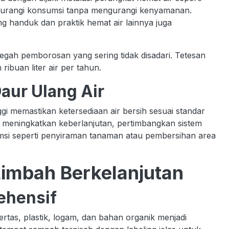
urangi konsumsi tanpa mengurangi kenyamanan.
 handuk dan praktik hemat air lainnya juga
egah pemborosan yang sering tidak disadari. Tetesan
ribuan liter air per tahun.
aur Ulang Air
ggi memastikan ketersediaan air bersih sesuai standar
uk meningkatkan keberlanjutan, pertimbangkan sistem
msi seperti penyiraman tanaman atau pembersihan area
imbah Berkelanjutan
ehensif
tas, plastik, logam, dan bahan organik menjadi