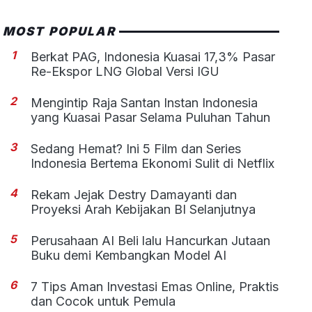
MOST POPULAR
1
Berkat PAG, Indonesia Kuasai 17,3% Pasar
Re-Ekspor LNG Global Versi IGU
2
Mengintip Raja Santan Instan Indonesia
yang Kuasai Pasar Selama Puluhan Tahun
3
Sedang Hemat? Ini 5 Film dan Series
Indonesia Bertema Ekonomi Sulit di Netflix
4
Rekam Jejak Destry Damayanti dan
Proyeksi Arah Kebijakan BI Selanjutnya
5
Perusahaan AI Beli lalu Hancurkan Jutaan
Buku demi Kembangkan Model AI
6
7 Tips Aman Investasi Emas Online, Praktis
dan Cocok untuk Pemula