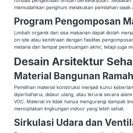
fondasi pengelolaan limbah berkelanjutan. Sediakan 
memudahkan penghuni melakukan pemilahan sejak 
Program Pengomposan Ma
Limbah organik dari sisa makanan dapat diolah men
on-site atau kemitraan dengan fasilitas pengomposan
metana dari tempat pembuangan akhir, tetapi juga me
Desain Arsitektur Seha
Material Bangunan Rama
Pemilihan material konstruksi menjadi kunci keberla
diperbaharui, didaur ulang, atau terurai secara alam
VOC. Material ini tidak hanya mengurangi dampak lin
menciptakan lingkungan indoor yang lebih sehat.
Sirkulasi Udara dan Ventil