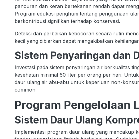
pancuran dan keran bertekanan rendah dapat meng
Program edukasi penghuni tentang penggunaan ulang
berkontribusi signifikan terhadap konservasi.
Deteksi dan perbaikan kebocoran secara rutin menc
kecil yang dibiarkan dapat mengakibatkan kehilangan 
Sistem Penyaringan dan D
Investasi pada sistem penyaringan air berkualitas tin
kesehatan minimal 60 liter per orang per hari. Unt
daur ulang air abu-abu untuk keperluan non-konsu
common.
Program Pengelolaan L
Sistem Daur Ulang Kompr
Implementasi program daur ulang yang mencakup ker