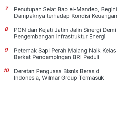
7
Penutupan Selat Bab el-Mandeb, Begini
Dampaknya terhadap Kondisi Keuangan
8
PGN dan Kejati Jatim Jalin Sinergi Demi
Pengembangan Infrastruktur Energi
9
Peternak Sapi Perah Malang Naik Kelas
Berkat Pendampingan BRI Peduli
10
Deretan Penguasa Bisnis Beras di
Indonesia, Wilmar Group Termasuk