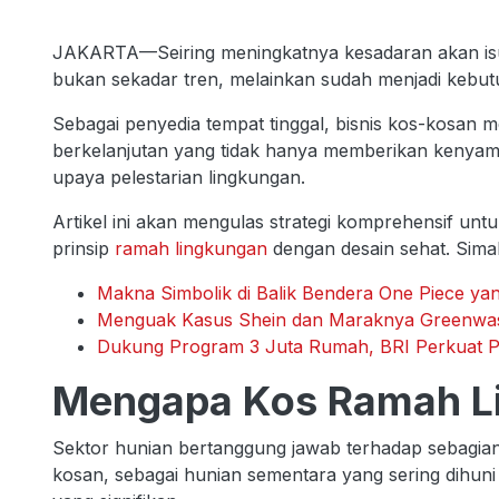
JAKARTA—Seiring meningkatnya kesadaran akan isu 
bukan sekadar tren, melainkan sudah menjadi kebutu
Sebagai penyedia tempat tinggal, bisnis kos-kosa
berkelanjutan yang tidak hanya memberikan kenyam
upaya pelestarian lingkungan.
Artikel ini akan mengulas strategi komprehensif 
prinsip
ramah lingkungan
dengan desain sehat. Sima
Makna Simbolik di Balik Bendera One Piece ya
Menguak Kasus Shein dan Maraknya Greenwash
Dukung Program 3 Juta Rumah, BRI Perkuat 
Mengapa Kos Ramah Li
Sektor hunian bertanggung jawab terhadap sebagian
kosan, sebagai hunian sementara yang sering dihuni