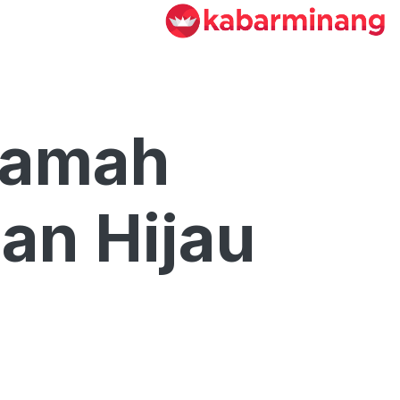
Ramah
an Hijau