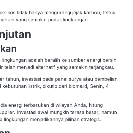
k kos tidak hanya mengurangi jejak karbon, tetapi
nghuni yang semakin peduli lingkungan.
anjutan
ukan
ingkungan adalah beralih ke sumber energi bersih.
ir telah menjadi alternatif yang semakin terjangkau.
r tahun, investasi pada panel surya atau pembelian
kebutuhan listrik, dikutip dari bioma.id, Senin, 4
nyedia energi terbarukan di wilayah Anda, hitung
pplier. Investasi awal mungkin terasa besar, namun
 lingkungan menjadikannya pilihan strategis.