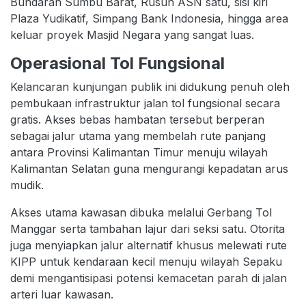
Bundaran Sumbu Barat, Rusun ASN satu, sisi kiri
Plaza Yudikatif, Simpang Bank Indonesia, hingga area
keluar proyek Masjid Negara yang sangat luas.
Operasional Tol Fungsional
Kelancaran kunjungan publik ini didukung penuh oleh
pembukaan infrastruktur jalan tol fungsional secara
gratis. Akses bebas hambatan tersebut berperan
sebagai jalur utama yang membelah rute panjang
antara Provinsi Kalimantan Timur menuju wilayah
Kalimantan Selatan guna mengurangi kepadatan arus
mudik.
Akses utama kawasan dibuka melalui Gerbang Tol
Manggar serta tambahan lajur dari seksi satu. Otorita
juga menyiapkan jalur alternatif khusus melewati rute
KIPP untuk kendaraan kecil menuju wilayah Sepaku
demi mengantisipasi potensi kemacetan parah di jalan
arteri luar kawasan.