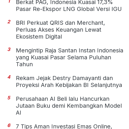
1
Berkat PAG, Indonesia Kuasai 17,3%
Pasar Re-Ekspor LNG Global Versi IGU
2
BRI Perkuat QRIS dan Merchant,
Perluas Akses Keuangan Lewat
Ekosistem Digital
3
Mengintip Raja Santan Instan Indonesia
yang Kuasai Pasar Selama Puluhan
Tahun
4
Rekam Jejak Destry Damayanti dan
Proyeksi Arah Kebijakan BI Selanjutnya
5
Perusahaan AI Beli lalu Hancurkan
Jutaan Buku demi Kembangkan Model
AI
6
7 Tips Aman Investasi Emas Online,