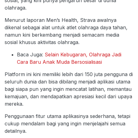
sosial, yang kini punya pengaruh besar di dunia
olahraga.
Menurut laporan Men’s Health, Strava awalnya
dikenal sebagai alat untuk atlet olahraga daya tahan,
namun kini berkembang menjadi semacam media
sosial khusus aktivitas olahraga.
Baca Juga:
Selain Kebugaran, Olahraga Jadi
Cara Baru Anak Muda Bersosialisasi
Platform ini kini memiliki lebih dari 150 juta pengguna di
seluruh dunia dan bisa dibilang menjadi aplikasi utama
bagi siapa pun yang ingin mencatat latihan, memantau
kemajuan, dan mendapatkan apresiasi kecil dari upaya
mereka.
Penggunaan fitur utama aplikasinya sederhana, tetapi
cukup mendalam bagi yang ingin menjelajahi semua
detailnya.