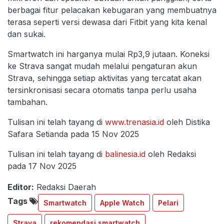
berbagai fitur pelacakan kebugaran yang membuatnya
terasa seperti versi dewasa dari Fitbit yang kita kenal
dan sukai.
Smartwatch ini harganya mulai Rp3,9 jutaan. Koneksi
ke Strava sangat mudah melalui pengaturan akun
Strava, sehingga setiap aktivitas yang tercatat akan
tersinkronisasi secara otomatis tanpa perlu usaha
tambahan.
Tulisan ini telah tayang di
www.trenasia.id
oleh Distika
Safara Setianda pada 15 Nov 2025
Tulisan ini telah tayang di
balinesia.id
oleh Redaksi
pada 17 Nov 2025
Editor:
Redaksi Daerah
Tags
Smartwatch
Apple Watch
Pelari
Strava
rekomendasi smartwatch