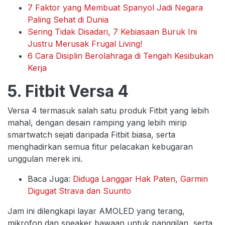
7 Faktor yang Membuat Spanyol Jadi Negara
Paling Sehat di Dunia
Sering Tidak Disadari, 7 Kebiasaan Buruk Ini
Justru Merusak Frugal Living!
6 Cara Disiplin Berolahraga di Tengah Kesibukan
Kerja
5. Fitbit Versa 4
Versa 4 termasuk salah satu produk Fitbit yang lebih
mahal, dengan desain ramping yang lebih mirip
smartwatch sejati daripada Fitbit biasa, serta
menghadirkan semua fitur pelacakan kebugaran
unggulan merek ini.
Baca Juga:
Diduga Langgar Hak Paten, Garmin
Digugat Strava dan Suunto
Jam ini dilengkapi layar AMOLED yang terang,
mikrofon dan speaker bawaan untuk panggilan, serta