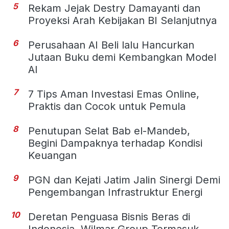
5
Rekam Jejak Destry Damayanti dan
Proyeksi Arah Kebijakan BI Selanjutnya
6
Perusahaan AI Beli lalu Hancurkan
Jutaan Buku demi Kembangkan Model
AI
7
7 Tips Aman Investasi Emas Online,
Praktis dan Cocok untuk Pemula
8
Penutupan Selat Bab el-Mandeb,
Begini Dampaknya terhadap Kondisi
Keuangan
9
PGN dan Kejati Jatim Jalin Sinergi Demi
Pengembangan Infrastruktur Energi
10
Deretan Penguasa Bisnis Beras di
Indonesia, Wilmar Group Termasuk