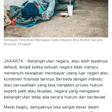
Menguak Penyebab Mengapa Suatu Negara Bisa Runtuh Secara
Ekonomi (Freepik)
JAKARTA - Kebangkrutan negara, atau lebih tepatnya
default, terjadi ketika sebuah negara tidak mampu
memenuhi kewajiban membayar utang luar negeri atau
komitmen finansial lainnya. Berbeda dengan individu
atau perusahaan yang bisa menjalani proses hukum
seperti pailit atau likuidasi, negara yang mengalami
kebangkrutan tetap ada secara hukum dan berdaulat.
Meski begitu, dampaknya bisa sangat besar dalam