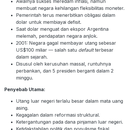
Awalnya sukses meredam inflasi, namun
membuat negara kehilangan fleksibilitas moneter.
Pemerintah terus menerbitkan obligasi dalam
dolar untuk membiayai defisit.
Saat dolar menguat dan ekspor Argentina
melemah, pendapatan negara anjlok.
2001: Negara gagal membayar utang sebesar
US$100 miliar — salah satu
default
terbesar
dalam sejarah.
Disusul oleh kerusuhan massal, runtuhnya
perbankan, dan 5 presiden berganti dalam 2
minggu.
Penyebab Utama:
Utang luar negeri terlalu besar dalam mata uang
asing.
Kegagalan dalam reformasi struktural.
Ketergantungan pada dana pinjaman luar negeri.
Ketidakstabilan politik dan populisme fiskal.