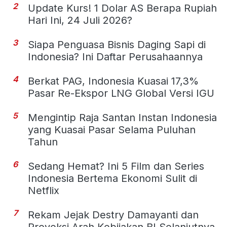
2
Update Kurs! 1 Dolar AS Berapa Rupiah
Hari Ini, 24 Juli 2026?
3
Siapa Penguasa Bisnis Daging Sapi di
Indonesia? Ini Daftar Perusahaannya
4
Berkat PAG, Indonesia Kuasai 17,3%
Pasar Re-Ekspor LNG Global Versi IGU
5
Mengintip Raja Santan Instan Indonesia
yang Kuasai Pasar Selama Puluhan
Tahun
6
Sedang Hemat? Ini 5 Film dan Series
Indonesia Bertema Ekonomi Sulit di
Netflix
7
Rekam Jejak Destry Damayanti dan
Proyeksi Arah Kebijakan BI Selanjutnya