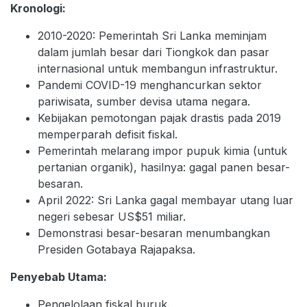
Kronologi:
2010-2020: Pemerintah Sri Lanka meminjam
dalam jumlah besar dari Tiongkok dan pasar
internasional untuk membangun infrastruktur.
Pandemi COVID-19 menghancurkan sektor
pariwisata, sumber devisa utama negara.
Kebijakan pemotongan pajak drastis pada 2019
memperparah defisit fiskal.
Pemerintah melarang impor pupuk kimia (untuk
pertanian organik), hasilnya: gagal panen besar-
besaran.
April 2022: Sri Lanka gagal membayar utang luar
negeri sebesar US$51 miliar.
Demonstrasi besar-besaran menumbangkan
Presiden Gotabaya Rajapaksa.
Penyebab Utama:
Pengelolaan fiskal buruk.