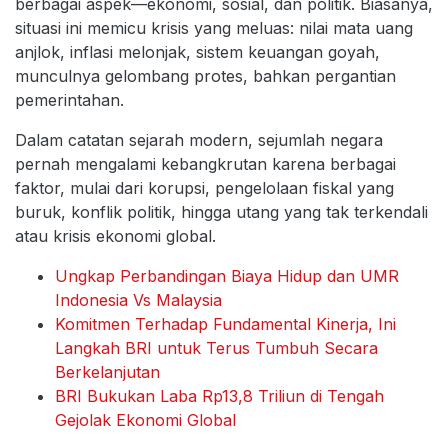
berbagai aspek—ekonomi, sosial, dan politik. Biasanya,
situasi ini memicu krisis yang meluas: nilai mata uang
anjlok, inflasi melonjak, sistem keuangan goyah,
munculnya gelombang protes, bahkan pergantian
pemerintahan.
Dalam catatan sejarah modern, sejumlah negara
pernah mengalami kebangkrutan karena berbagai
faktor, mulai dari korupsi, pengelolaan fiskal yang
buruk, konflik politik, hingga utang yang tak terkendali
atau krisis ekonomi global.
Ungkap Perbandingan Biaya Hidup dan UMR
Indonesia Vs Malaysia
Komitmen Terhadap Fundamental Kinerja, Ini
Langkah BRI untuk Terus Tumbuh Secara
Berkelanjutan
BRI Bukukan Laba Rp13,8 Triliun di Tengah
Gejolak Ekonomi Global