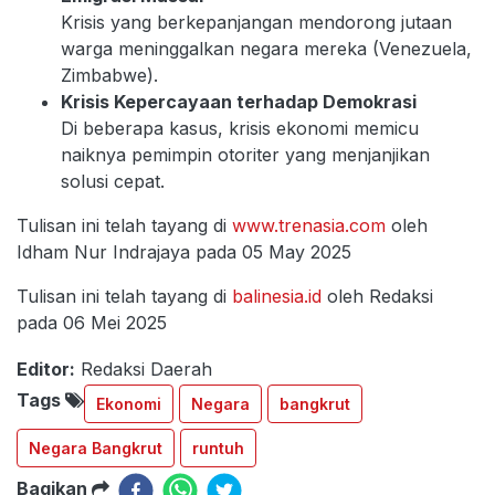
Krisis yang berkepanjangan mendorong jutaan
warga meninggalkan negara mereka (Venezuela,
Zimbabwe).
Krisis Kepercayaan terhadap Demokrasi
Di beberapa kasus, krisis ekonomi memicu
naiknya pemimpin otoriter yang menjanjikan
solusi cepat.
Tulisan ini telah tayang di
www.trenasia.com
oleh
Idham Nur Indrajaya pada 05 May 2025
Tulisan ini telah tayang di
balinesia.id
oleh Redaksi
pada 06 Mei 2025
Editor:
Redaksi Daerah
Tags
Ekonomi
Negara
bangkrut
Negara Bangkrut
runtuh
Bagikan