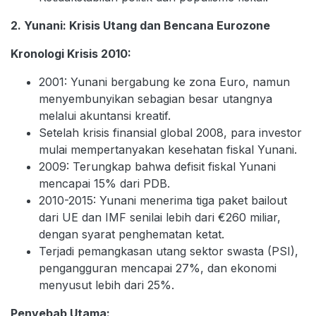
2. Yunani: Krisis Utang dan Bencana Eurozone
Kronologi Krisis 2010:
2001: Yunani bergabung ke zona Euro, namun
menyembunyikan sebagian besar utangnya
melalui akuntansi kreatif.
Setelah krisis finansial global 2008, para investor
mulai mempertanyakan kesehatan fiskal Yunani.
2009: Terungkap bahwa defisit fiskal Yunani
mencapai 15% dari PDB.
2010-2015: Yunani menerima tiga paket bailout
dari UE dan IMF senilai lebih dari €260 miliar,
dengan syarat penghematan ketat.
Terjadi pemangkasan utang sektor swasta (PSI),
pengangguran mencapai 27%, dan ekonomi
menyusut lebih dari 25%.
Penyebab Utama: