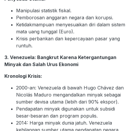
Manipulasi statistik fiskal.
Pemborosan anggaran negara dan korupsi.
Ketidakmampuan menyesuaikan diri dalam sistem
mata uang tunggal (Euro).
Krisis perbankan dan kepercayaan pasar yang
runtuh.
3. Venezuela: Bangkrut Karena Ketergantungan
Minyak dan Salah Urus Ekonomi
Kronologi Krisis:
2000-an: Venezuela di bawah Hugo Chávez dan
Nicolás Maduro mengandalkan minyak sebagai
sumber devisa utama (lebih dari 90% ekspor).
Pendapatan minyak digunakan untuk subsidi
besar-besaran dan program populis.
2014: Harga minyak dunia jatuh. Venezuela
kehilangan sumber utama pendapatan negara.