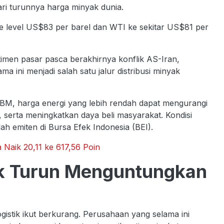
ari turunnya harga minyak dunia.
 ke level US$83 per barel dan WTI ke sekitar US$81 per
men pasar pasca berakhirnya konflik AS-Iran,
 ini menjadi salah satu jalur distribusi minyak
BM, harga energi yang lebih rendah dapat mengurangi
 serta meningkatkan daya beli masyarakat. Kondisi
mlah emiten di Bursa Efek Indonesia (BEI).
 Naik 20,11 ke 617,56 Poin
k Turun Menguntungkan
gistik ikut berkurang. Perusahaan yang selama ini