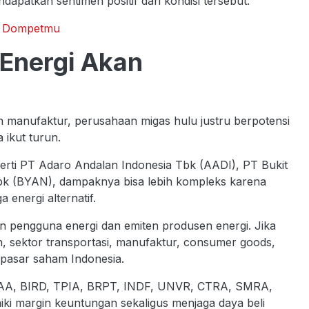
patkan sentimen positif dari kondisi tersebut.
ng Dompetmu
Energi Akan
an manufaktur, perusahaan migas hulu justru berpotensi
ikut turun.
rti PT Adaro Andalan Indonesia Tbk (AADI), PT Bukit
 (BYAN), dampaknya bisa lebih kompleks karena
 energi alternatif.
n pengguna energi dan emiten produsen energi. Jika
, sektor transportasi, manufaktur, consumer goods,
 pasar saham Indonesia.
 GIAA, BIRD, TPIA, BRPT, INDF, UNVR, CTRA, SMRA,
i margin keuntungan sekaligus menjaga daya beli