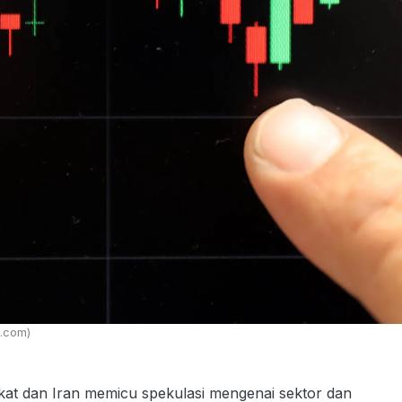
a.com)
at dan Iran memicu spekulasi mengenai sektor dan