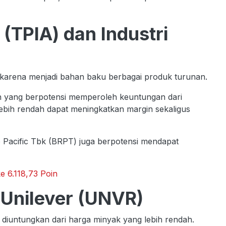
 (TPIA) dan Industri
 karena menjadi bahan baku berbagai produk turunan.
en yang berpotensi memperoleh keuntungan dari
ebih rendah dapat meningkatkan margin sekaligus
to Pacific Tbk (BRPT) juga berpotensi mendapat
e 6.118,73 Poin
 Unilever (UNVR)
diuntungkan dari harga minyak yang lebih rendah.