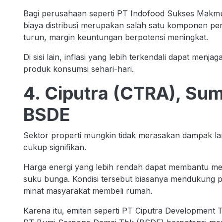
Bagi perusahaan seperti PT Indofood Sukses Makmu
biaya distribusi merupakan salah satu komponen pent
turun, margin keuntungan berpotensi meningkat.
Di sisi lain, inflasi yang lebih terkendali dapat me
produk konsumsi sehari-hari.
4. Ciputra (CTRA), S
BSDE
Sektor properti mungkin tidak merasakan dampak la
cukup signifikan.
Harga energi yang lebih rendah dapat membantu menj
suku bunga. Kondisi tersebut biasanya mendukung
minat masyarakat membeli rumah.
Karena itu, emiten seperti PT Ciputra Developme