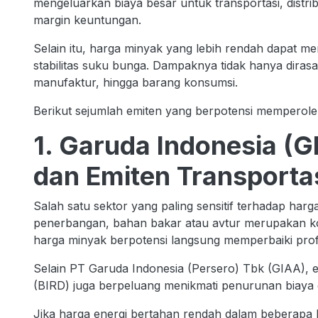
mengeluarkan biaya besar untuk transportasi, distri
margin keuntungan.
Selain itu, harga minyak yang lebih rendah dapat 
stabilitas suku bunga. Dampaknya tidak hanya dirasak
manufaktur, hingga barang konsumsi.
Berikut sejumlah emiten yang berpotensi memperole
1. Garuda Indonesia (GI
dan Emiten Transporta
Salah satu sektor yang paling sensitif terhadap harg
penerbangan, bahan bakar atau avtur merupakan ko
harga minyak berpotensi langsung memperbaiki profi
Selain PT Garuda Indonesia (Persero) Tbk (GIAA), em
(BIRD) juga berpeluang menikmati penurunan biaya 
Jika harga energi bertahan rendah dalam beberapa b