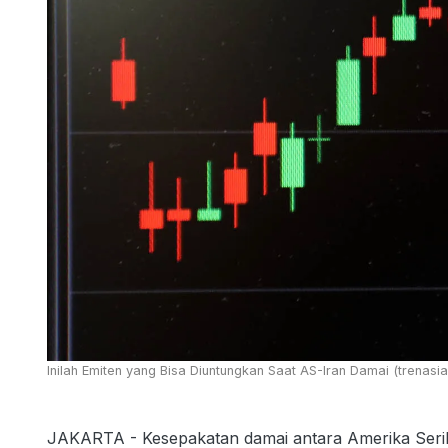
Inilah Emiten yang Bisa Diuntungkan Saat AS-Iran Damai (trenasi
JAKARTA - Kesepakatan damai antara Amerika Serik