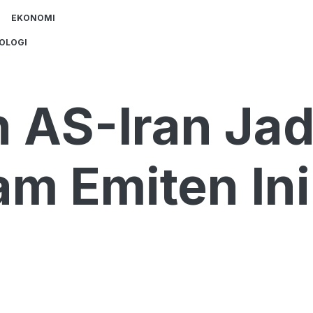
EKONOMI
OLOGI
 AS-Iran Jad
am Emiten Ini