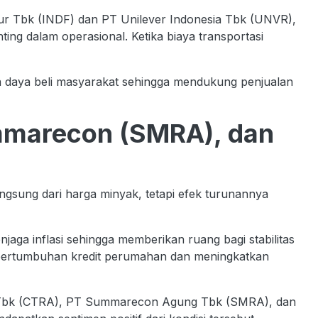
r Tbk (INDF) dan PT Unilever Indonesia Tbk (UNVR),
ing dalam operasional. Ketika biaya transportasi
njaga daya beli masyarakat sehingga mendukung penjualan
ummarecon (SMRA), dan
ngsung dari harga minyak, tetapi efek turunannya
aga inflasi sehingga memberikan ruang bagi stabilitas
 pertumbuhan kredit perumahan dan meningkatkan
nt Tbk (CTRA), PT Summarecon Agung Tbk (SMRA), dan