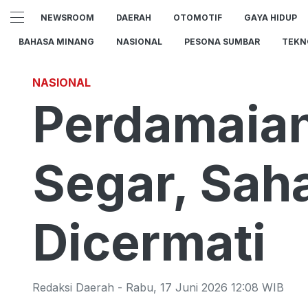
NEWSROOM
DAERAH
OTOMOTIF
GAYA HIDUP
BAHASA MINANG
NASIONAL
PESONA SUMBAR
TEKN
NASIONAL
Perdamaian
Segar, Sah
Dicermati
Redaksi Daerah
-
Rabu
,
17 Juni 2026 12:08
WIB