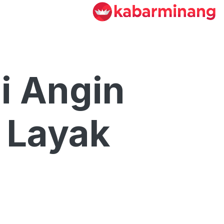
i Angin
 Layak