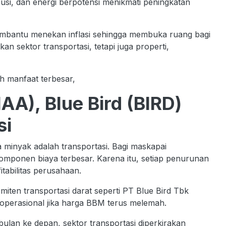
busi, dan energi berpotensi menikmati peningkatan
membantu menekan inflasi sehingga membuka ruang bagi
an sektor transportasi, tetapi juga properti,
h manfaat terbesar,
AA), Blue Bird (BIRD)
si
a minyak adalah transportasi. Bagi maskapai
mponen biaya terbesar. Karena itu, setiap penurunan
tabilitas perusahaan.
iten transportasi darat seperti PT Blue Bird Tbk
operasional jika harga BBM terus melemah.
ulan ke depan, sektor transportasi diperkirakan