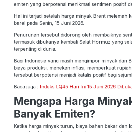
emiten yang berpotensi menikmati sentimen positif d
Hal ini terjadi setelah harga minyak Brent melemah
barel pada Senin, 15 Juni 2026.
Penurunan tersebut didorong oleh membaiknya senti
termasuk dibukanya kembali Selat Hormuz yang selama
terpenting di dunia.
Bagi Indonesia yang masih mengimpor minyak dan B
biaya produksi, menekan inflasi, memperkuat rupiah,
tersebut berpotensi menjadi katalis positif bagi seju
Baca juga :
Indeks LQ45 Hari Ini 15 Juni 2026 Dibuka
Mengapa Harga Minya
Banyak Emiten?
Ketika harga minyak turun, biaya bahan bakar dan lo