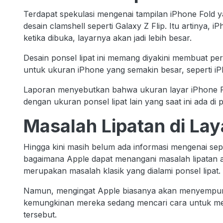
Terdapat spekulasi mengenai tampilan iPhone Fold yan
desain clamshell seperti Galaxy Z Flip. Itu artinya, i
ketika dibuka, layarnya akan jadi lebih besar.
Desain ponsel lipat ini memang diyakini membuat pera
untuk ukuran iPhone yang semakin besar, seperti i
Laporan menyebutkan bahwa ukuran layar iPhone Fold
dengan ukuran ponsel lipat lain yang saat ini ada di 
Masalah Lipatan di Lay
Hingga kini masih belum ada informasi mengenai seper
bagaimana Apple dapat menangani masalah lipatan a
merupakan masalah klasik yang dialami ponsel lipat.
Namun, mengingat Apple biasanya akan menyempurn
kemungkinan mereka sedang mencari cara untuk me
tersebut.