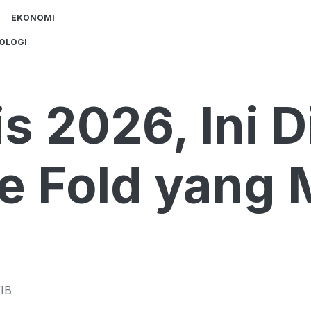
EKONOMI
OLOGI
is 2026, Ini D
e Fold yang 
IB