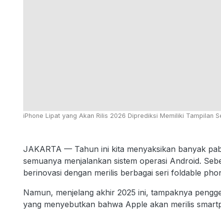
iPhone Lipat yang Akan Rilis 2026 Diprediksi Memiliki Tampilan 
JAKARTA — Tahun ini kita menyaksikan banyak pabr
semuanya menjalankan sistem operasi Android. Sebe
berinovasi dengan merilis berbagai seri foldable pho
Namun, menjelang akhir 2025 ini, tampaknya pengg
yang menyebutkan bahwa Apple akan merilis smartp