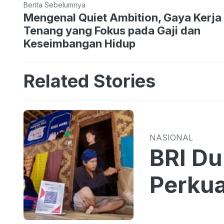
Berita Sebelumnya
Mengenal Quiet Ambition, Gaya Kerja
Tenang yang Fokus pada Gaji dan
Keseimbangan Hidup
Related Stories
NASIONAL
BRI D
Perkua