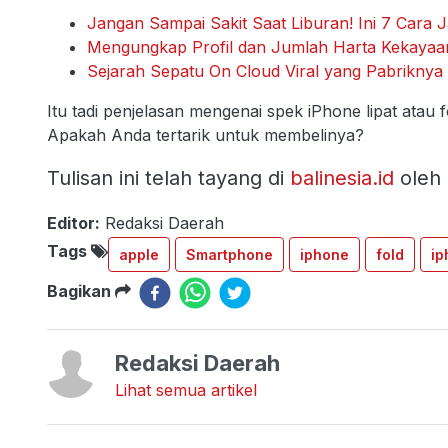
Jangan Sampai Sakit Saat Liburan! Ini 7 Cara J
Mengungkap Profil dan Jumlah Harta Kekayaa
Sejarah Sepatu On Cloud Viral yang Pabriknya 
Itu tadi penjelasan mengenai spek iPhone lipat atau 
Apakah Anda tertarik untuk membelinya?
Tulisan ini telah tayang di
balinesia.id
oleh
Editor:
Redaksi Daerah
Tags
apple
Smartphone
iphone
fold
ip
Bagikan
Redaksi Daerah
Lihat semua artikel