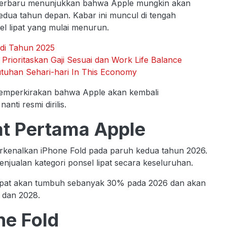
n terbaru menunjukkan bahwa Apple mungkin akan
dua tahun depan. Kabar ini muncul di tengah
l lipat yang mulai menurun.
 di Tahun 2025
 Prioritaskan Gaji Sesuai dan Work Life Balance
tuhan Sehari-hari In This Economy
 memperkirakan bahwa Apple akan kembali
nti resmi dirilis.
at Pertama Apple
enalkan iPhone Fold pada paruh kedua tahun 2026.
jualan kategori ponsel lipat secara keseluruhan.
lipat akan tumbuh sebanyak 30% pada 2026 dan akan
 dan 2028.
ne Fold