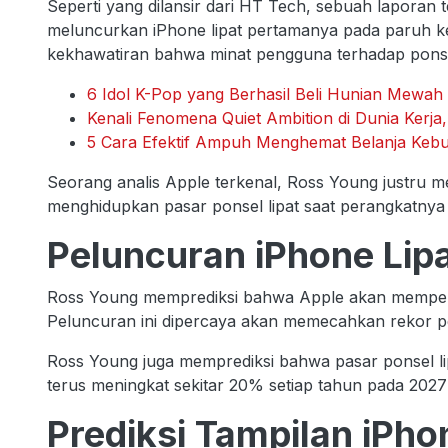
Seperti yang dilansir dari HT Tech, sebuah lapora
meluncurkan iPhone lipat pertamanya pada paruh ke
kekhawatiran bahwa minat pengguna terhadap ponse
6 Idol K-Pop yang Berhasil Beli Hunian Mewah
Kenali Fenomena Quiet Ambition di Dunia Kerja,
5 Cara Efektif Ampuh Menghemat Belanja Kebu
Seorang analis Apple terkenal, Ross Young justru
menghidupkan pasar ponsel lipat saat perangkatnya na
Peluncuran iPhone Lip
Ross Young memprediksi bahwa Apple akan memperk
Peluncuran ini dipercaya akan memecahkan rekor pen
Ross Young juga memprediksi bahwa pasar ponsel 
terus meningkat sekitar 20% setiap tahun pada 2027
Prediksi Tampilan iPho