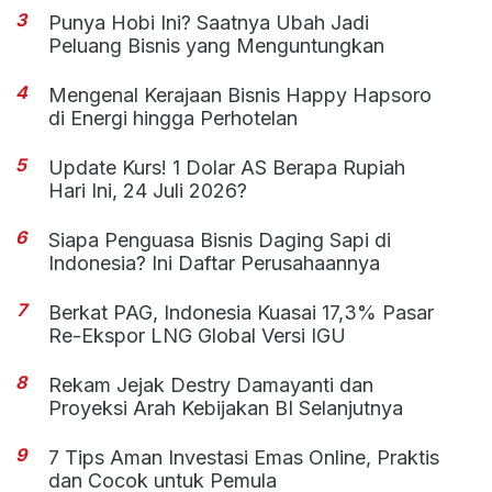
3
Punya Hobi Ini? Saatnya Ubah Jadi
Peluang Bisnis yang Menguntungkan
4
Mengenal Kerajaan Bisnis Happy Hapsoro
di Energi hingga Perhotelan
5
Update Kurs! 1 Dolar AS Berapa Rupiah
Hari Ini, 24 Juli 2026?
6
Siapa Penguasa Bisnis Daging Sapi di
Indonesia? Ini Daftar Perusahaannya
7
Berkat PAG, Indonesia Kuasai 17,3% Pasar
Re-Ekspor LNG Global Versi IGU
8
Rekam Jejak Destry Damayanti dan
Proyeksi Arah Kebijakan BI Selanjutnya
9
7 Tips Aman Investasi Emas Online, Praktis
dan Cocok untuk Pemula