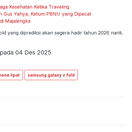
aga Kesehatan Ketika Traveling
n Gus Yahya, Ketum PBNU yang Dipecat
di Majalengka
fold yang diprediksi akan segera hadir tahun 2026 nanti.
 pada 04 Des 2025
hone lipat
samsung galaxy z fold