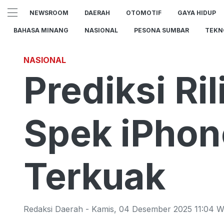
NEWSROOM
DAERAH
OTOMOTIF
GAYA HIDUP
BAHASA MINANG
NASIONAL
PESONA SUMBAR
TEKN
NASIONAL
Prediksi Ril
Spek iPhon
Terkuak
Redaksi Daerah
-
Kamis
,
04 Desember 2025 11:04
W