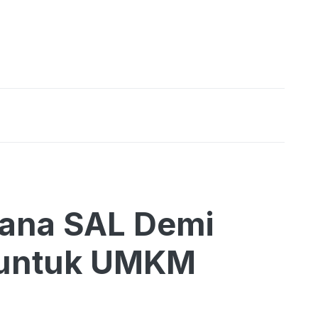
ana SAL Demi
s untuk UMKM