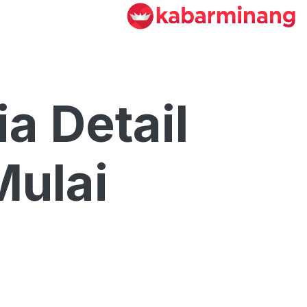
ia Detail
Mulai