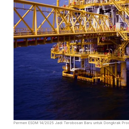
Permen ESDM 14/2025 Jadi Terobosan Baru untuk Dongkrak Produk