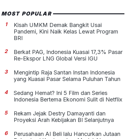
MOST POPULAR
1
Kisah UMKM Demak Bangkit Usai
Pandemi, Kini Naik Kelas Lewat Program
BRI
2
Berkat PAG, Indonesia Kuasai 17,3% Pasar
Re-Ekspor LNG Global Versi IGU
3
Mengintip Raja Santan Instan Indonesia
yang Kuasai Pasar Selama Puluhan Tahun
4
Sedang Hemat? Ini 5 Film dan Series
Indonesia Bertema Ekonomi Sulit di Netflix
5
Rekam Jejak Destry Damayanti dan
Proyeksi Arah Kebijakan BI Selanjutnya
6
Perusahaan AI Beli lalu Hancurkan Jutaan