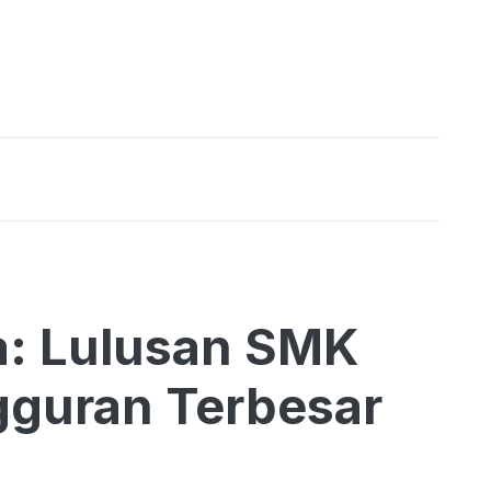
ia: Lulusan SMK
guran Terbesar