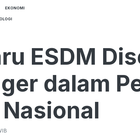
EKONOMI
OLOGI
aru ESDM Dis
ger dalam Pe
 Nasional
IB