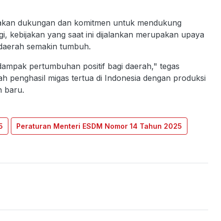
atakan dukungan dan komitmen untuk mendukung
agi, kebijakan yang saat ini dijalankan merupakan upaya
 daerah semakin tumbuh.
mpak pertumbuhan positif bagi daerah," tegas
ah penghasil migas tertua di Indonesia dengan produksi
n baru.
5
Peraturan Menteri ESDM Nomor 14 Tahun 2025