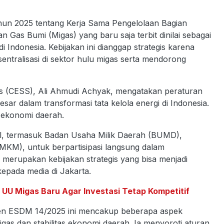
n 2025 tentang Kerja Sama Pengelolaan Bagian
 Gas Bumi (Migas) yang baru saja terbit dinilai sebagai
 Indonesia. Kebijakan ini dianggap strategis karena
entralisasi di sektor hulu migas serta mendorong
ies (CESS), Ali Ahmudi Achyak, mengatakan peraturan
ar dalam transformasi tata kelola energi di Indonesia.
 ekonomi daerah.
al, termasuk Badan Usaha Milik Daerah (BUMD),
MKM), untuk berpartisipasi langsung dalam
 merupakan kebijakan strategis yang bisa menjadi
 kepada media di Jakarta.
U Migas Baru Agar Investasi Tetap Kompetitif
rmen ESDM 14/2025 ini mencakup beberapa aspek
igas dan stabilitas ekonomi daerah. Ia menyoroti aturan