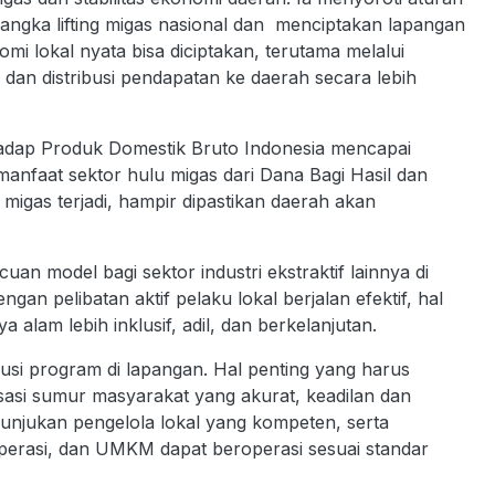
angka lifting migas nasional dan menciptakan lapangan
mi lokal nyata bisa diciptakan, terutama melalui
, dan distribusi pendapatan ke daerah secara lebih
rhadap Produk Domestik Bruto Indonesia mencapai
 manfaat sektor hulu migas dari Dana Bagi Hasil dan
n migas terjadi, hampir dipastikan daerah akan
cuan model bagi sektor industri ekstraktif lainnya di
n pelibatan aktif pelaku lokal berjalan efektif, hal
 alam lebih inklusif, adil, dan berkelanjutan.
usi program di lapangan. Hal penting yang harus
isasi sumur masyarakat yang akurat, keadilan dan
unjukan pengelola lokal yang kompeten, serta
erasi, dan UMKM dapat beroperasi sesuai standar