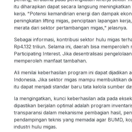
itu diharapkan dapat secara langsung meningkatkan 
kerja. "Potensi kemandirian energi dan dampak ekono
peningkatan lifting migas, penciptaan lapangan kerja
merata dari sektor pertambangan migas," jelasnya.
Sebagai informasi, kontribusi sektor hulu migas te
Rp4.132 triliun. Selama ini, daerah bisa memperoleh
Participating Interest. Jika desentralisasi pengelolaa
memperoleh manfaat tambahan.
Ali menilai keberhasilan program ini dapat dijadikan a
Indonesia. Jika sektor migas mampu membuktikan denga
itu dapat menjadi standar baru tata kelola sumber daya
Ia mengingatkan, kunci keberhasilan ada pada eksek
dipastikan berjalan optimal adalah program inventar
transparansi dalam mekanisme pembagian hasil, pen
pendampingan teknis yang memadai agar BUMD, kop
industri hulu migas.