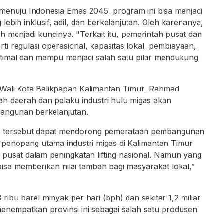
enuju Indonesia Emas 2045, program ini bisa menjadi
lebih inklusif, adil, dan berkelanjutan. Oleh karenanya,
h menjadi kuncinya. "Terkait itu, pemerintah pusat dan
 regulasi operasional, kapasitas lokal, pembiayaan,
optimal dan mampu menjadi salah satu pilar mendukung
g Wali Kota Balikpapan Kalimantan Timur, Rahmad
h daerah dan pelaku industri hulu migas akan
bangunan berkelanjutan.
an tersebut dapat mendorong pemerataan pembangunan
a penopang utama industri migas di Kalimantan Timur
usat dalam peningkatan lifting nasional. Namun yang
i bisa memberikan nilai tambah bagi masyarakat lokal,”
 ribu barel minyak per hari (bph) dan sekitar 1,2 miliar
menempatkan provinsi ini sebagai salah satu produsen