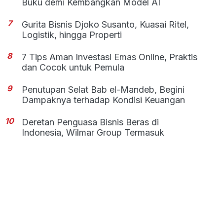
Buku demi Kembangkan Model AI
7
Gurita Bisnis Djoko Susanto, Kuasai Ritel,
Logistik, hingga Properti
8
7 Tips Aman Investasi Emas Online, Praktis
dan Cocok untuk Pemula
9
Penutupan Selat Bab el-Mandeb, Begini
Dampaknya terhadap Kondisi Keuangan
10
Deretan Penguasa Bisnis Beras di
Indonesia, Wilmar Group Termasuk