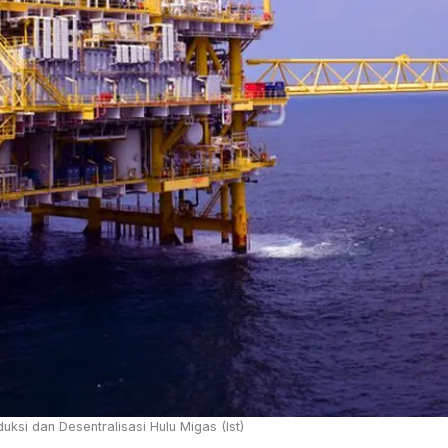
si dan Desentralisasi Hulu Migas (Ist)