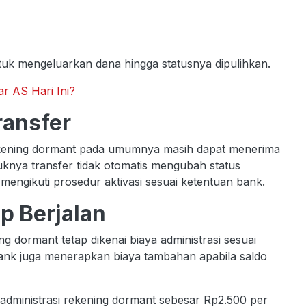
ntuk mengeluarkan dana hingga statusnya dipulihkan.
ar AS Hari Ini?
ransfer
rekening dormant pada umumnya masih dapat menerima
uknya transfer tidak otomatis mengubah status
 mengikuti prosedur aktivasi sesuai ketentuan bank.
ap Berjalan
ng dormant tetap dikenai biaya administrasi sesuai
ank juga menerapkan biaya tambahan apabila saldo
dministrasi rekening dormant sebesar Rp2.500 per