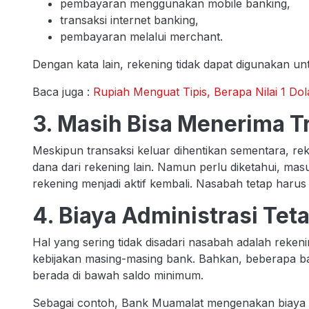
pembayaran menggunakan mobile banking,
transaksi internet banking,
pembayaran melalui merchant.
Dengan kata lain, rekening tidak dapat digunakan u
Baca juga :
Rupiah Menguat Tipis, Berapa Nilai 1 Dol
3. Masih Bisa Menerima T
Meskipun transaksi keluar dihentikan sementara, 
dana dari rekening lain. Namun perlu diketahui, mas
rekening menjadi aktif kembali. Nasabah tetap harus
4. Biaya Administrasi Tet
Hal yang sering tidak disadari nasabah adalah rekeni
kebijakan masing-masing bank. Bahkan, beberapa b
berada di bawah saldo minimum.
Sebagai contoh, Bank Muamalat mengenakan biaya a