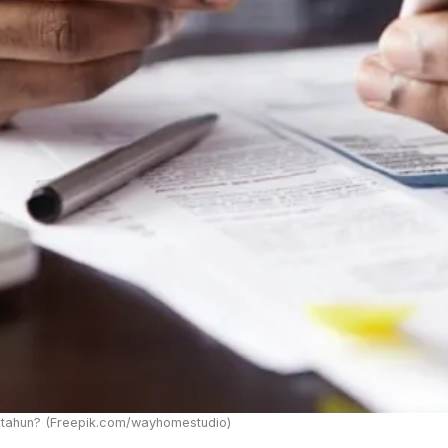
n-tahun? (Freepik.com/wayhomestudio)