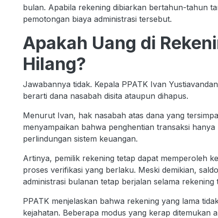
bulan. Apabila rekening dibiarkan bertahun-tahun t
pemotongan biaya administrasi tersebut.
Apakah Uang di Rekeni
Hilang?
Jawabannya tidak. Kepala PPATK Ivan Yustiavanda
berarti dana nasabah disita ataupun dihapus.
Menurut Ivan, hak nasabah atas dana yang tersimpa
menyampaikan bahwa penghentian transaksi hanya be
perlindungan sistem keuangan.
Artinya, pemilik rekening tetap dapat memperoleh k
proses verifikasi yang berlaku. Meski demikian, sald
administrasi bulanan tetap berjalan selama rekening 
PPATK menjelaskan bahwa rekening yang lama tidak ak
kejahatan. Beberapa modus yang kerap ditemukan an