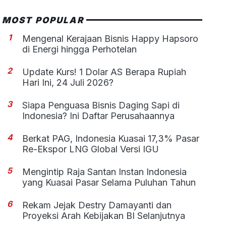
MOST POPULAR
1
Mengenal Kerajaan Bisnis Happy Hapsoro
di Energi hingga Perhotelan
2
Update Kurs! 1 Dolar AS Berapa Rupiah
Hari Ini, 24 Juli 2026?
3
Siapa Penguasa Bisnis Daging Sapi di
Indonesia? Ini Daftar Perusahaannya
4
Berkat PAG, Indonesia Kuasai 17,3% Pasar
Re-Ekspor LNG Global Versi IGU
5
Mengintip Raja Santan Instan Indonesia
yang Kuasai Pasar Selama Puluhan Tahun
6
Rekam Jejak Destry Damayanti dan
Proyeksi Arah Kebijakan BI Selanjutnya