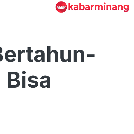
ertahun-
 Bisa