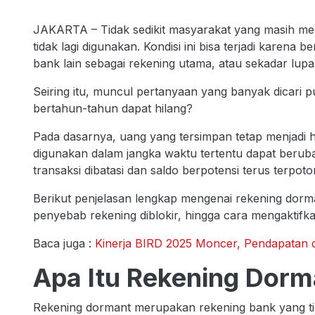
JAKARTA – Tidak sedikit masyarakat yang masih mem
tidak lagi digunakan. Kondisi ini bisa terjadi karena 
bank lain sebagai rekening utama, atau sekadar lup
Seiring itu, muncul pertanyaan yang banyak dicari pu
bertahun-tahun dapat hilang?
Pada dasarnya, uang yang tersimpan tetap menjadi h
digunakan dalam jangka waktu tertentu dapat berubah
transaksi dibatasi dan saldo berpotensi terus terpot
Berikut penjelasan lengkap mengenai rekening dorma
penyebab rekening diblokir, hingga cara mengaktifk
Baca juga :
Kinerja BIRD 2025 Moncer, Pendapatan 
Apa Itu Rekening Dorm
Rekening dormant merupakan rekening bank yang tid