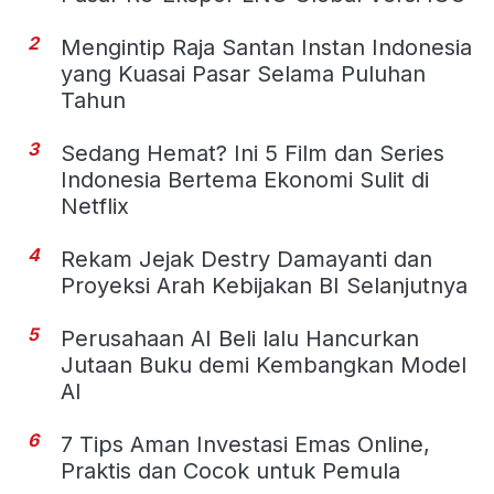
2
Mengintip Raja Santan Instan Indonesia
yang Kuasai Pasar Selama Puluhan
Tahun
3
Sedang Hemat? Ini 5 Film dan Series
Indonesia Bertema Ekonomi Sulit di
Netflix
4
Rekam Jejak Destry Damayanti dan
Proyeksi Arah Kebijakan BI Selanjutnya
5
Perusahaan AI Beli lalu Hancurkan
Jutaan Buku demi Kembangkan Model
AI
6
7 Tips Aman Investasi Emas Online,
Praktis dan Cocok untuk Pemula