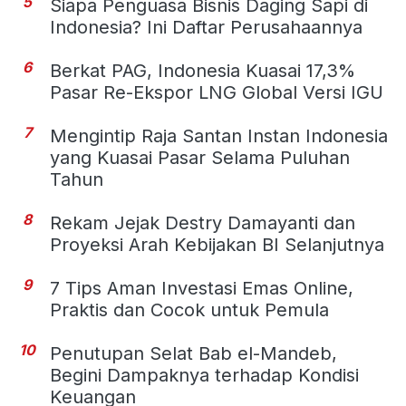
5
Siapa Penguasa Bisnis Daging Sapi di
Indonesia? Ini Daftar Perusahaannya
6
Berkat PAG, Indonesia Kuasai 17,3%
Pasar Re-Ekspor LNG Global Versi IGU
7
Mengintip Raja Santan Instan Indonesia
yang Kuasai Pasar Selama Puluhan
Tahun
8
Rekam Jejak Destry Damayanti dan
Proyeksi Arah Kebijakan BI Selanjutnya
9
7 Tips Aman Investasi Emas Online,
Praktis dan Cocok untuk Pemula
10
Penutupan Selat Bab el-Mandeb,
Begini Dampaknya terhadap Kondisi
Keuangan