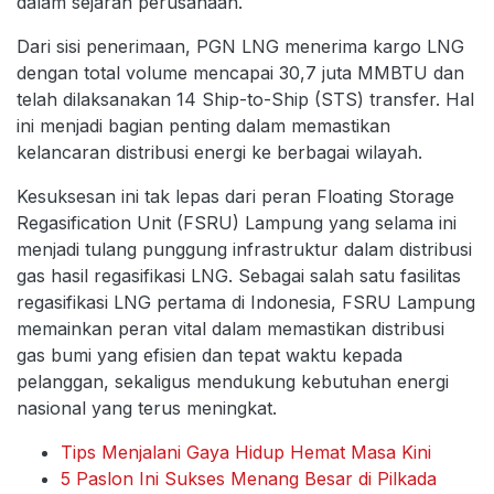
dalam sejarah perusahaan.
Dari sisi penerimaan, PGN LNG menerima kargo LNG
dengan total volume mencapai 30,7 juta MMBTU dan
telah dilaksanakan 14 Ship-to-Ship (STS) transfer. Hal
ini menjadi bagian penting dalam memastikan
kelancaran distribusi energi ke berbagai wilayah.
Kesuksesan ini tak lepas dari peran Floating Storage
Regasification Unit (FSRU) Lampung yang selama ini
menjadi tulang punggung infrastruktur dalam distribusi
gas hasil regasifikasi LNG. Sebagai salah satu fasilitas
regasifikasi LNG pertama di Indonesia, FSRU Lampung
memainkan peran vital dalam memastikan distribusi
gas bumi yang efisien dan tepat waktu kepada
pelanggan, sekaligus mendukung kebutuhan energi
nasional yang terus meningkat.
Tips Menjalani Gaya Hidup Hemat Masa Kini
5 Paslon Ini Sukses Menang Besar di Pilkada