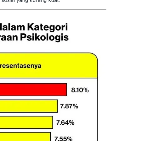
sosial yang kurang kuat.