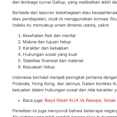
dan lembaga survei Gallup, yang melibatkan lebih da
Berbeda dari laporan kebahagiaan atau kesejahter
atau pendapatan, studi ini menggunakan konsep
flo
Indeks itu mencakup enam dimensi utama, yakni:
Kesehatan fisik dan mental
Makna dan tujuan hidup
Karakter dan kebajikan
Hubungan sosial yang kuat
Stabilitas finansial dan material
Kepuasan hidup.
Indonesia berhasil menjadi peringkat pertama dengan
Polandia, Hong Kong, dan lainnya. Dalam konteks itu
kekuatan dalam hubungan sosial dan nilai karakte
Baca juga:
Biaya Nikah KUA Vs Resepsi, Simak 
Penelitian ini juga menyoroti bahwa beberapa negara 