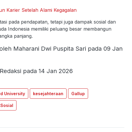
n Karier Setelah Alami Kegagalan
tasi pada pendapatan, tetapi juga dampak sosial dan
muda Indonesia memiliki peluang besar membangun
jangka panjang.
oleh Maharani Dwi Puspita Sari pada 09 Jan
Redaksi pada 14 Jan 2026
d University
kesejahteraan
Gallup
Sosial