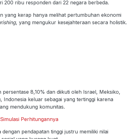
ri 200 ribu responden dari 22 negara berbeda.
aan yang kerap hanya melihat pertumbuhan ekonomi
urishing
, yang mengukur kesejahteraan secara holistik.
 persentase 8,10% dan diikuti oleh Israel, Meksiko,
, Indonesia keluar sebagai yang tertinggi karena
r yang mendukung komunitas.
Simulasi Perhitungannya
dengan pendapatan tinggi justru memiliki nilai