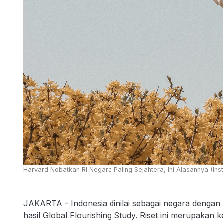
Harvard Nobatkan RI Negara Paling Sejahtera, Ini Alasannya (In
JAKARTA - Indonesia dinilai sebagai negara dengan t
hasil Global Flourishing Study. Riset ini merupakan k