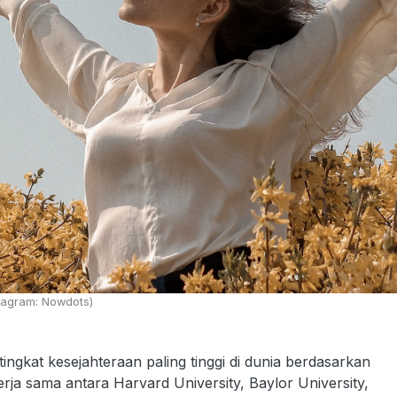
stagram: Nowdots)
ingkat kesejahteraan paling tinggi di dunia berdasarkan
erja sama antara Harvard University, Baylor University,