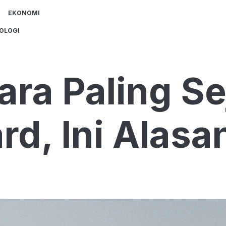
EKONOMI
OLOGI
ara Paling Se
rd, Ini Alas