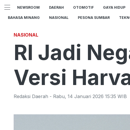
NEWSROOM
DAERAH
OTOMOTIF
GAYA HIDUP
BAHASA MINANG
NASIONAL
PESONA SUMBAR
TEKN
NASIONAL
RI Jadi Neg
Versi Harva
Redaksi Daerah
-
Rabu
,
14 Januari 2026 15:35
WIB