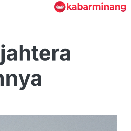
jahtera
annya