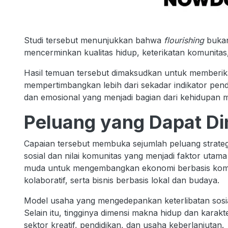
Studi tersebut menunjukkan bahwa
flourishing
bukan
mencerminkan kualitas hidup, keterikatan komunitas,
Hasil temuan tersebut dimaksudkan untuk memberika
mempertimbangkan lebih dari sekadar indikator pend
dan emosional yang menjadi bagian dari kehidupan 
Peluang yang Dapat D
Capaian tersebut membuka sejumlah peluang strategis
sosial dan nilai komunitas yang menjadi faktor utama
muda untuk mengembangkan ekonomi berbasis komun
kolaboratif, serta bisnis berbasis lokal dan budaya.
Model usaha yang mengedepankan keterlibatan sosia
Selain itu, tingginya dimensi makna hidup dan kara
sektor kreatif, pendidikan, dan usaha keberlanjutan.