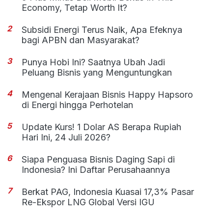
Economy, Tetap Worth It?
2
Subsidi Energi Terus Naik, Apa Efeknya
bagi APBN dan Masyarakat?
3
Punya Hobi Ini? Saatnya Ubah Jadi
Peluang Bisnis yang Menguntungkan
4
Mengenal Kerajaan Bisnis Happy Hapsoro
di Energi hingga Perhotelan
5
Update Kurs! 1 Dolar AS Berapa Rupiah
Hari Ini, 24 Juli 2026?
6
Siapa Penguasa Bisnis Daging Sapi di
Indonesia? Ini Daftar Perusahaannya
7
Berkat PAG, Indonesia Kuasai 17,3% Pasar
Re-Ekspor LNG Global Versi IGU