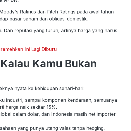
it APBN.
Moody's Ratings dan Fitch Ratings pada awal tahun
adap pasar saham dan obligasi domestik.
i. Dan reputasi yang turun, artinya harga yang harus
Diremehkan Ini Lagi Diburu
 Kalau Kamu Bukan
knya nyata ke kehidupan sehari-hari:
aku industri, sampai komponen kendaraan, semuanya
ti harga naik sekitar 15%.
obal dalam dolar, dan Indonesia masih net importer
rusahaan yang punya utang valas tanpa hedging,