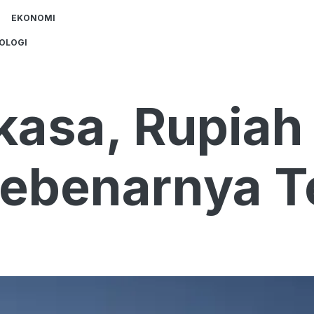
EKONOMI
OLOGI
kasa, Rupiah
ebenarnya Te