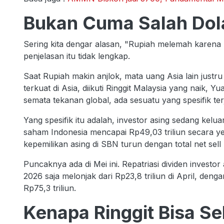
Bukan Cuma Salah Dol
Sering kita dengar alasan, "Rupiah melemah karena
penjelasan itu tidak lengkap.
Saat Rupiah makin anjlok, mata uang Asia lain justr
terkuat di Asia, diikuti Ringgit Malaysia yang naik, 
semata tekanan global, ada sesuatu yang spesifik ter
Yang spesifik itu adalah, investor asing sedang keluar
saham Indonesia mencapai Rp49,03 triliun secara yea
kepemilikan asing di SBN turun dengan total net sell R
Puncaknya ada di Mei ini. Repatriasi dividen investo
2026 saja melonjak dari Rp23,8 triliun di April, deng
Rp75,3 triliun.
Kenapa Ringgit Bisa Se