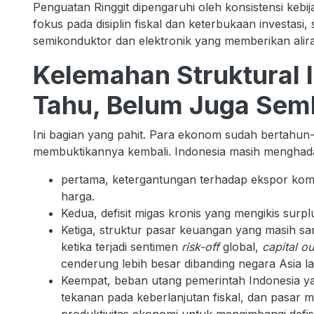
Penguatan Ringgit dipengaruhi oleh konsistensi ke
fokus pada disiplin fiskal dan keterbukaan investasi, 
semikonduktor dan elektronik yang memberikan aliran 
Kelemahan Struktural 
Tahu, Belum Juga Se
Ini bagian yang pahit. Para ekonom sudah bertahun
membuktikannya kembali. Indonesia masih menghada
pertama, ketergantungan terhadap ekspor kom
harga.
Kedua, defisit migas kronis yang mengikis sur
Ketiga, struktur pasar keuangan yang masih sa
ketika terjadi sentimen
risk-off
global,
capital o
cenderung lebih besar dibanding negara Asia la
Keempat, beban utang pemerintah Indonesia ya
tekanan pada keberlanjutan fiskal, dan pasar 