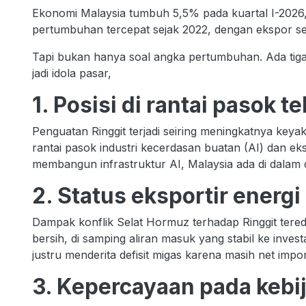
Ekonomi Malaysia tumbuh 5,5% pada kuartal I-2026, l
pertumbuhan tercepat sejak 2022, dengan ekspor s
Tapi bukan hanya soal angka pertumbuhan. Ada tiga
jadi idola pasar,
1. Posisi di rantai pasok t
Penguatan Ringgit terjadi seiring meningkatnya key
rantai pasok industri kecerdasan buatan (AI) dan ek
membangun infrastruktur AI, Malaysia ada di dalam d
2. Status eksportir energi
Dampak konflik Selat Hormuz terhadap Ringgit tered
bersih, di samping aliran masuk yang stabil ke inve
justru menderita defisit migas karena masih net impo
3. Kepercayaan pada kebi