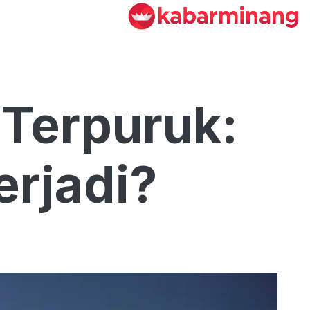
 Terpuruk:
rjadi?