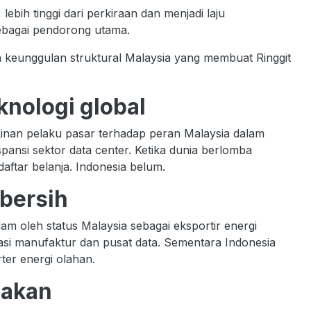
ebih tinggi dari perkiraan dan menjadi laju
ebagai pendorong utama.
 keunggulan struktural Malaysia yang membuat Ringgit
eknologi global
akinan pelaku pasar terhadap peran Malaysia dalam
spansi sektor data center. Ketika dunia berlomba
aftar belanja. Indonesia belum.
 bersih
am oleh status Malaysia sebagai eksportir energi
stasi manufaktur dan pusat data. Sementara Indonesia
rter energi olahan.
jakan