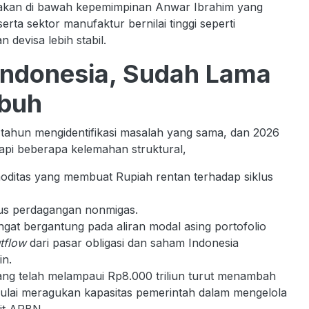
bijakan di bawah kepemimpinan Anwar Ibrahim yang
serta sektor manufaktur bernilai tinggi seperti
devisa lebih stabil.
Indonesia, Sudah Lama
mbuh
-tahun mengidentifikasi masalah yang sama, dan 2026
pi beberapa kelemahan struktural,
oditas yang membuat Rupiah rentan terhadap siklus
plus perdagangan nonmigas.
ngat bergantung pada aliran modal asing portofolio
utflow
dari pasar obligasi dan saham Indonesia
in.
ng telah melampaui Rp8.000 triliun turut menambah
mulai meragukan kapasitas pemerintah dalam mengelola