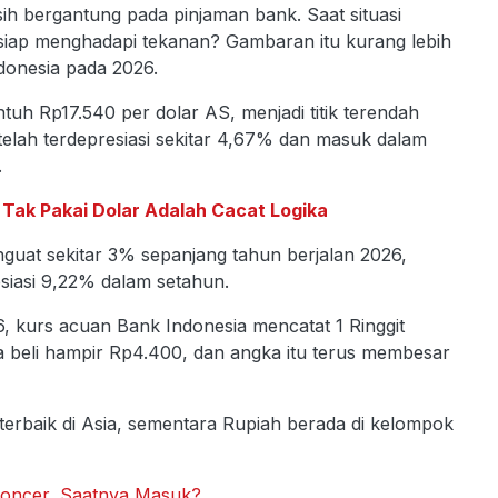
ih bergantung pada pinjaman bank. Saat situasi
iap menghadapi tekanan? Gambaran itu kurang lebih
donesia pada 2026.
tuh Rp17.540 per dolar AS, menjadi titik terendah
telah terdepresiasi sekitar 4,67% dan masuk dalam
.
ak Pakai Dolar Adalah Cacat Logika
enguat sekitar 3% sepanjang tahun berjalan 2026,
esiasi 9,22% dalam setahun.
6, kurs acuan Bank Indonesia mencatat 1 Ringgit
isa beli hampir Rp4.400, dan angka itu terus membesar
terbaik di Asia, sementara Rupiah berada di kelompok
oncer, Saatnya Masuk?