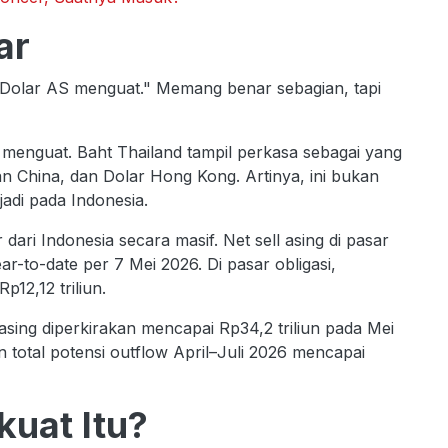
ar
 Dolar AS menguat." Memang benar sebagian, tapi
u menguat. Baht Thailand tampil perkasa sebagai yang
Yuan China, dan Dolar Hong Kong. Artinya, ini bukan
jadi pada Indonesia.
 dari Indonesia secara masif. Net sell asing di pasar
r-to-date per 7 Mei 2026. Di pasar obligasi,
p12,12 triliun.
r asing diperkirakan mencapai Rp34,2 triliun pada Mei
an total potensi outflow April–Juli 2026 mencapai
kuat Itu?