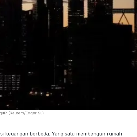
gul? (Reuters/Edgar Su)
si keuangan berbeda. Yang satu membangun rumah