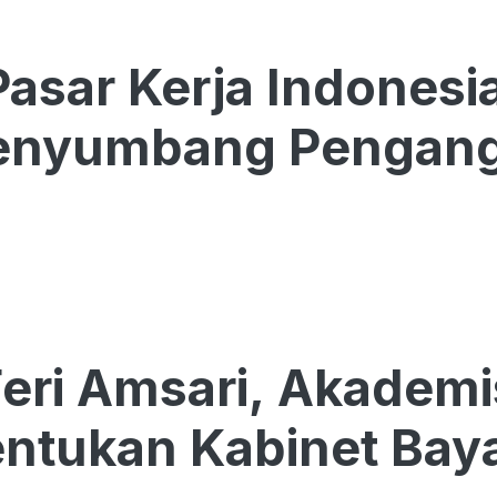
Pasar Kerja Indones
Penyumbang Pengang
Feri Amsari, Akademis
ntukan Kabinet Bay