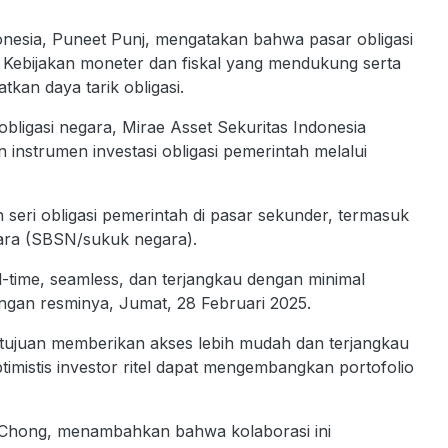
onesia, Puneet Punj, mengatakan bahwa pasar obligasi
Kebijakan moneter dan fiskal yang mendukung serta
an daya tarik obligasi.
obligasi negara, Mirae Asset Sekuritas Indonesia
strumen investasi obligasi pemerintah melalui
 seri obligasi pemerintah di pasar sekunder, termasuk
ara (SBSN/sukuk negara).
-time, seamless, dan terjangkau dengan minimal
angan resminya, Jumat, 28 Februari 2025.
tujuan memberikan akses lebih mudah dan terjangkau
ptimistis investor ritel dapat mengembangkan portofolio
 Chong, menambahkan bahwa kolaborasi ini