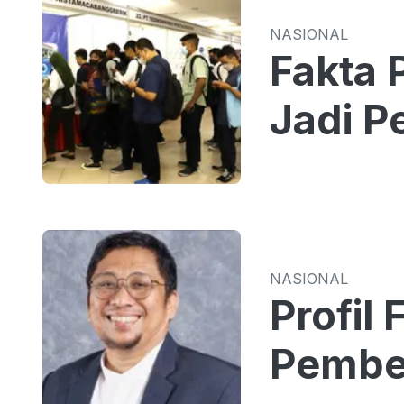
NASIONAL
Fakta 
Jadi 
NASIONAL
Profil 
Pembe