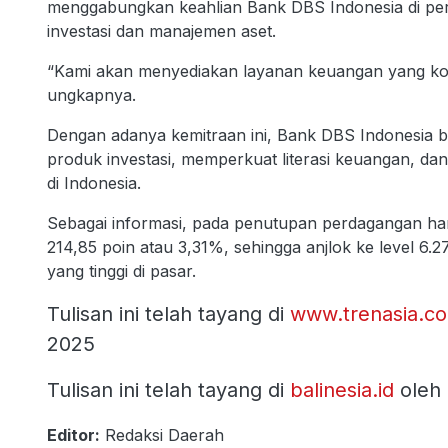
menggabungkan keahlian Bank DBS Indonesia di perb
investasi dan manajemen aset.
“Kami akan menyediakan layanan keuangan yang kom
ungkapnya.
Dengan adanya kemitraan ini, Bank DBS Indonesia be
produk investasi, memperkuat literasi keuangan, d
di Indonesia.
Sebagai informasi, pada penutupan perdagangan har
214,85 poin atau 3,31%, sehingga anjlok ke level 6.
yang tinggi di pasar.
Tulisan ini telah tayang di
www.trenasia.c
2025
Tulisan ini telah tayang di
balinesia.id
oleh
Editor:
Redaksi Daerah