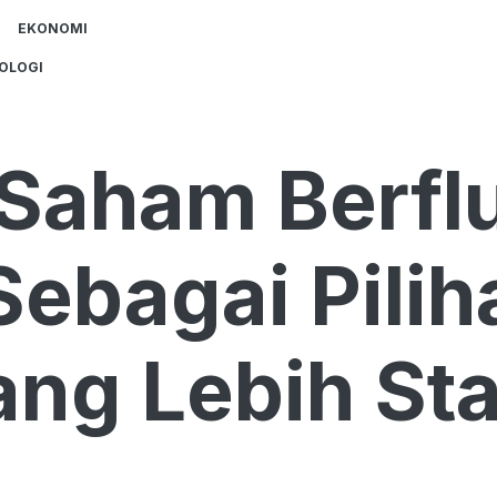
EKONOMI
OLOGI
 Saham Berflu
Sebagai Pilih
ang Lebih Sta