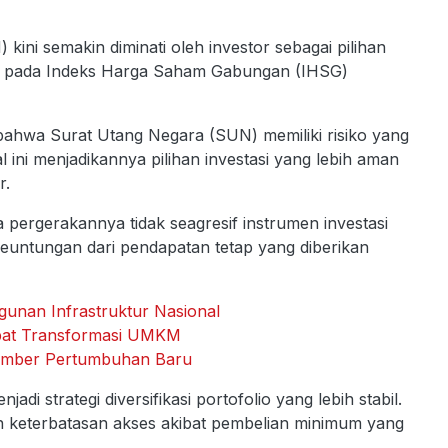
ni semakin diminati oleh investor sebagai pilihan
tinggi pada Indeks Harga Saham Gabungan (IHSG)
hwa Surat Utang Negara (SUN) memiliki risiko yang
 ini menjadikannya pilihan investasi yang lebih aman
r.
a pergerakannya tidak seagresif instrumen investasi
 keuntungan dari pendapatan tetap yang diberikan
gunan Infrastruktur Nasional
epat Transformasi UMKM
 Sumber Pertumbuhan Baru
adi strategi diversifikasi portofolio yang lebih stabil.
ah keterbatasan akses akibat pembelian minimum yang