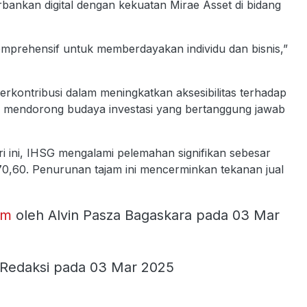
ankan digital dengan kekuatan Mirae Asset di bidang
prehensif untuk memberdayakan individu dan bisnis,”
rkontribusi dalam meningkatkan aksesibilitas terhadap
an mendorong budaya investasi yang bertanggung jawab
i ini, IHSG mengalami pelemahan signifikan sebesar
270,60. Penurunan tajam ini mencerminkan tekanan jual
om
oleh Alvin Pasza Bagaskara pada 03 Mar
 Redaksi pada 03 Mar 2025