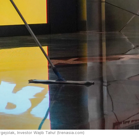
gejolak, Investor Wajib Tahu! (trenasia.com)