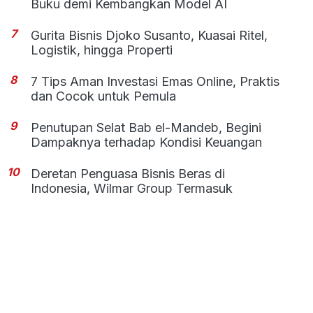
Buku demi Kembangkan Model AI
7
Gurita Bisnis Djoko Susanto, Kuasai Ritel,
Logistik, hingga Properti
8
7 Tips Aman Investasi Emas Online, Praktis
dan Cocok untuk Pemula
9
Penutupan Selat Bab el-Mandeb, Begini
Dampaknya terhadap Kondisi Keuangan
10
Deretan Penguasa Bisnis Beras di
Indonesia, Wilmar Group Termasuk