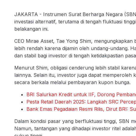
JAKARTA - Instrumen Surat Berharga Negara (SBN) ki
investasi alternatif, terutama di tengah fluktuasi 
belakangan ini.
CEO Mirae Asset, Tae Yong Shim, mengungkapkan ba
lebih rendah karena dijamin oleh undang-undang. Hal
dan stabil bagi investor di tengah ketidakpastian pasa
Menurut Shim, obligasi cenderung lebih stabil karen
lainnya. Selain itu, investor juga dapat memperoleh
secara berkala melalui pembayaran kupon bunga.
BRI Salurkan Kredit untuk IIF, Dorong Pemban
Pesta Retail Daerah 2025: Langkah SRC Perc
Bank Emas Pegadaian Resmi Rilis, Dirut BRI:
Dalam kondisi pasar yang berfluktuasi tinggi, SBN menj
Namun, tantangan yang dihadapi investor ritel adal
cukup tinggi.