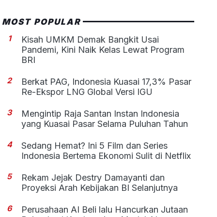
MOST POPULAR
1
Kisah UMKM Demak Bangkit Usai
Pandemi, Kini Naik Kelas Lewat Program
BRI
2
Berkat PAG, Indonesia Kuasai 17,3% Pasar
Re-Ekspor LNG Global Versi IGU
3
Mengintip Raja Santan Instan Indonesia
yang Kuasai Pasar Selama Puluhan Tahun
4
Sedang Hemat? Ini 5 Film dan Series
Indonesia Bertema Ekonomi Sulit di Netflix
5
Rekam Jejak Destry Damayanti dan
Proyeksi Arah Kebijakan BI Selanjutnya
6
Perusahaan AI Beli lalu Hancurkan Jutaan