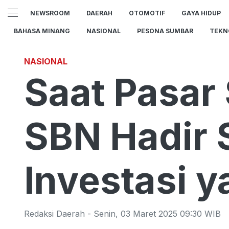
NEWSROOM
DAERAH
OTOMOTIF
GAYA HIDUP
BAHASA MINANG
NASIONAL
PESONA SUMBAR
TEKN
NASIONAL
Saat Pasar
SBN Hadir 
Investasi y
Redaksi Daerah
-
Senin
,
03 Maret 2025 09:30
WIB