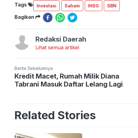
Tags
Investasi
Saham
IHSG
SBN
Bagikan
Redaksi Daerah
Lihat semua artikel
Berita Sebelumnya
Kredit Macet, Rumah Milik Diana
Tabrani Masuk Daftar Lelang Lagi
Related Stories