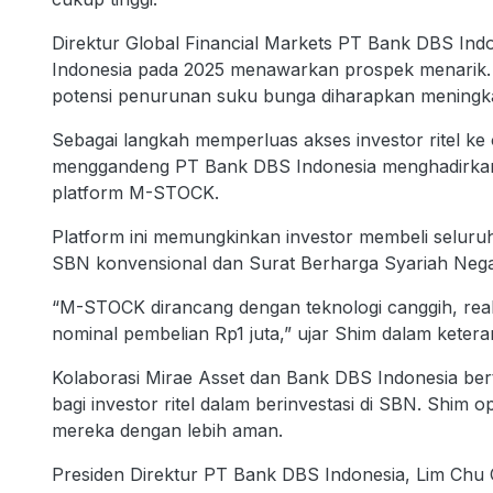
Direktur Global Financial Markets PT Bank DBS Ind
Indonesia pada 2025 menawarkan prospek menarik. 
potensi penurunan suku bunga diharapkan meningkatk
Sebagai langkah memperluas akses investor ritel ke 
menggandeng PT Bank DBS Indonesia menghadirkan in
platform M-STOCK.
Platform ini memungkinkan investor membeli seluruh
SBN konvensional dan Surat Berharga Syariah Neg
“M-STOCK dirancang dengan teknologi canggih, real
nominal pembelian Rp1 juta,” ujar Shim dalam keter
Kolaborasi Mirae Asset dan Bank DBS Indonesia ber
bagi investor ritel dalam berinvestasi di SBN. Shim o
mereka dengan lebih aman.
Presiden Direktur PT Bank DBS Indonesia, Lim Chu