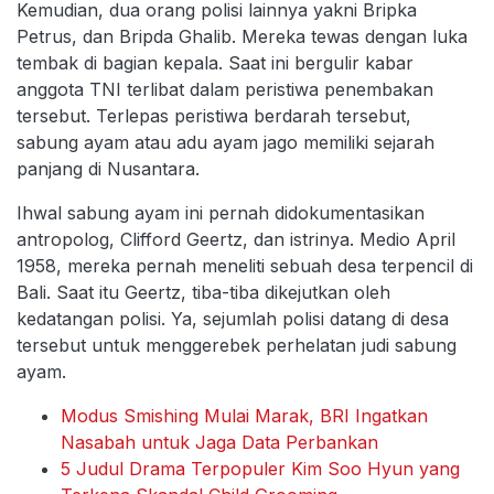
Kemudian, dua orang polisi lainnya yakni Bripka
Petrus, dan Bripda Ghalib. Mereka tewas dengan luka
tembak di bagian kepala. Saat ini bergulir kabar
anggota TNI terlibat dalam peristiwa penembakan
tersebut. Terlepas peristiwa berdarah tersebut,
sabung ayam atau adu ayam jago memiliki sejarah
panjang di Nusantara.
Ihwal sabung ayam ini pernah didokumentasikan
antropolog, Clifford Geertz, dan istrinya. Medio April
1958, mereka pernah meneliti sebuah desa terpencil di
Bali. Saat itu Geertz, tiba-tiba dikejutkan oleh
kedatangan polisi. Ya, sejumlah polisi datang di desa
tersebut untuk menggerebek perhelatan judi sabung
ayam.
Modus Smishing Mulai Marak, BRI Ingatkan
Nasabah untuk Jaga Data Perbankan
5 Judul Drama Terpopuler Kim Soo Hyun yang