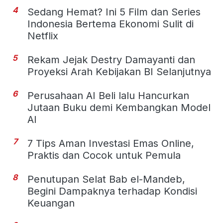
4
Sedang Hemat? Ini 5 Film dan Series
Indonesia Bertema Ekonomi Sulit di
Netflix
5
Rekam Jejak Destry Damayanti dan
Proyeksi Arah Kebijakan BI Selanjutnya
6
Perusahaan AI Beli lalu Hancurkan
Jutaan Buku demi Kembangkan Model
AI
7
7 Tips Aman Investasi Emas Online,
Praktis dan Cocok untuk Pemula
8
Penutupan Selat Bab el-Mandeb,
Begini Dampaknya terhadap Kondisi
Keuangan