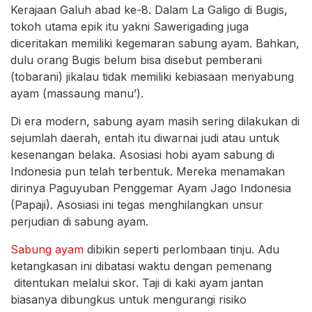
Kerajaan Galuh abad ke-8. Dalam La Galigo di Bugis,
tokoh utama epik itu yakni Sawerigading juga
diceritakan memiliki kegemaran sabung ayam. Bahkan,
dulu orang Bugis belum bisa disebut pemberani
(tobarani) jikalau tidak memiliki kebiasaan menyabung
ayam (massaung manu’).
Di era modern, sabung ayam masih sering dilakukan di
sejumlah daerah, entah itu diwarnai judi atau untuk
kesenangan belaka. Asosiasi hobi ayam sabung di
Indonesia pun telah terbentuk. Mereka menamakan
dirinya Paguyuban Penggemar Ayam Jago Indonesia
(Papaji). Asosiasi ini tegas menghilangkan unsur
perjudian di sabung ayam.
Sabung ayam
dibikin seperti perlombaan tinju. Adu
ketangkasan ini dibatasi waktu dengan pemenang
ditentukan melalui skor. Taji di kaki ayam jantan
biasanya dibungkus untuk mengurangi risiko