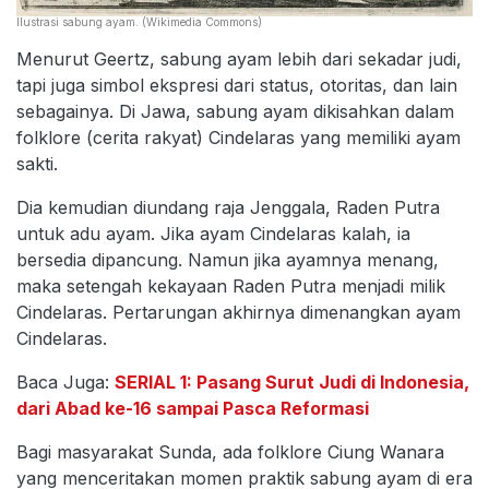
Ilustrasi sabung ayam. (Wikimedia Commons)
Menurut Geertz, sabung ayam lebih dari sekadar judi,
tapi juga simbol ekspresi dari status, otoritas, dan lain
sebagainya. Di Jawa, sabung ayam dikisahkan dalam
folklore (cerita rakyat) Cindelaras yang memiliki ayam
sakti.
Dia kemudian diundang raja Jenggala, Raden Putra
untuk adu ayam. Jika ayam Cindelaras kalah, ia
bersedia dipancung. Namun jika ayamnya menang,
maka setengah kekayaan Raden Putra menjadi milik
Cindelaras. Pertarungan akhirnya dimenangkan ayam
Cindelaras.
Baca Juga:
SERIAL 1: Pasang Surut Judi di Indonesia,
dari Abad ke-16 sampai Pasca Reformasi
Bagi masyarakat Sunda, ada folklore Ciung Wanara
yang menceritakan momen praktik sabung ayam di era