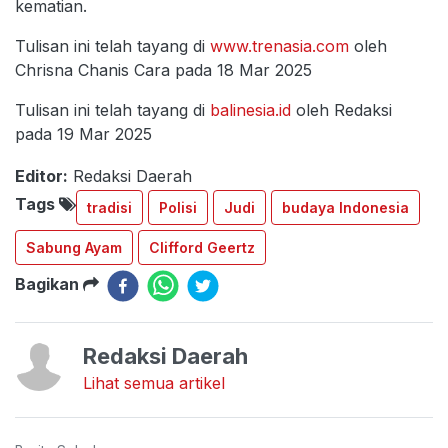
kematian.
Tulisan ini telah tayang di
www.trenasia.com
oleh
Chrisna Chanis Cara pada 18 Mar 2025
Tulisan ini telah tayang di
balinesia.id
oleh Redaksi
pada 19 Mar 2025
Editor:
Redaksi Daerah
Tags
tradisi
Polisi
Judi
budaya Indonesia
Sabung Ayam
Clifford Geertz
Bagikan
Redaksi Daerah
Lihat semua artikel