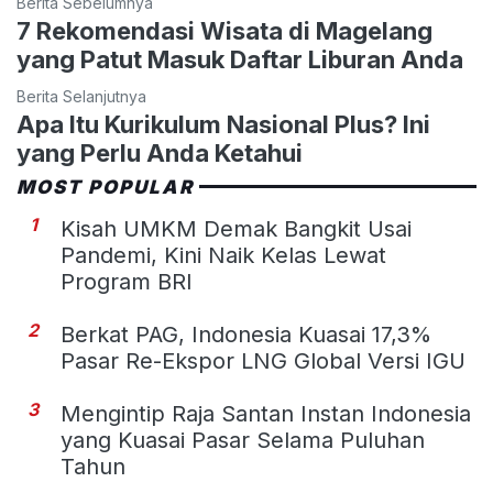
Berita Sebelumnya
7 Rekomendasi Wisata di Magelang
yang Patut Masuk Daftar Liburan Anda
Berita Selanjutnya
Apa Itu Kurikulum Nasional Plus? Ini
yang Perlu Anda Ketahui
MOST POPULAR
1
Kisah UMKM Demak Bangkit Usai
Pandemi, Kini Naik Kelas Lewat
Program BRI
2
Berkat PAG, Indonesia Kuasai 17,3%
Pasar Re-Ekspor LNG Global Versi IGU
3
Mengintip Raja Santan Instan Indonesia
yang Kuasai Pasar Selama Puluhan
Tahun