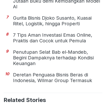
Jutaan Buku demi Kembangkan Model
AI
7
Gurita Bisnis Djoko Susanto, Kuasai
Ritel, Logistik, hingga Properti
8
7 Tips Aman Investasi Emas Online,
Praktis dan Cocok untuk Pemula
9
Penutupan Selat Bab el-Mandeb,
Begini Dampaknya terhadap Kondisi
Keuangan
10
Deretan Penguasa Bisnis Beras di
Indonesia, Wilmar Group Termasuk
Related Stories