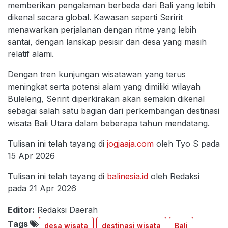
memberikan pengalaman berbeda dari Bali yang lebih
dikenal secara global. Kawasan seperti Seririt
menawarkan perjalanan dengan ritme yang lebih
santai, dengan lanskap pesisir dan desa yang masih
relatif alami.
Dengan tren kunjungan wisatawan yang terus
meningkat serta potensi alam yang dimiliki wilayah
Buleleng, Seririt diperkirakan akan semakin dikenal
sebagai salah satu bagian dari perkembangan destinasi
wisata Bali Utara dalam beberapa tahun mendatang.
Tulisan ini telah tayang di
jogjaaja.com
oleh Tyo S pada
15 Apr 2026
Tulisan ini telah tayang di
balinesia.id
oleh Redaksi
pada 21 Apr 2026
Editor:
Redaksi Daerah
Tags
desa wisata
destinasi wisata
Bali