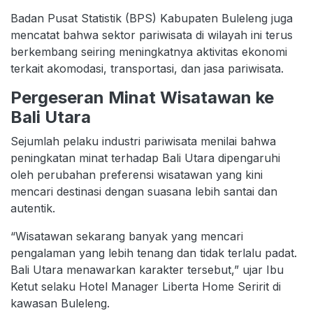
Badan Pusat Statistik (BPS) Kabupaten Buleleng juga
mencatat bahwa sektor pariwisata di wilayah ini terus
berkembang seiring meningkatnya aktivitas ekonomi
terkait akomodasi, transportasi, dan jasa pariwisata.
Pergeseran Minat Wisatawan ke
Bali Utara
Sejumlah pelaku industri pariwisata menilai bahwa
peningkatan minat terhadap Bali Utara dipengaruhi
oleh perubahan preferensi wisatawan yang kini
mencari destinasi dengan suasana lebih santai dan
autentik.
“Wisatawan sekarang banyak yang mencari
pengalaman yang lebih tenang dan tidak terlalu padat.
Bali Utara menawarkan karakter tersebut,” ujar Ibu
Ketut selaku Hotel Manager Liberta Home Seririt di
kawasan Buleleng.