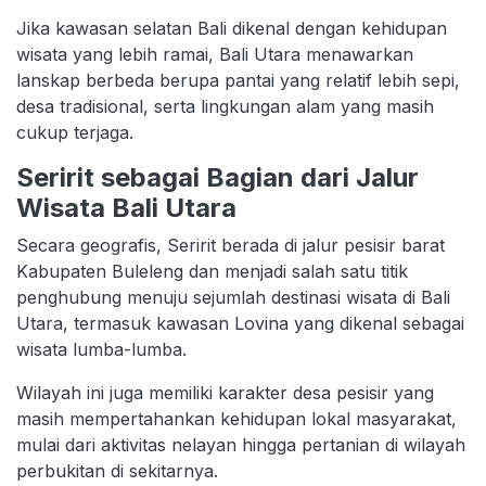
Jika kawasan selatan Bali dikenal dengan kehidupan
wisata yang lebih ramai, Bali Utara menawarkan
lanskap berbeda berupa pantai yang relatif lebih sepi,
desa tradisional, serta lingkungan alam yang masih
cukup terjaga.
Seririt sebagai Bagian dari Jalur
Wisata Bali Utara
Secara geografis, Seririt berada di jalur pesisir barat
Kabupaten Buleleng dan menjadi salah satu titik
penghubung menuju sejumlah destinasi wisata di Bali
Utara, termasuk kawasan Lovina yang dikenal sebagai
wisata lumba-lumba.
Wilayah ini juga memiliki karakter desa pesisir yang
masih mempertahankan kehidupan lokal masyarakat,
mulai dari aktivitas nelayan hingga pertanian di wilayah
perbukitan di sekitarnya.