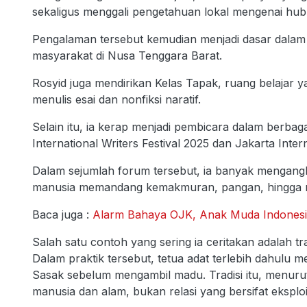
sekaligus menggali pengetahuan lokal mengenai h
Pengalaman tersebut kemudian menjadi dasar dalam 
masyarakat di Nusa Tenggara Barat.
Rosyid juga mendirikan Kelas Tapak, ruang belaj
menulis esai dan nonfiksi naratif.
Selain itu, ia kerap menjadi pembicara dalam berba
International Writers Festival 2025 dan Jakarta Intern
Dalam sejumlah forum tersebut, ia banyak mengangk
manusia memandang kemakmuran, pangan, hingga re
Baca juga :
Alarm Bahaya OJK, Anak Muda Indonesia
Salah satu contoh yang sering ia ceritakan adalah 
Dalam praktik tersebut, tetua adat terlebih dahulu
Sasak sebelum mengambil madu. Tradisi itu, menur
manusia dan alam, bukan relasi yang bersifat eksploit