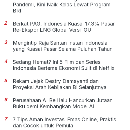
Pandemi, Kini Naik Kelas Lewat Program
BRI
2
Berkat PAG, Indonesia Kuasai 17,3% Pasar
Re-Ekspor LNG Global Versi IGU
3
Mengintip Raja Santan Instan Indonesia
yang Kuasai Pasar Selama Puluhan Tahun
4
Sedang Hemat? Ini 5 Film dan Series
Indonesia Bertema Ekonomi Sulit di Netflix
5
Rekam Jejak Destry Damayanti dan
Proyeksi Arah Kebijakan BI Selanjutnya
6
Perusahaan AI Beli lalu Hancurkan Jutaan
Buku demi Kembangkan Model AI
7
7 Tips Aman Investasi Emas Online, Praktis
dan Cocok untuk Pemula