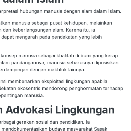
erpretasi hubungan manusia dengan alam dalam Islam.
kan manusia sebagai pusat kehidupan, melainkan
dan keberlangsungan alam. Karena itu, ia
dapat mengarah pada pendekatan yang lebih
 konsep manusia sebagai khalifah di bumi yang kerap
 Dalam pandangannya, manusia seharusnya diposisikan
 berdampingan dengan makhluk lainnya.
nsi membenarkan eksploitasi lingkungan apabila
dekatan ekosentris mendorong penghormatan terhadap
epentingan manusia.
an Advokasi Lingkungan
berbagai gerakan sosial dan pendidikan. Ia
g mendokumentasikan budaya masyarakat Sasak