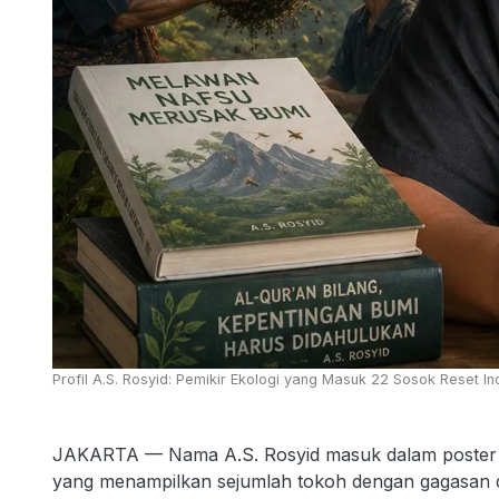
Profil A.S. Rosyid: Pemikir Ekologi yang Masuk 22 Sosok Reset Ind
JAKARTA — Nama A.S. Rosyid masuk dalam poster
yang menampilkan sejumlah tokoh dengan gagasan da