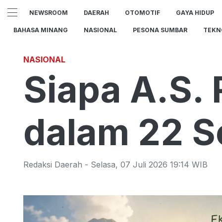
NEWSROOM
DAERAH
OTOMOTIF
GAYA HIDUP
BAHASA MINANG
NASIONAL
PESONA SUMBAR
TEKN
NASIONAL
Siapa A.S. 
dalam 22 S
Redaksi Daerah
-
Selasa
,
07 Juli 2026 19:14
WIB