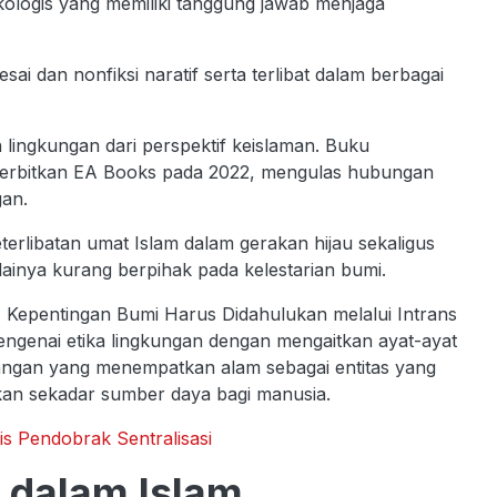
ologis yang memiliki tanggung jawab menjaga
esai dan nonfiksi naratif serta terlibat dalam berbagai
ingkungan dari perspektif keislaman. Buku
erbitkan EA Books pada 2022, mengulas hubungan
gan.
erlibatan umat Islam dalam gerakan hijau sekaligus
ainya kurang berpihak pada kelestarian bumi.
, Kepentingan Bumi Harus Didahulukan melalui Intrans
ngenai etika lingkungan dengan mengaitkan ayat-ayat
angan yang menempatkan alam sebagai entitas yang
 bukan sekadar sumber daya bagi manusia.
alis Pendobrak Sentralisasi
 dalam Islam