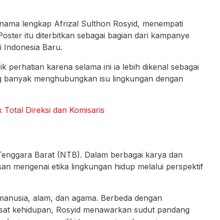
i nama lengkap Afrizal Sulthon Rosyid, menempati
 Poster itu diterbitkan sebagai bagian dari kampanye
si Indonesia Baru.
perhatian karena selama ini ia lebih dikenal sebagai
yang banyak menghubungkan isu lingkungan dengan
Total Direksi dan Komisaris
Tenggara Barat (NTB). Dalam berbagai karya dan
an mengenai etika lingkungan hidup melalui perspektif
manusia, alam, dan agama. Berbeda dengan
sat kehidupan, Rosyid menawarkan sudut pandang