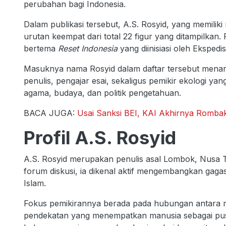
perubahan bagi Indonesia.
Dalam publikasi tersebut, A.S. Rosyid, yang memilik
urutan keempat dari total 22 figur yang ditampilkan.
bertema
Reset Indonesia
yang diinisiasi oleh Ekspedi
Masuknya nama Rosyid dalam daftar tersebut menarik 
penulis, pengajar esai, sekaligus pemikir ekologi 
agama, budaya, dan politik pengetahuan.
BACA JUGA:
Usai Sanksi BEI, KAI Akhirnya Rombak 
Profil A.S. Rosyid
A.S. Rosyid merupakan penulis asal Lombok, Nusa 
forum diskusi, ia dikenal aktif mengembangkan gagas
Islam.
Fokus pemikirannya berada pada hubungan antara 
pendekatan yang menempatkan manusia sebagai pu