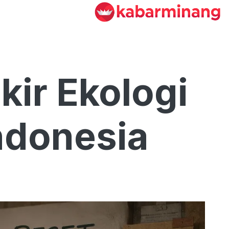
kir Ekologi
ndonesia