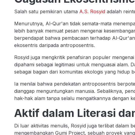
Salah satu pemikiran utama
A.S. Rosyid
adalah reint
Menurutnya, Al-Qur'an tidak semata-mata menempat
lebih banyak memuat pesan mengenai keseimbangan 
berpendapat bahwa pembacaan terhadap Al-Qur'an 
ekosentris daripada antroposentris.
Rosyid juga mengkritik penafsiran populer mengenai
dipahami sebagai legitimasi untuk menguasai alam.
sebagai bagian dari komunitas ekologis yang hidup
Ia menilai bahwa pendekatan antroposentris berpote
dianggap menguntungkan manusia. Sebaliknya, pen
hak-hak alam tanpa selalu mengaitkannya dengan k
Aktif dalam Literasi d
Di luar aktivitas menulis, Rosyid juga terlibat dalam 
mengembangkan Gumi Project, sebuah proyek yan