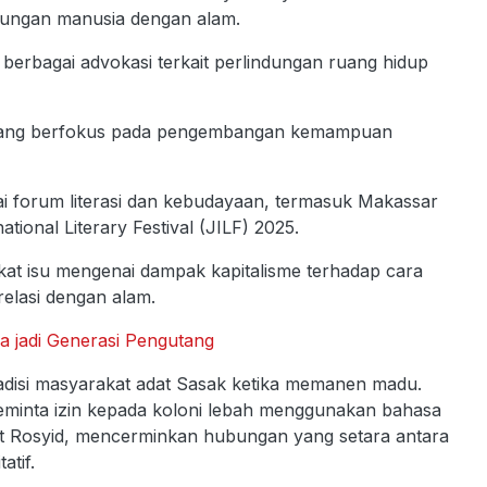
ubungan manusia dengan alam.
berbagai advokasi terkait perlindungan ruang hidup
ar yang berfokus pada pengembangan kemampuan
gai forum literasi dan kebudayaan, termasuk Makassar
ational Literary Festival (JILF) 2025.
at isu mengenai dampak kapitalisme terhadap cara
lasi dengan alam.
 jadi Generasi Pengutang
tradisi masyarakat adat Sasak ketika memanen madu.
 meminta izin kepada koloni lebah menggunakan bahasa
ut Rosyid, mencerminkan hubungan yang setara antara
atif.