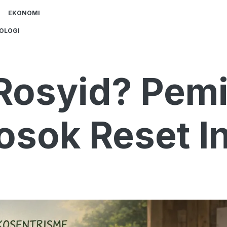
EKONOMI
OLOGI
Rosyid? Pemi
osok Reset I