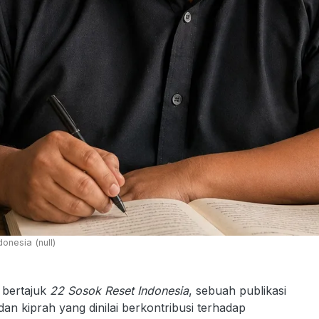
onesia (null)
 bertajuk
22 Sosok Reset Indonesia
, sebuah publikasi
n kiprah yang dinilai berkontribusi terhadap