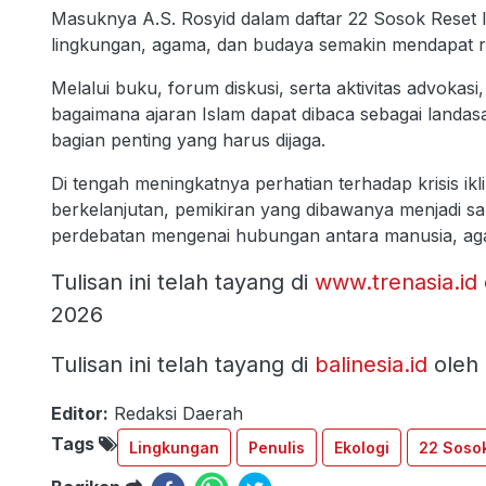
Masuknya A.S. Rosyid dalam daftar 22 Sosok Reset
lingkungan, agama, dan budaya semakin mendapat ru
Melalui buku, forum diskusi, serta aktivitas advoka
bagaimana ajaran Islam dapat dibaca sebagai landa
bagian penting yang harus dijaga.
Di tengah meningkatnya perhatian terhadap krisis i
berkelanjutan, pemikiran yang dibawanya menjadi sa
perdebatan mengenai hubungan antara manusia, aga
Tulisan ini telah tayang di
www.trenasia.id
2026
Tulisan ini telah tayang di
balinesia.id
oleh 
Editor:
Redaksi Daerah
Tags
Lingkungan
Penulis
Ekologi
22 Sosok