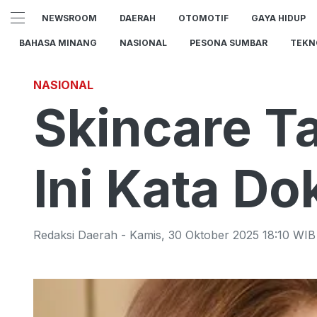
NEWSROOM
DAERAH
OTOMOTIF
GAYA HIDUP
BAHASA MINANG
NASIONAL
PESONA SUMBAR
TEKN
NASIONAL
Skincare Ta
Ini Kata Dok
Redaksi Daerah
-
Kamis
,
30 Oktober 2025 18:10
WIB