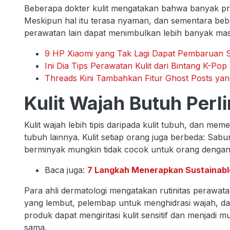
Beberapa dokter kulit mengatakan bahwa banyak prod
Meskipun hal itu terasa nyaman, dan sementara beb
perawatan lain dapat menimbulkan lebih banyak masa
9 HP Xiaomi yang Tak Lagi Dapat Pembaruan S
Ini Dia Tips Perawatan Kulit dari Bintang K-Pop 
Threads Kini Tambahkan Fitur Ghost Posts yan
Kulit Wajah Butuh Perl
Kulit wajah lebih tipis daripada kulit tubuh, dan me
tubuh lainnya. Kulit setiap orang juga berbeda: Sa
berminyak mungkin tidak cocok untuk orang dengan k
Baca juga:
7 Langkah Menerapkan Sustainabl
Para ahli dermatologi mengatakan rutinitas perawata
yang lembut, pelembap untuk menghidrasi wajah, da
produk dapat mengiritasi kulit sensitif dan menjadi
sama.