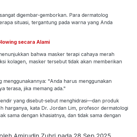
a sangat digembar-gemborkan. Para dermatolog
rapa situasi, tergantung pada warna yang Anda
 Glowing secara Alami
 menunjukkan bahwa masker terapi cahaya merah
i kolagen, masker tersebut tidak akan memberikan
ng menggunakannya: "Anda harus menggunakan
ya terasa, jika memang ada."
rlendir yang disebut-sebut menghidrasi—dan produk
eh harganya, kata Dr. Jordan Lim, profesor dermatologi
idak sama dengan khasiatnya, dan tidak sama dengan
oleh Amirudin Zuhri pada 28 Sep 2025