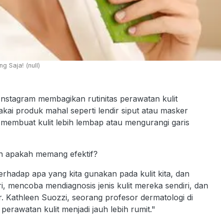
g Saja! (null)
stagram membagikan rutinitas perawatan kulit
kai produk mahal seperti lendir siput atau masker
membuat kulit lebih lembap atau mengurangi garis
an apakah memang efektif?
erhadap apa yang kita gunakan pada kulit kita, dan
ri, mencoba mendiagnosis jenis kulit mereka sendiri, dan
 Kathleen Suozzi, seorang profesor dermatologi di
perawatan kulit menjadi jauh lebih rumit."