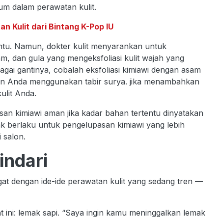
um dalam perawatan kulit.
an Kulit dari Bintang K-Pop IU
ntu. Namun, dokter kulit menyarankan untuk
, dan gula yang mengeksfoliasi kulit wajah yang
gai gantinya, cobalah eksfoliasi kimiawi dengan asam
ikan Anda menggunakan tabir surya. jika menambahkan
ulit Anda.
n kimiawi aman jika kadar bahan tertentu dinyatakan
ak berlaku untuk pengelupasan kimiawi yang lebih
i salon.
indari
 dengan ide-ide perawatan kulit yang sedang tren —
 ini: lemak sapi. “Saya ingin kamu meninggalkan lemak