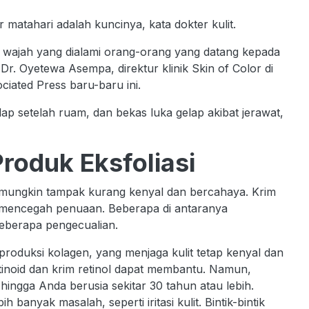
matahari adalah kuncinya, kata dokter kulit.
t wajah yang dialami orang-orang yang datang kepada
 Dr. Oyetewa Asempa, direktur klinik Skin of Color di
ciated Press baru-baru ini.
lap setelah ruam, dan bekas luka gelap akibat jerawat,
roduk Eksfoliasi
 mungkin tampak kurang kenyal dan bercahaya. Krim
pat mencegah penuaan. Beberapa di antaranya
 beberapa pengecualian.
produksi kolagen, yang menjaga kulit tetap kenyal dan
tinoid dan krim retinol dapat membantu. Namun,
gga Anda berusia sekitar 30 tahun atau lebih.
anyak masalah, seperti iritasi kulit. Bintik-bintik