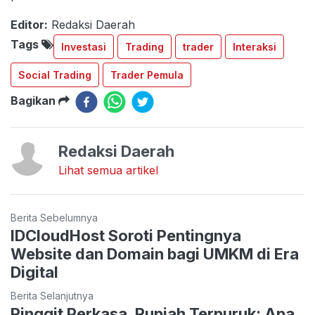
Editor:
Redaksi Daerah
Tags
Investasi
Trading
trader
Interaksi
Social Trading
Trader Pemula
Bagikan
Redaksi Daerah
Lihat semua artikel
Berita Sebelumnya
IDCloudHost Soroti Pentingnya
Website dan Domain bagi UMKM di Era
Digital
Berita Selanjutnya
Ringgit Perkasa, Rupiah Terpuruk: Apa