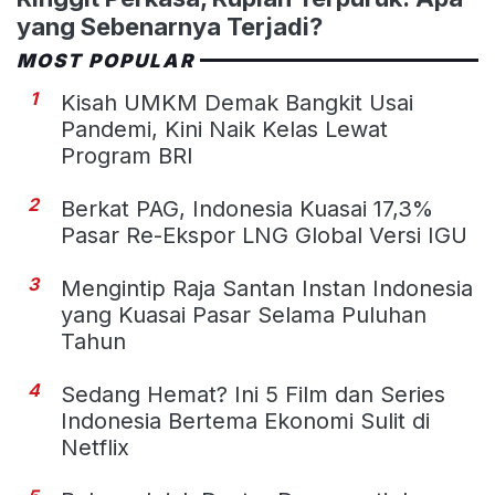
yang Sebenarnya Terjadi?
MOST POPULAR
1
Kisah UMKM Demak Bangkit Usai
Pandemi, Kini Naik Kelas Lewat
Program BRI
2
Berkat PAG, Indonesia Kuasai 17,3%
Pasar Re-Ekspor LNG Global Versi IGU
3
Mengintip Raja Santan Instan Indonesia
yang Kuasai Pasar Selama Puluhan
Tahun
4
Sedang Hemat? Ini 5 Film dan Series
Indonesia Bertema Ekonomi Sulit di
Netflix