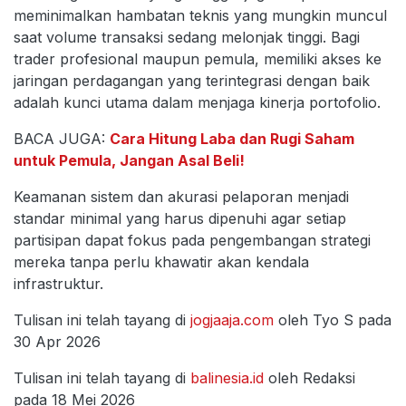
meminimalkan hambatan teknis yang mungkin muncul
saat volume transaksi sedang melonjak tinggi. Bagi
trader profesional maupun pemula, memiliki akses ke
jaringan perdagangan yang terintegrasi dengan baik
adalah kunci utama dalam menjaga kinerja portofolio.
BACA JUGA:
Cara Hitung Laba dan Rugi Saham
untuk Pemula, Jangan Asal Beli!
Keamanan sistem dan akurasi pelaporan menjadi
standar minimal yang harus dipenuhi agar setiap
partisipan dapat fokus pada pengembangan strategi
mereka tanpa perlu khawatir akan kendala
infrastruktur.
Tulisan ini telah tayang di
jogjaaja.com
oleh Tyo S pada
30 Apr 2026
Tulisan ini telah tayang di
balinesia.id
oleh Redaksi
pada 18 Mei 2026