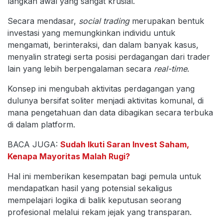
langkah awal yang sangat krusial.
Secara mendasar,
social trading
merupakan bentuk
investasi yang memungkinkan individu untuk
mengamati, berinteraksi, dan dalam banyak kasus,
menyalin strategi serta posisi perdagangan dari trader
lain yang lebih berpengalaman secara
real-time
.
Konsep ini mengubah aktivitas perdagangan yang
dulunya bersifat soliter menjadi aktivitas komunal, di
mana pengetahuan dan data dibagikan secara terbuka
di dalam platform.
BACA JUGA:
Sudah Ikuti Saran Invest Saham,
Kenapa Mayoritas Malah Rugi?
Hal ini memberikan kesempatan bagi pemula untuk
mendapatkan hasil yang potensial sekaligus
mempelajari logika di balik keputusan seorang
profesional melalui rekam jejak yang transparan.