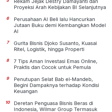
5
Rekam Jejak Destry Damayanti dan
Proyeksi Arah Kebijakan BI Selanjutnya
6
Perusahaan AI Beli lalu Hancurkan
Jutaan Buku demi Kembangkan Model
AI
7
Gurita Bisnis Djoko Susanto, Kuasai
Ritel, Logistik, hingga Properti
8
7 Tips Aman Investasi Emas Online,
Praktis dan Cocok untuk Pemula
9
Penutupan Selat Bab el-Mandeb,
Begini Dampaknya terhadap Kondisi
Keuangan
10
Deretan Penguasa Bisnis Beras di
Indonesia, Wilmar Group Termasuk