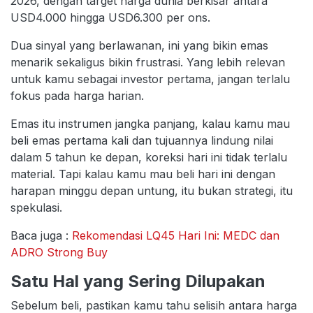
2026, dengan target harga dunia berkisar antara
USD4.000 hingga USD6.300 per ons.
Dua sinyal yang berlawanan, ini yang bikin emas
menarik sekaligus bikin frustrasi. Yang lebih relevan
untuk kamu sebagai investor pertama, jangan terlalu
fokus pada harga harian.
Emas itu instrumen jangka panjang, kalau kamu mau
beli emas pertama kali dan tujuannya lindung nilai
dalam 5 tahun ke depan, koreksi hari ini tidak terlalu
material. Tapi kalau kamu mau beli hari ini dengan
harapan minggu depan untung, itu bukan strategi, itu
spekulasi.
Baca juga :
Rekomendasi LQ45 Hari Ini: MEDC dan
ADRO Strong Buy
Satu Hal yang Sering Dilupakan
Sebelum beli, pastikan kamu tahu selisih antara harga