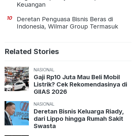
Keuangan
10
Deretan Penguasa Bisnis Beras di
Indonesia, Wilmar Group Termasuk
Related Stories
NASIONAL
Gaji Rp10 Juta Mau Beli Mobil
Listrik? Cek Rekomendasinya di
GIIAS 2026
NASIONAL
Deretan Bisnis Keluarga Riady,
dari Lippo hingga Rumah Sakit
Swasta