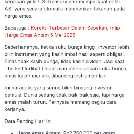
kenaikan yield US Treasury dan memperkuat dolar
AS, yang secara otomatis memberikan tekanan pada
harga emas.
Baca juga :
Koreksi Terbesar Dalam Sepekan, Intip
Harga Emas Antam 5 Mei 2026
Sederhananya, ketika suku bunga tinggi, investor lebih
pilih instrumen yang kasih imbal hasil seperti obligasi.
Emas tidak kasih bunga, tidak kasih dividen. Jadi saat
The Fed terlihat belum mau menurunkan suku bunga,
emas kalah menarik dibanding instrumen lain.
Ini paradoks yang sering bikin bingung investor
pemula. Dunia sedang tidak baik-baik saja, tapi harga
emas malah turun. Ternyata memang begitu cara
kerjanya.
Data Penting Hari Ini
Harga emas Antam: Rp2.760.000 per gram