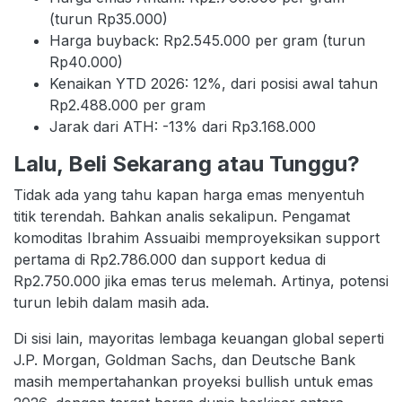
(turun Rp35.000)
Harga buyback: Rp2.545.000 per gram (turun
Rp40.000)
Kenaikan YTD 2026: 12%, dari posisi awal tahun
Rp2.488.000 per gram
Jarak dari ATH: -13% dari Rp3.168.000
Lalu, Beli Sekarang atau Tunggu?
Tidak ada yang tahu kapan harga emas menyentuh
titik terendah. Bahkan analis sekalipun. Pengamat
komoditas Ibrahim Assuaibi memproyeksikan support
pertama di Rp2.786.000 dan support kedua di
Rp2.750.000 jika emas terus melemah. Artinya, potensi
turun lebih dalam masih ada.
Di sisi lain, mayoritas lembaga keuangan global seperti
J.P. Morgan, Goldman Sachs, dan Deutsche Bank
masih mempertahankan proyeksi bullish untuk emas