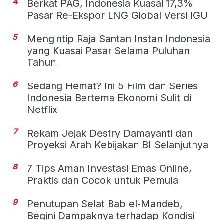
4
Berkat PAG, Indonesia Kuasai 17,3%
Pasar Re-Ekspor LNG Global Versi IGU
5
Mengintip Raja Santan Instan Indonesia
yang Kuasai Pasar Selama Puluhan
Tahun
6
Sedang Hemat? Ini 5 Film dan Series
Indonesia Bertema Ekonomi Sulit di
Netflix
7
Rekam Jejak Destry Damayanti dan
Proyeksi Arah Kebijakan BI Selanjutnya
8
7 Tips Aman Investasi Emas Online,
Praktis dan Cocok untuk Pemula
9
Penutupan Selat Bab el-Mandeb,
Begini Dampaknya terhadap Kondisi