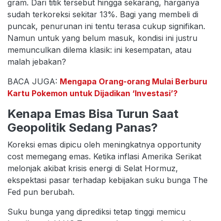
gram. Dari titik tersebut hingga sekarang, harganya
sudah terkoreksi sekitar 13%. Bagi yang membeli di
puncak, penurunan ini tentu terasa cukup signifikan.
Namun untuk yang belum masuk, kondisi ini justru
memunculkan dilema klasik: ini kesempatan, atau
malah jebakan?
BACA JUGA:
Mengapa Orang-orang Mulai Berburu
Kartu Pokemon untuk Dijadikan ‘Investasi’?
Kenapa Emas Bisa Turun Saat
Geopolitik Sedang Panas?
Koreksi emas dipicu oleh meningkatnya opportunity
cost memegang emas. Ketika inflasi Amerika Serikat
melonjak akibat krisis energi di Selat Hormuz,
ekspektasi pasar terhadap kebijakan suku bunga The
Fed pun berubah.
Suku bunga yang diprediksi tetap tinggi memicu