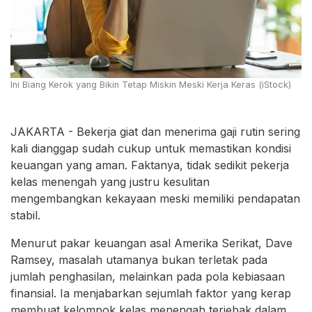
Ini Biang Kerok yang Bikin Tetap Miskin Meski Kerja Keras (iStock)
JAKARTA - Bekerja giat dan menerima gaji rutin sering
kali dianggap sudah cukup untuk memastikan kondisi
keuangan yang aman. Faktanya, tidak sedikit pekerja
kelas menengah yang justru kesulitan
mengembangkan kekayaan meski memiliki pendapatan
stabil.
Menurut pakar keuangan asal Amerika Serikat, Dave
Ramsey, masalah utamanya bukan terletak pada
jumlah penghasilan, melainkan pada pola kebiasaan
finansial. Ia menjabarkan sejumlah faktor yang kerap
membuat kelompok kelas menengah terjebak dalam