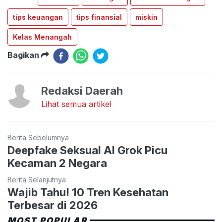
tips keuangan
tips finansial
miskin
Kelas Menangah
Bagikan
Redaksi Daerah
Lihat semua artikel
Berita Sebelumnya
Deepfake Seksual AI Grok Picu
Kecaman 2 Negara
Berita Selanjutnya
Wajib Tahu! 10 Tren Kesehatan
Terbesar di 2026
MOST POPULAR