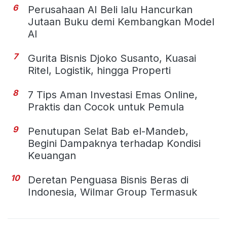
6
Perusahaan AI Beli lalu Hancurkan
Jutaan Buku demi Kembangkan Model
AI
7
Gurita Bisnis Djoko Susanto, Kuasai
Ritel, Logistik, hingga Properti
8
7 Tips Aman Investasi Emas Online,
Praktis dan Cocok untuk Pemula
9
Penutupan Selat Bab el-Mandeb,
Begini Dampaknya terhadap Kondisi
Keuangan
10
Deretan Penguasa Bisnis Beras di
Indonesia, Wilmar Group Termasuk