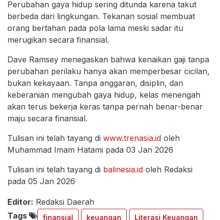
Perubahan gaya hidup sering ditunda karena takut
berbeda dari lingkungan. Tekanan sosial membuat
orang bertahan pada pola lama meski sadar itu
merugikan secara finansial.
Dave Ramsey menegaskan bahwa kenaikan gaji tanpa
perubahan perilaku hanya akan memperbesar cicilan,
bukan kekayaan. Tanpa anggaran, disiplin, dan
keberanian mengubah gaya hidup, kelas menengah
akan terus bekerja keras tanpa pernah benar-benar
maju secara finansial.
Tulisan ini telah tayang di
www.trenasia.id
oleh
Muhammad Imam Hatami pada 03 Jan 2026
Tulisan ini telah tayang di
balinesia.id
oleh Redaksi
pada 05 Jan 2026
Editor:
Redaksi Daerah
Tags
finansial
keuangan
Literasi Keuangan