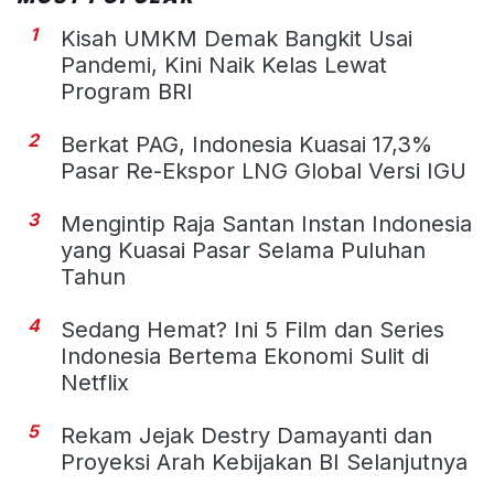
1
Kisah UMKM Demak Bangkit Usai
Pandemi, Kini Naik Kelas Lewat
Program BRI
2
Berkat PAG, Indonesia Kuasai 17,3%
Pasar Re-Ekspor LNG Global Versi IGU
3
Mengintip Raja Santan Instan Indonesia
yang Kuasai Pasar Selama Puluhan
Tahun
4
Sedang Hemat? Ini 5 Film dan Series
Indonesia Bertema Ekonomi Sulit di
Netflix
5
Rekam Jejak Destry Damayanti dan
Proyeksi Arah Kebijakan BI Selanjutnya