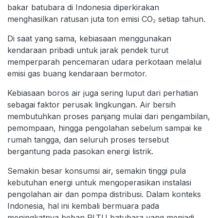
bakar batubara di Indonesia diperkirakan
menghasilkan ratusan juta ton emisi CO₂ setiap tahun.
Di saat yang sama, kebiasaan menggunakan
kendaraan pribadi untuk jarak pendek turut
memperparah pencemaran udara perkotaan melalui
emisi gas buang kendaraan bermotor.
Kebiasaan boros air juga sering luput dari perhatian
sebagai faktor perusak lingkungan. Air bersih
membutuhkan proses panjang mulai dari pengambilan,
pemompaan, hingga pengolahan sebelum sampai ke
rumah tangga, dan seluruh proses tersebut
bergantung pada pasokan energi listrik.
Semakin besar konsumsi air, semakin tinggi pula
kebutuhan energi untuk mengoperasikan instalasi
pengolahan air dan pompa distribusi. Dalam konteks
Indonesia, hal ini kembali bermuara pada
meningkatnya beban PLTU batubara yang menjadi