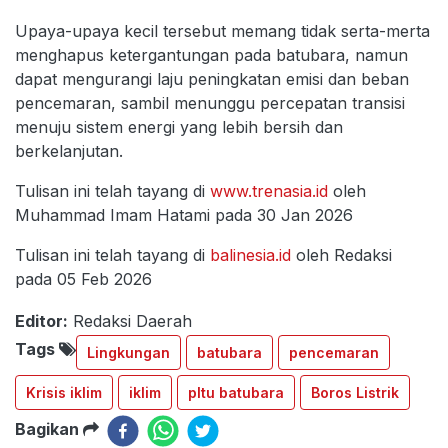
Upaya-upaya kecil tersebut memang tidak serta-merta
menghapus ketergantungan pada batubara, namun
dapat mengurangi laju peningkatan emisi dan beban
pencemaran, sambil menunggu percepatan transisi
menuju sistem energi yang lebih bersih dan
berkelanjutan.
Tulisan ini telah tayang di
www.trenasia.id
oleh
Muhammad Imam Hatami pada 30 Jan 2026
Tulisan ini telah tayang di
balinesia.id
oleh Redaksi
pada 05 Feb 2026
Editor:
Redaksi Daerah
Tags
Lingkungan
batubara
pencemaran
Krisis iklim
iklim
pltu batubara
Boros Listrik
Bagikan