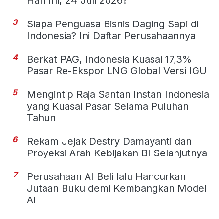
Hari Ini, 24 Juli 2026?
3
Siapa Penguasa Bisnis Daging Sapi di
Indonesia? Ini Daftar Perusahaannya
4
Berkat PAG, Indonesia Kuasai 17,3%
Pasar Re-Ekspor LNG Global Versi IGU
5
Mengintip Raja Santan Instan Indonesia
yang Kuasai Pasar Selama Puluhan
Tahun
6
Rekam Jejak Destry Damayanti dan
Proyeksi Arah Kebijakan BI Selanjutnya
7
Perusahaan AI Beli lalu Hancurkan
Jutaan Buku demi Kembangkan Model
AI