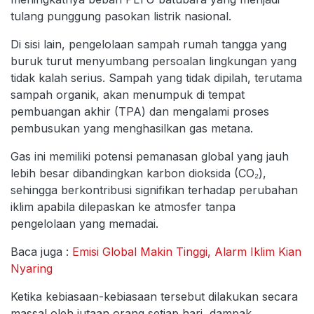
tulang punggung pasokan listrik nasional.
Di sisi lain, pengelolaan sampah rumah tangga yang
buruk turut menyumbang persoalan lingkungan yang
tidak kalah serius. Sampah yang tidak dipilah, terutama
sampah organik, akan menumpuk di tempat
pembuangan akhir (TPA) dan mengalami proses
pembusukan yang menghasilkan gas metana.
Gas ini memiliki potensi pemanasan global yang jauh
lebih besar dibandingkan karbon dioksida (CO₂),
sehingga berkontribusi signifikan terhadap perubahan
iklim apabila dilepaskan ke atmosfer tanpa
pengelolaan yang memadai.
Baca juga :
Emisi Global Makin Tinggi, Alarm Iklim Kian
Nyaring
Ketika kebiasaan-kebiasaan tersebut dilakukan secara
massal oleh jutaan orang setiap hari, dampak