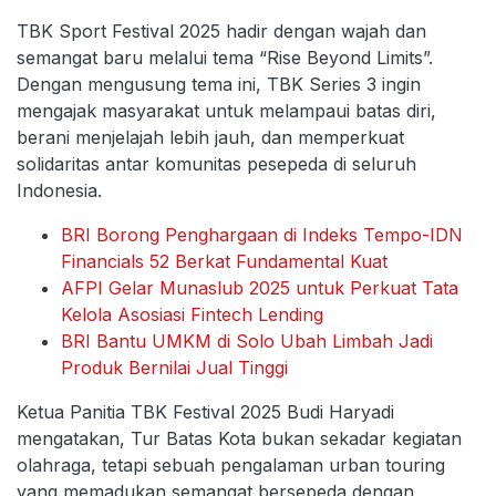
TBK Sport Festival 2025 hadir dengan wajah dan
semangat baru melalui tema “Rise Beyond Limits”.
Dengan mengusung tema ini, TBK Series 3 ingin
mengajak masyarakat untuk melampaui batas diri,
berani menjelajah lebih jauh, dan memperkuat
solidaritas antar komunitas pesepeda di seluruh
Indonesia.
BRI Borong Penghargaan di Indeks Tempo-IDN
Financials 52 Berkat Fundamental Kuat
AFPI Gelar Munaslub 2025 untuk Perkuat Tata
Kelola Asosiasi Fintech Lending
BRI Bantu UMKM di Solo Ubah Limbah Jadi
Produk Bernilai Jual Tinggi
Ketua Panitia TBK Festival 2025 Budi Haryadi
mengatakan, Tur Batas Kota bukan sekadar kegiatan
olahraga, tetapi sebuah pengalaman urban touring
yang memadukan semangat bersepeda dengan