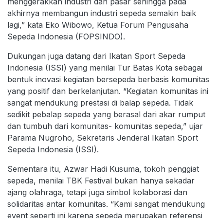
menggerakkan industri dan pasar sehingga pada
akhirnya membangun industri sepeda semakin baik
lagi,” kata Eko Wibowo, Ketua Forum Pengusaha
Sepeda Indonesia (FOPSINDO).
Dukungan juga datang dari Ikatan Sport Sepeda
Indonesia (ISSI) yang menilai Tur Batas Kota sebagai
bentuk inovasi kegiatan bersepeda berbasis komunitas
yang positif dan berkelanjutan. “Kegiatan komunitas ini
sangat mendukung prestasi di balap sepeda. Tidak
sedikit pebalap sepeda yang berasal dari akar rumput
dan tumbuh dari komunitas- komunitas sepeda,” ujar
Parama Nugroho, Sekretaris Jenderal Ikatan Sport
Sepeda Indonesia (ISSI).
Sementara itu, Azwar Hadi Kusuma, tokoh penggiat
sepeda, menilai TBK Festival bukan hanya sekadar
ajang olahraga, tetapi juga simbol kolaborasi dan
solidaritas antar komunitas. “Kami sangat mendukung
event seperti ini karena sepeda merupakan referensi