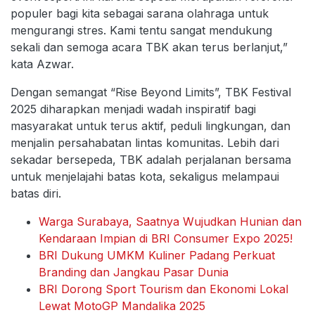
populer bagi kita sebagai sarana olahraga untuk
mengurangi stres. Kami tentu sangat mendukung
sekali dan semoga acara TBK akan terus berlanjut,”
kata Azwar.
Dengan semangat “Rise Beyond Limits”, TBK Festival
2025 diharapkan menjadi wadah inspiratif bagi
masyarakat untuk terus aktif, peduli lingkungan, dan
menjalin persahabatan lintas komunitas. Lebih dari
sekadar bersepeda, TBK adalah perjalanan bersama
untuk menjelajahi batas kota, sekaligus melampaui
batas diri.
Warga Surabaya, Saatnya Wujudkan Hunian dan
Kendaraan Impian di BRI Consumer Expo 2025!
BRI Dukung UMKM Kuliner Padang Perkuat
Branding dan Jangkau Pasar Dunia
BRI Dorong Sport Tourism dan Ekonomi Lokal
Lewat MotoGP Mandalika 2025