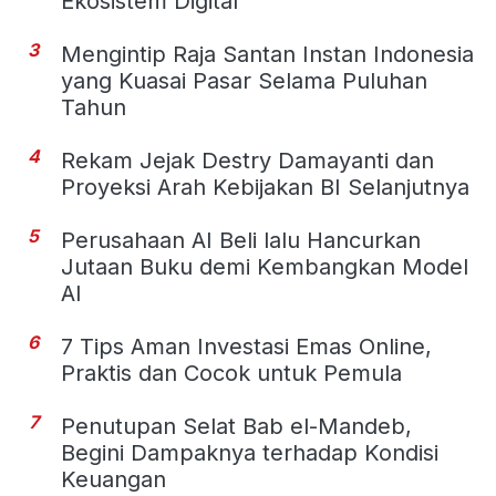
Ekosistem Digital
3
Mengintip Raja Santan Instan Indonesia
yang Kuasai Pasar Selama Puluhan
Tahun
4
Rekam Jejak Destry Damayanti dan
Proyeksi Arah Kebijakan BI Selanjutnya
5
Perusahaan AI Beli lalu Hancurkan
Jutaan Buku demi Kembangkan Model
AI
6
7 Tips Aman Investasi Emas Online,
Praktis dan Cocok untuk Pemula
7
Penutupan Selat Bab el-Mandeb,
Begini Dampaknya terhadap Kondisi
Keuangan