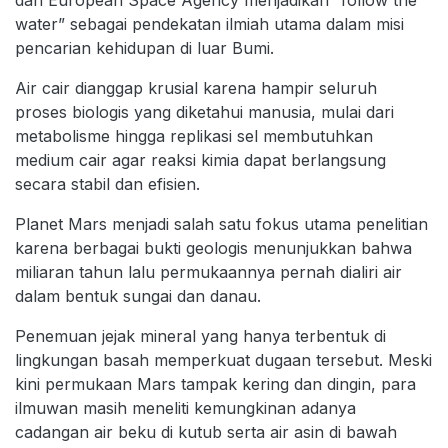
dan European Space Agency menjadikan “follow the
water” sebagai pendekatan ilmiah utama dalam misi
pencarian kehidupan di luar Bumi.
Air cair dianggap krusial karena hampir seluruh
proses biologis yang diketahui manusia, mulai dari
metabolisme hingga replikasi sel membutuhkan
medium cair agar reaksi kimia dapat berlangsung
secara stabil dan efisien.
Planet Mars menjadi salah satu fokus utama penelitian
karena berbagai bukti geologis menunjukkan bahwa
miliaran tahun lalu permukaannya pernah dialiri air
dalam bentuk sungai dan danau.
Penemuan jejak mineral yang hanya terbentuk di
lingkungan basah memperkuat dugaan tersebut. Meski
kini permukaan Mars tampak kering dan dingin, para
ilmuwan masih meneliti kemungkinan adanya
cadangan air beku di kutub serta air asin di bawah