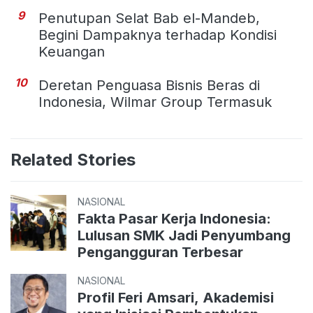
9
Penutupan Selat Bab el-Mandeb,
Begini Dampaknya terhadap Kondisi
Keuangan
10
Deretan Penguasa Bisnis Beras di
Indonesia, Wilmar Group Termasuk
Related Stories
NASIONAL
Fakta Pasar Kerja Indonesia:
Lulusan SMK Jadi Penyumbang
Pengangguran Terbesar
NASIONAL
Profil Feri Amsari, Akademisi