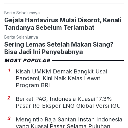
Berita Sebelumnya
Gejala Hantavirus Mulai Disorot, Kenali
Tandanya Sebelum Terlambat
Berita Selanjutnya
Sering Lemas Setelah Makan Siang?
Bisa Jadi Ini Penyebabnya
MOST POPULAR
1
Kisah UMKM Demak Bangkit Usai
Pandemi, Kini Naik Kelas Lewat
Program BRI
2
Berkat PAG, Indonesia Kuasai 17,3%
Pasar Re-Ekspor LNG Global Versi IGU
3
Mengintip Raja Santan Instan Indonesia
yang Kuasai Pasar Selama Puluhan