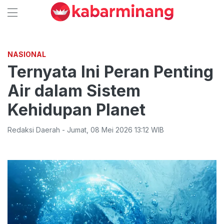
NASIONAL
Ternyata Ini Peran Penting
Air dalam Sistem
Kehidupan Planet
Redaksi Daerah
-
Jumat
,
08 Mei 2026 13:12
WIB