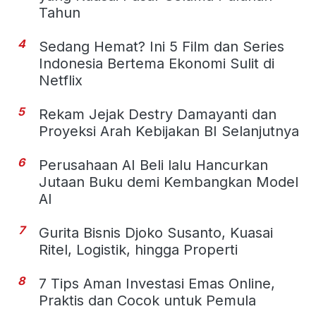
Tahun
4
Sedang Hemat? Ini 5 Film dan Series
Indonesia Bertema Ekonomi Sulit di
Netflix
5
Rekam Jejak Destry Damayanti dan
Proyeksi Arah Kebijakan BI Selanjutnya
6
Perusahaan AI Beli lalu Hancurkan
Jutaan Buku demi Kembangkan Model
AI
7
Gurita Bisnis Djoko Susanto, Kuasai
Ritel, Logistik, hingga Properti
8
7 Tips Aman Investasi Emas Online,
Praktis dan Cocok untuk Pemula