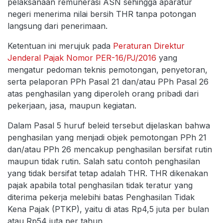
pelaksanaan remunerasi ASN sehingga aparatur
negeri menerima nilai bersih THR tanpa potongan
langsung dari penerimaan.
Ketentuan ini merujuk pada
Peraturan Direktur
Jenderal Pajak Nomor PER-16/PJ/2016
yang
mengatur pedoman teknis pemotongan, penyetoran,
serta pelaporan PPh Pasal 21 dan/atau PPh Pasal 26
atas penghasilan yang diperoleh orang pribadi dari
pekerjaan, jasa, maupun kegiatan.
Dalam Pasal 5 huruf beleid tersebut dijelaskan bahwa
penghasilan yang menjadi objek pemotongan PPh 21
dan/atau PPh 26 mencakup penghasilan bersifat rutin
maupun tidak rutin. Salah satu contoh penghasilan
yang tidak bersifat tetap adalah THR. THR dikenakan
pajak apabila total penghasilan tidak teratur yang
diterima pekerja melebihi batas Penghasilan Tidak
Kena Pajak (PTKP), yaitu di atas Rp4,5 juta per bulan
atau Rp54 juta per tahun.