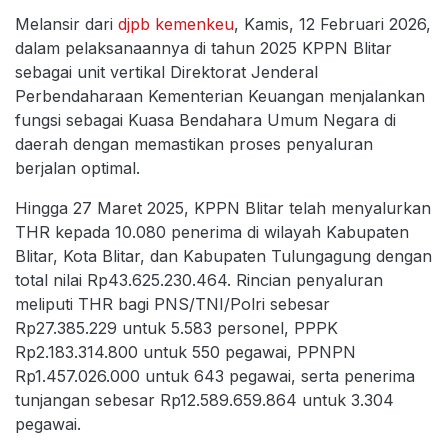
Melansir dari
djpb kemenkeu
, Kamis, 12 Februari 2026,
dalam pelaksanaannya di tahun 2025 KPPN Blitar
sebagai unit vertikal Direktorat Jenderal
Perbendaharaan Kementerian Keuangan menjalankan
fungsi sebagai Kuasa Bendahara Umum Negara di
daerah dengan memastikan proses penyaluran
berjalan optimal.
Hingga 27 Maret 2025, KPPN Blitar telah menyalurkan
THR kepada 10.080 penerima di wilayah Kabupaten
Blitar, Kota Blitar, dan Kabupaten Tulungagung dengan
total nilai Rp43.625.230.464. Rincian penyaluran
meliputi THR bagi PNS/TNI/Polri sebesar
Rp27.385.229 untuk 5.583 personel, PPPK
Rp2.183.314.800 untuk 550 pegawai, PPNPN
Rp1.457.026.000 untuk 643 pegawai, serta penerima
tunjangan sebesar Rp12.589.659.864 untuk 3.304
pegawai.