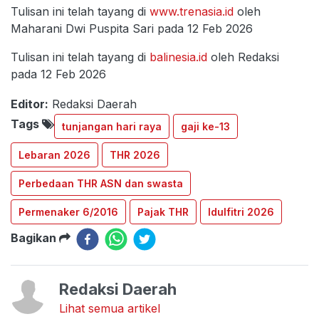
Tulisan ini telah tayang di
www.trenasia.id
oleh
Maharani Dwi Puspita Sari pada 12 Feb 2026
Tulisan ini telah tayang di
balinesia.id
oleh Redaksi
pada 12 Feb 2026
Editor:
Redaksi Daerah
Tags
tunjangan hari raya
gaji ke-13
Lebaran 2026
THR 2026
Perbedaan THR ASN dan swasta
Permenaker 6/2016
Pajak THR
Idulfitri 2026
Bagikan
Redaksi Daerah
Lihat semua artikel