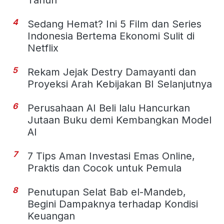
Tahun
4
Sedang Hemat? Ini 5 Film dan Series
Indonesia Bertema Ekonomi Sulit di
Netflix
5
Rekam Jejak Destry Damayanti dan
Proyeksi Arah Kebijakan BI Selanjutnya
6
Perusahaan AI Beli lalu Hancurkan
Jutaan Buku demi Kembangkan Model
AI
7
7 Tips Aman Investasi Emas Online,
Praktis dan Cocok untuk Pemula
8
Penutupan Selat Bab el-Mandeb,
Begini Dampaknya terhadap Kondisi
Keuangan