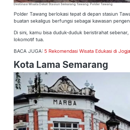
Destinasi Wisata Dekat Stasiun Semarang Tawang: Polder Tawang
Polder Tawang berlokasi tepat di depan stasiun Ta
buatan sekaligus berfungsi sebagai kawasan pengenda
Di sini, kamu bisa duduk-duduk beristirahat sebenar
lokomotif tua.
BACA JUGA:
5 Rekomendasi Wisata Edukasi di Jogj
Kota Lama Semarang