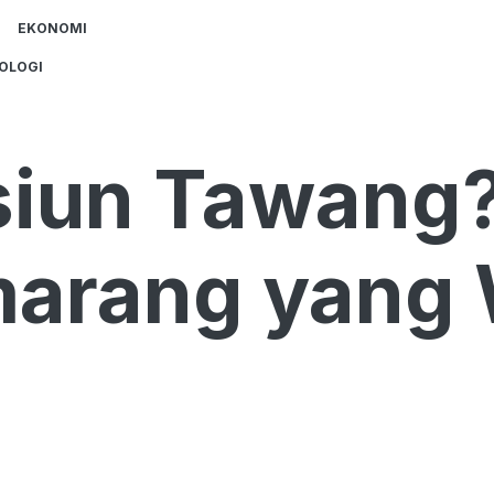
EKONOMI
OLOGI
siun Tawang? 
arang yang 