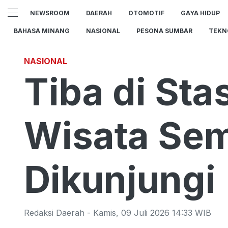
NEWSROOM
DAERAH
OTOMOTIF
GAYA HIDUP
BAHASA MINANG
NASIONAL
PESONA SUMBAR
TEKN
NASIONAL
Tiba di Sta
Wisata Sem
Dikunjungi
Redaksi Daerah
-
Kamis
,
09 Juli 2026 14:33
WIB