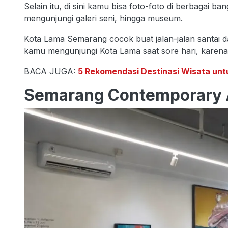
Selain itu, di sini kamu bisa foto-foto di berbagai b
mengunjungi galeri seni, hingga museum.
Kota Lama Semarang cocok buat jalan-jalan santai da
kamu mengunjungi Kota Lama saat sore hari, karena 
BACA JUGA:
5 Rekomendasi Destinasi Wisata unt
Semarang Contemporary A