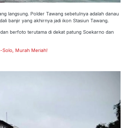
wang langsung. Polder Tawang sebetulnya adalah danau
li banjir yang akhirnya jadi ikon Stasiun Tawang.
, dan berfoto terutama di dekat patung Soekarno dan
a-Solo, Murah Meriah!