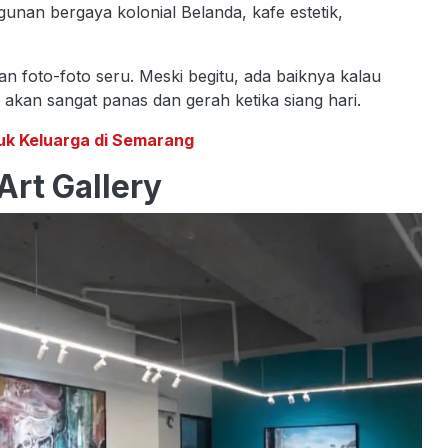
angunan bergaya kolonial Belanda, kafe estetik,
n foto-foto seru. Meski begitu, ada baiknya kalau
akan sangat panas dan gerah ketika siang hari.
uk Keluarga di Semarang
rt Gallery