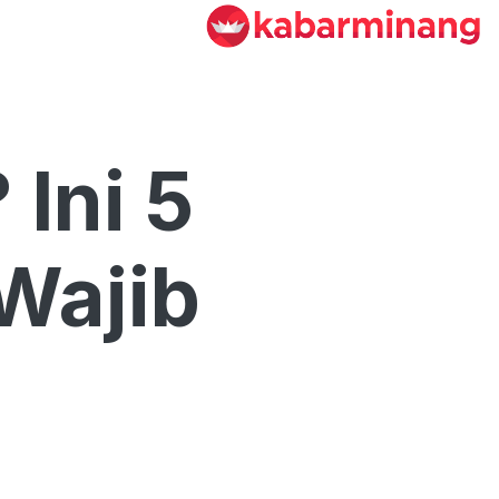
Ini 5
Wajib