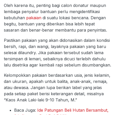
Oleh karena itu, penting bagi calon donatur maupun
lembaga penyalur bantuan perlu mengidentifikasi
kebutuhan
pakaian
di suatu lokasi bencana. Dengan
begitu, bantuan yang diberikan bisa lebih tepat
sasaran dan benar-benar membantu para penyintas.
Pastikan pakaian yang akan didonasikan dalam kondisi
bersih, rapi, dan wangi, layaknya pakaian yang baru
selesai dilaundry. Jika pakaian tersebut sudah lama
tersimpan di lemari, sebaiknya dicuci terlebih dahulu
lalu disetrika agar kembali rapi sebelum disumbangkan.
Kelompokkan pakaian berdasarkan usia, jenis kelamin,
dan ukuran, apakah untuk balita, anak-anak, remaja,
atau dewasa. Jangan lupa berikan label yang jelas
pada setiap paket berisi keterangan detail, misalnya
“Kaos Anak Laki-laki 9-10 Tahun, M.”
Baca Juga:
Ide Patungan Beli Hutan Bersambut,