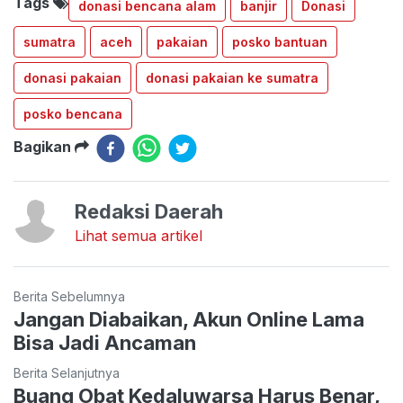
Tags
donasi bencana alam
banjir
Donasi
sumatra
aceh
pakaian
posko bantuan
donasi pakaian
donasi pakaian ke sumatra
posko bencana
Bagikan
Redaksi Daerah
Lihat semua artikel
Berita Sebelumnya
Jangan Diabaikan, Akun Online Lama
Bisa Jadi Ancaman
Berita Selanjutnya
Buang Obat Kedaluwarsa Harus Benar,