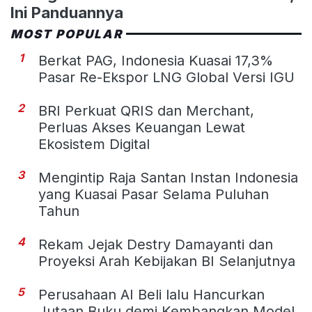
Ini Panduannya
MOST POPULAR
1
Berkat PAG, Indonesia Kuasai 17,3%
Pasar Re-Ekspor LNG Global Versi IGU
2
BRI Perkuat QRIS dan Merchant,
Perluas Akses Keuangan Lewat
Ekosistem Digital
3
Mengintip Raja Santan Instan Indonesia
yang Kuasai Pasar Selama Puluhan
Tahun
4
Rekam Jejak Destry Damayanti dan
Proyeksi Arah Kebijakan BI Selanjutnya
5
Perusahaan AI Beli lalu Hancurkan
Jutaan Buku demi Kembangkan Model