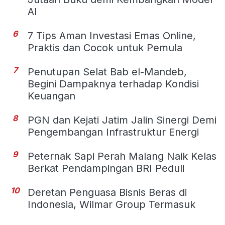
AI
6
7 Tips Aman Investasi Emas Online,
Praktis dan Cocok untuk Pemula
7
Penutupan Selat Bab el-Mandeb,
Begini Dampaknya terhadap Kondisi
Keuangan
8
PGN dan Kejati Jatim Jalin Sinergi Demi
Pengembangan Infrastruktur Energi
9
Peternak Sapi Perah Malang Naik Kelas
Berkat Pendampingan BRI Peduli
10
Deretan Penguasa Bisnis Beras di
Indonesia, Wilmar Group Termasuk