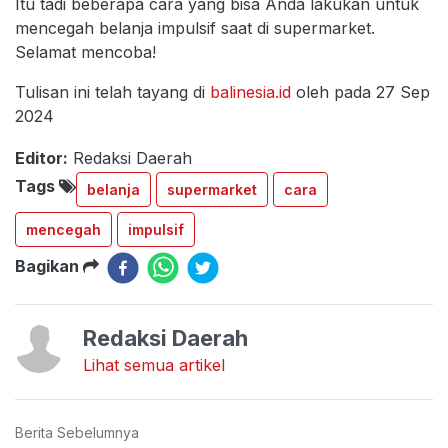
Itu tadi beberapa cara yang bisa Anda lakukan untuk
mencegah belanja impulsif saat di supermarket.
Selamat mencoba!
Tulisan ini telah tayang di
balinesia.id
oleh pada 27 Sep
2024
Editor:
Redaksi Daerah
Tags
belanja
supermarket
cara
mencegah
impulsif
Bagikan
Redaksi Daerah
Lihat semua artikel
Berita Sebelumnya