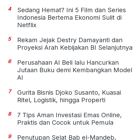
4
Sedang Hemat? Ini 5 Film dan Series
Indonesia Bertema Ekonomi Sulit di
Netflix
5
Rekam Jejak Destry Damayanti dan
Proyeksi Arah Kebijakan BI Selanjutnya
6
Perusahaan AI Beli lalu Hancurkan
Jutaan Buku demi Kembangkan Model
AI
7
Gurita Bisnis Djoko Susanto, Kuasai
Ritel, Logistik, hingga Properti
8
7 Tips Aman Investasi Emas Online,
Praktis dan Cocok untuk Pemula
9
Penutupan Selat Bab el-Mandeb,