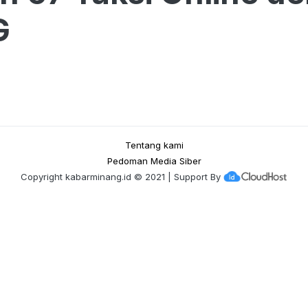
G
Tentang kami
Pedoman Media Siber
Copyright
kabarminang.id
© 2021 | Support By