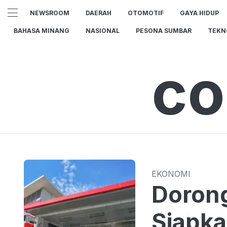
NEWSROOM
DAERAH
OTOMOTIF
GAYA HIDUP
BAHASA MINANG
NASIONAL
PESONA SUMBAR
TEKN
co
EKONOMI
Dorong
Siapka