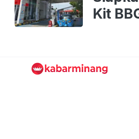
Kit BB