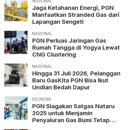
NASIONAL
Jaga Ketahanan Energi, PGN
Manfaatkan Stranded Gas dari
Lapangan Sengeti
NASIONAL
PGN Perluas Jaringan Gas
Rumah Tangga di Yogya Lewat
CNG Clustering
NASIONAL
Hingga 31 Juli 2026, Pelanggan
Baru GasKita PGN Bisa Ikut
Undian Bedah Dapur
EKONOMI
PGN Siagakan Satgas Nataru
2025 untuk Menjamin
Penyaluran Gas Bumi Tetap
Aman dan Andal