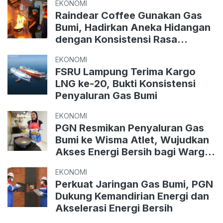
EKONOMI
Raindear Coffee Gunakan Gas
Bumi, Hadirkan Aneka Hidangan
dengan Konsistensi Rasa
Premium
EKONOMI
FSRU Lampung Terima Kargo
LNG ke-20, Bukti Konsistensi
Penyaluran Gas Bumi
EKONOMI
PGN Resmikan Penyaluran Gas
Bumi ke Wisma Atlet, Wujudkan
Akses Energi Bersih bagi Warga
Rusun Jakarta
EKONOMI
Perkuat Jaringan Gas Bumi, PGN
Dukung Kemandirian Energi dan
Akselerasi Energi Bersih