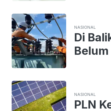
NASIONAL
Di Bal
Belum 
NASIONAL
PLN Ke