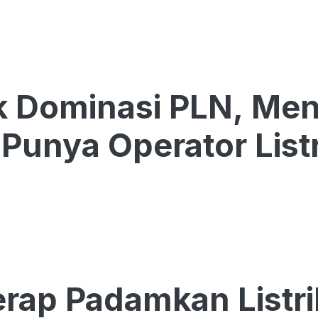
ik Dominasi PLN, Me
Punya Operator Listr
rap Padamkan Listri