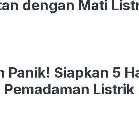
tan dengan Mati List
 Panik! Siapkan 5 Ha
i Pemadaman Listrik