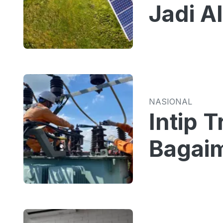
Jadi A
NASIONAL
Intip 
Bagaim