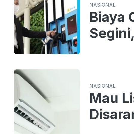
NASIONAL
Biaya 
Segini
NASIONAL
Mau Li
Disara