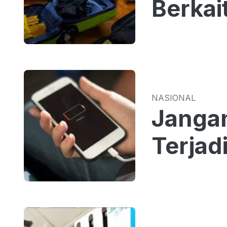
Berkai
NASIONAL
Jangan
Terjad