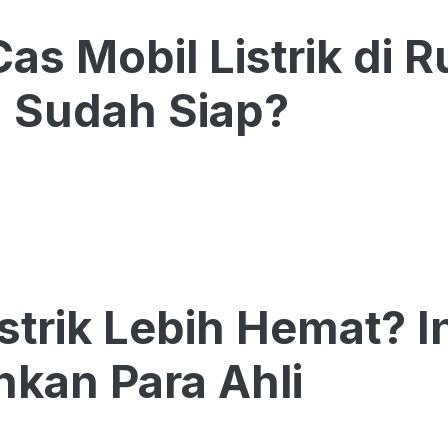
Cas Mobil Listrik di
, Sudah Siap?
strik Lebih Hemat? 
nkan Para Ahli