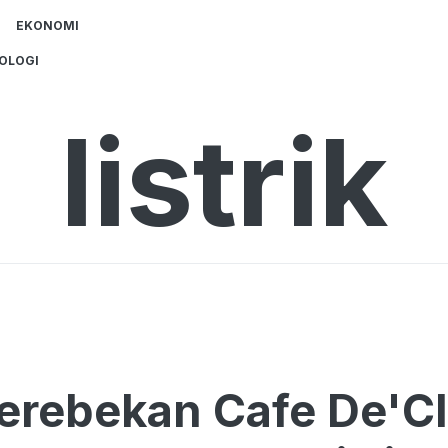
EKONOMI
OLOGI
listrik
rebekan Cafe De'Cl