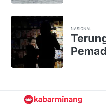
NASIONAL
Terung
Pemada