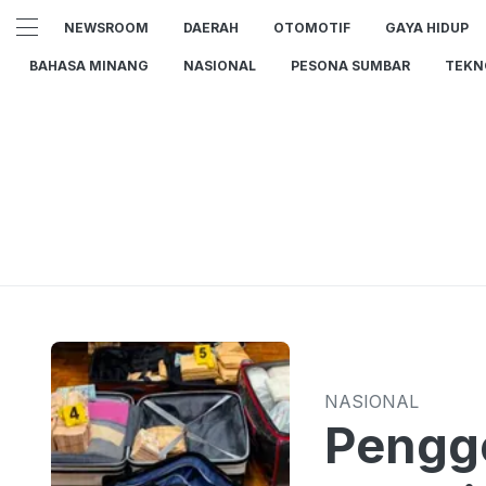
NEWSROOM
DAERAH
OTOMOTIF
GAYA HIDUP
BAHASA MINANG
NASIONAL
PESONA SUMBAR
TEKN
NASIONAL
Pengge