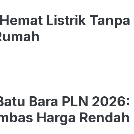
 Hemat Listrik Tanp
 Rumah
 Batu Bara PLN 202
Imbas Harga Rendah