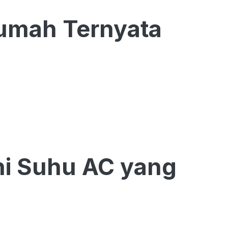
 Rumah Ternyata
Ini Suhu AC yang