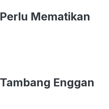
a Perlu Mematikan
6: Tambang Enggan