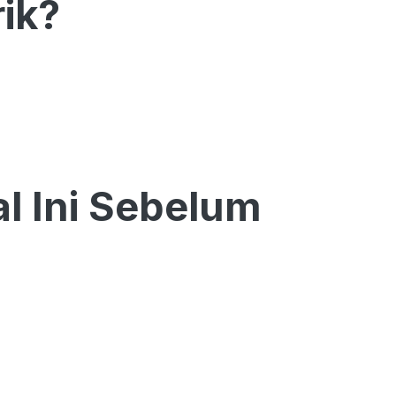
rik?
l Ini Sebelum