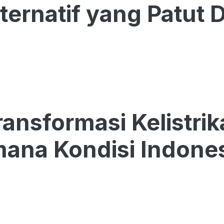
lternatif yang Patut
Transformasi Kelistri
ana Kondisi Indone