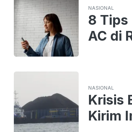
NASIONAL
8 Tips
AC di
NASIONAL
Krisis
Kirim 