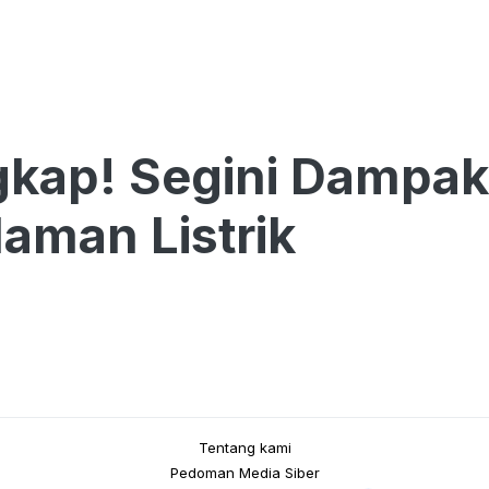
kap! Segini Dampak
man Listrik
Tentang kami
Pedoman Media Siber