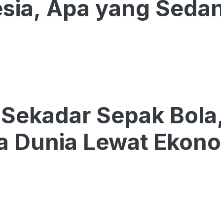
sia, Apa yang Sedan
Sekadar Sepak Bola,
la Dunia Lewat Ekon