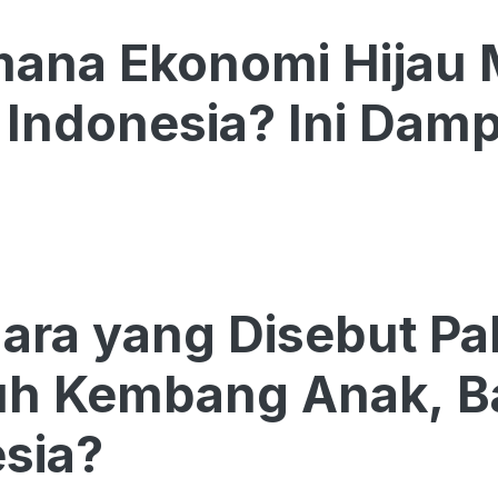
mana Ekonomi Hijau
Indonesia? Ini Dam
ara yang Disebut Pa
h Kembang Anak, B
sia?