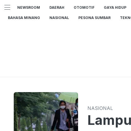
NEWSROOM
DAERAH
OTOMOTIF
GAYA HIDUP
BAHASA MINANG
NASIONAL
PESONA SUMBAR
TEKN
NASIONAL
Lampu