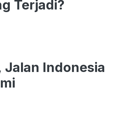
g Terjadi?
 Jalan Indonesia
omi