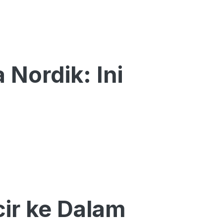
 Nordik: Ini
cir ke Dalam