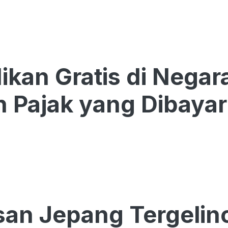
ikan Gratis di Negara
 Pajak yang Dibayar
asan Jepang Tergelin