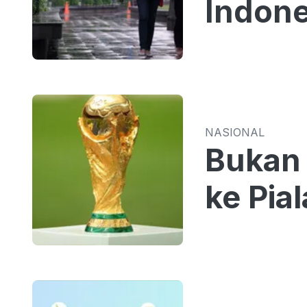
Indone
NASIONAL
Bukan 
ke Pia