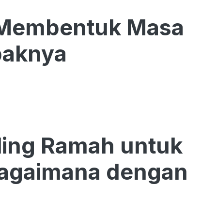
 Membentuk Masa
paknya
ling Ramah untuk
agaimana dengan