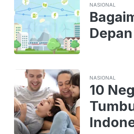
NASIONAL
Bagai
Depan 
NASIONAL
10 Neg
Tumbu
Indone