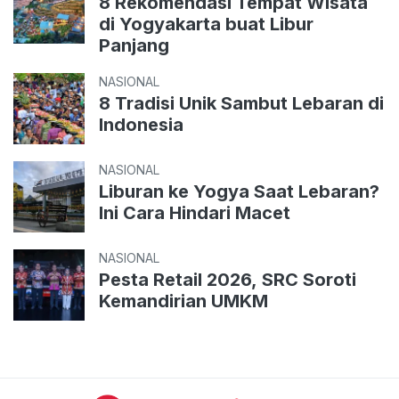
8 Rekomendasi Tempat Wisata
di Yogyakarta buat Libur
Panjang
NASIONAL
8 Tradisi Unik Sambut Lebaran di
Indonesia
NASIONAL
Liburan ke Yogya Saat Lebaran?
Ini Cara Hindari Macet
NASIONAL
Pesta Retail 2026, SRC Soroti
Kemandirian UMKM