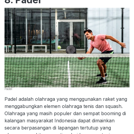
Padel
Padel adalah olahraga yang menggunakan raket yang
menggabungkan elemen olahraga tenis dan squash.
Olahraga yang masih populer dan sempat booming di
kalangan masyarakat Indonesia dapat dimainkan
secara berpasangan di lapangan tertutup yang