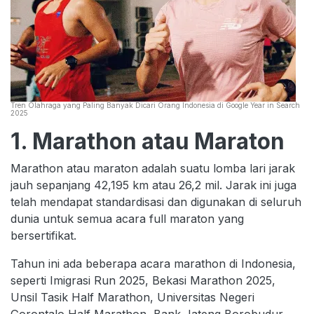
Tren Olahraga yang Paling Banyak Dicari Orang Indonesia di Google Year in Search
2025
1. Marathon atau Maraton
Marathon atau maraton adalah suatu lomba lari jarak
jauh sepanjang 42,195 km atau 26,2 mil. Jarak ini juga
telah mendapat standardisasi dan digunakan di seluruh
dunia untuk semua acara full maraton yang
bersertifikat.
Tahun ini ada beberapa acara marathon di Indonesia,
seperti Imigrasi Run 2025, Bekasi Marathon 2025,
Unsil Tasik Half Marathon, Universitas Negeri
Gorontalo Half Marathon, Bank Jateng Borobudur