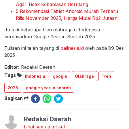
Agar Tidak Kebablasan Berutang
5 Rekomendasi Tablet Android Murah Terbaru
Rilis November 2025, Harga Mulai Rp2 Jutaan!
Itu tadi beberapa tren olahraga di Indonesia
berdasarkan Google Year in Search 2025.
Tulisan ini telah tayang di
balinesia.id
oleh pada 09 Des
2025
Editor:
Redaksi Daerah
Tags
Indonesia
google
Olahraga
Tren
2025
google year in search
Bagikan
Redaksi Daerah
Lihat semua artikel