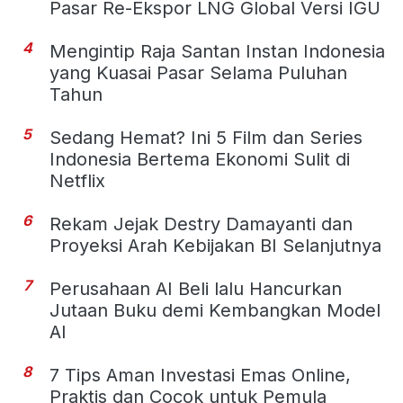
Pasar Re-Ekspor LNG Global Versi IGU
4
Mengintip Raja Santan Instan Indonesia
yang Kuasai Pasar Selama Puluhan
Tahun
5
Sedang Hemat? Ini 5 Film dan Series
Indonesia Bertema Ekonomi Sulit di
Netflix
6
Rekam Jejak Destry Damayanti dan
Proyeksi Arah Kebijakan BI Selanjutnya
7
Perusahaan AI Beli lalu Hancurkan
Jutaan Buku demi Kembangkan Model
AI
8
7 Tips Aman Investasi Emas Online,
Praktis dan Cocok untuk Pemula