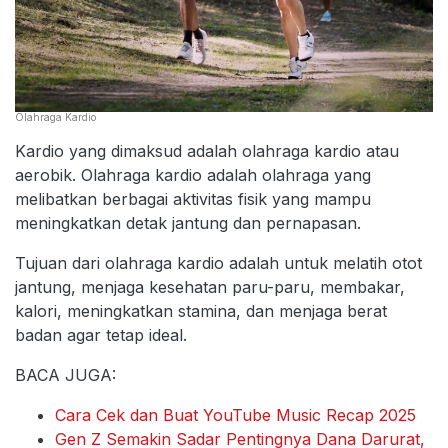
Olahraga Kardio
Kardio yang dimaksud adalah olahraga kardio atau
aerobik. Olahraga kardio adalah olahraga yang
melibatkan berbagai aktivitas fisik yang mampu
meningkatkan detak jantung dan pernapasan.
Tujuan dari olahraga kardio adalah untuk melatih otot
jantung, menjaga kesehatan paru-paru, membakar,
kalori, meningkatkan stamina, dan menjaga berat
badan agar tetap ideal.
BACA JUGA:
Cara Cek dan Buat YouTube Music Recap 2025
Gen Z Semakin Sadar Pentingnya Dana Darurat,