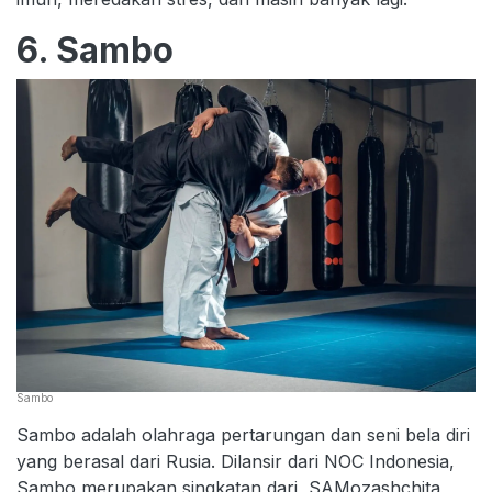
6. Sambo
Sambo
Sambo adalah olahraga pertarungan dan seni bela diri
yang berasal dari Rusia. Dilansir dari NOC Indonesia,
Sambo merupakan singkatan dari SAMozashchita