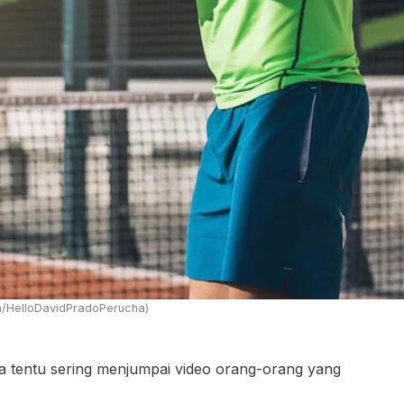
m/HelloDavidPradoPerucha)
a tentu sering menjumpai video orang-orang yang