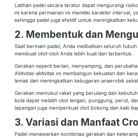
Latihan padel secara teratur dapat mengurangi risik
ini karena permainan ini memiliki karakter interval, ya
sehingga padel juga efektif untuk meningkatkan ke
2. Membentuk dan Mengu
Saat bermain padel, Anda melibatkan seluruh tubuh
membuat otot-otot Anda lebih kuat dan terbentuk.
Gerakan seperti berlari, menyamping, dan perubaha
Aktivitas-aktivitas ini membangun kekuatan dan kec
lemak dan meningkatkan kebugaran anaerobik sekal
Gerakan memukul raket yang berulang dan kebutuh
bola dapat melatih otot lengan, punggung, perut, da
lapangan juga memperkuat otot bokong dan kaki ba
3. Variasi dan Manfaat Cr
Padel menawarkan kombinasi gerakan dan keterampil