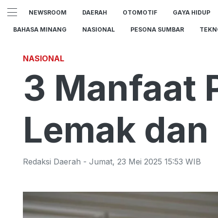
NEWSROOM
DAERAH
OTOMOTIF
GAYA HIDUP
BAHASA MINANG
NASIONAL
PESONA SUMBAR
TEKN
NASIONAL
3 Manfaat 
Lemak dan 
Redaksi Daerah
-
Jumat
,
23 Mei 2025 15:53
WIB