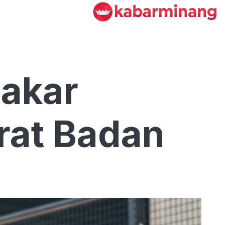
Bakar
rat Badan