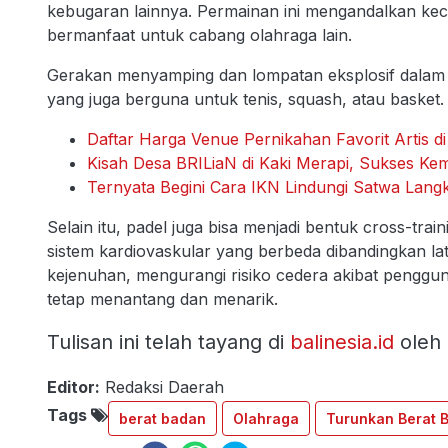
kebugaran lainnya. Permainan ini mengandalkan kec
bermanfaat untuk cabang olahraga lain.
Gerakan menyamping dan lompatan eksplosif dalam 
yang juga berguna untuk tenis, squash, atau basket.
Daftar Harga Venue Pernikahan Favorit Artis di
Kisah Desa BRILiaN di Kaki Merapi, Sukses Ke
Ternyata Begini Cara IKN Lindungi Satwa Langk
Selain itu, padel juga bisa menjadi bentuk cross-tra
sistem kardiovaskular yang berbeda dibandingkan la
kejenuhan, mengurangi risiko cedera akibat penggun
tetap menantang dan menarik.
Tulisan ini telah tayang di
balinesia.id
oleh
Editor:
Redaksi Daerah
Tags
berat badan
Olahraga
Turunkan Berat 