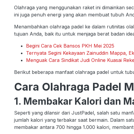
Olahraga yang menggunakan raket ini dimainkan seca
ini juga penuh energi yang akan membuat tubuh Anda
Menambahkan olahraga padel ke dalam rutinitas ola
tujuan Anda, baik itu untuk menjaga berat badan i
Begini Cara Cek Bansos PKH Mei 2025
Ternyata Segini Kekayaan Zainuddin Mappa, Ek
Menguak Cara Sindikat Judi Online Kuasai Rek
Berikut beberapa manfaat olahraga padel untuk tub
Cara Olahraga Padel 
1. Membakar Kalori dan M
Seperti yang dilansir dari JustPadel, salah satu m
jumlah kalori yang terbakar saat bermain. Dalam sat
membakar antara 700 hingga 1.000 kalori, membant