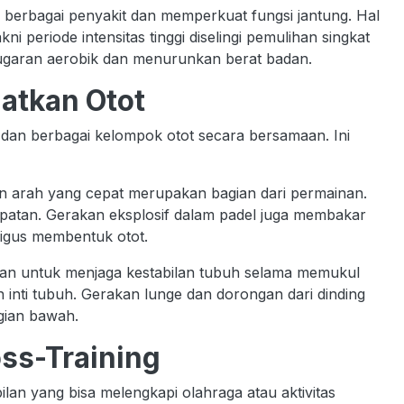
o berbagai penyakit dan memperkuat fungsi jantung. Hal
kni periode intensitas tinggi diselingi pemulihan singkat
bugaran aerobik dan menurunkan berat badan.
atkan Otot
 dan berbagai kelompok otot secara bersamaan. Ini
n arah yang cepat merupakan bagian dari permainan.
epatan. Gerakan eksplosif dalam padel juga membakar
igus membentuk otot.
an untuk menjaga kestabilan tubuh selama memukul
n inti tubuh. Gerakan lunge dan dorongan dari dinding
gian bawah.
oss-Training
an yang bisa melengkapi olahraga atau aktivitas