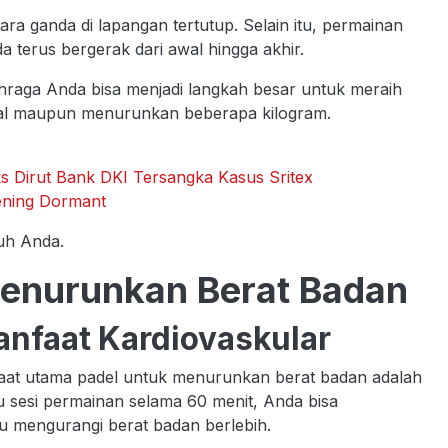
ra ganda di lapangan tertutup. Selain itu, permainan
 terus bergerak dari awal hingga akhir.
hraga Anda bisa menjadi langkah besar untuk meraih
deal maupun menurunkan beberapa kilogram.
s Dirut Bank DKI Tersangka Kasus Sritex
ening Dormant
uh Anda.
Menurunkan Berat Badan
anfaat Kardiovaskular
anfaat utama padel untuk menurunkan berat badan adalah
u sesi permainan selama 60 menit, Anda bisa
u mengurangi berat badan berlebih.