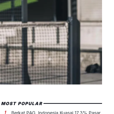
MOST POPULAR
1
Berkat PAG, Indonesia Kuasai 17,3% Pasar