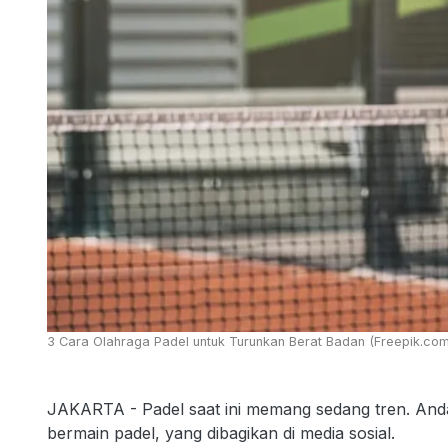
3 Cara Olahraga Padel untuk Turunkan Berat Badan (Freepik.co
JAKARTA - Padel saat ini memang sedang tren. And
bermain padel, yang dibagikan di media sosial.