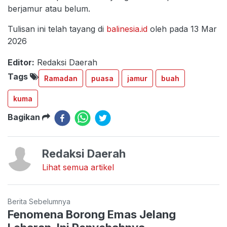
berjamur atau belum.
Tulisan ini telah tayang di
balinesia.id
oleh pada 13 Mar
2026
Editor:
Redaksi Daerah
Tags
Ramadan
puasa
jamur
buah
kuma
Bagikan
Redaksi Daerah
Lihat semua artikel
Berita Sebelumnya
Fenomena Borong Emas Jelang