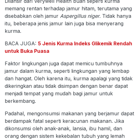
Dilansir dari Verywell Health buah seperti kurma
memang rentan terhadap jamur hitam, terutama yang
disebabkan oleh jamur
Aspergillus niger
. Tidak hanya
itu, beberapa jenis jamur lain juga bisa menyerang
kurma.
BACA JUGA:
5 Jenis Kurma Indeks Glikemik Rendah
untuk Buka Puasa
Faktor lingkungan juga dapat memicu tumbuhnya
jamur dalam kurma, seperti lingkungan yang lembap
dan hangat. Oleh karena itu, kurma apalagi yang tidak
dikeringkan atau tidak disimpan dengan benar dapat
menjadi tempat yang mudah bagi jamur untuk
berkembang.
Padahal, mengonsumsi makanan yang berjamur dapat
berdampak fatal seperti keracunan makanan. Jika
dikonsumsi oleh anak-anak, lansia, ibu hamil, dan
orang dengan sistem kekebalan tubuh yang lemah