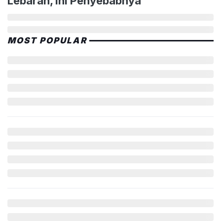
Lebaran, Ini Penyebabnya
MOST POPULAR