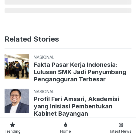
Related Stories
NASIONAL
Fakta Pasar Kerja Indonesia:
Lulusan SMK Jadi Penyumbang
Pengangguran Terbesar
NASIONAL
Profil Feri Amsari, Akademisi
yang Inisiasi Pembentukan
Kabinet Bayangan
NASIONAL
Trending
Home
latest News
Jangan Langsung Dijual, Begini